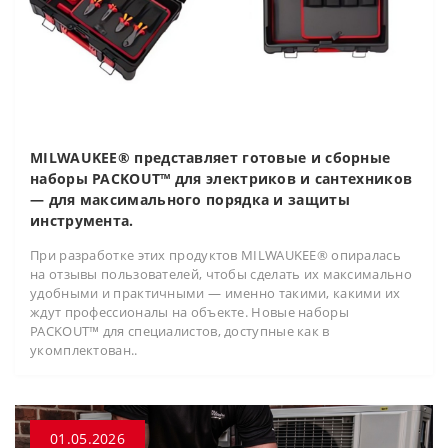
MILWAUKEE® представляет готовые и сборные
наборы PACKOUT™ для электриков и сантехников
— для максимального порядка и защиты
инструмента.
При разработке этих продуктов MILWAUKEE® опиралась
на отзывы пользователей, чтобы сделать их максимально
удобными и практичными — именно такими, какими их
ждут профессионалы на объекте. Новые наборы
PACKOUT™ для специалистов, доступные как в
укомплектован..
01.05.2026