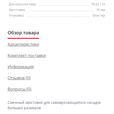
Для коронок (мм):
76.92.116
Хвостовик:
76 мм
Упаковка:
блистер
Обзор товара
Характеристики
Комплект поставки
Информация
Отзывов (0)
Вопросы
(0)
Сменный хвостовик для самоврезающиехся насадок
больших размеров