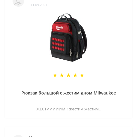
11.09.2021
Рюкзак большой с жестим дном Milwaukee
ЖЕСТИИИИИМ!!! жестим жестим..