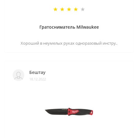
Гратосниматель Milwaukee
Хороший в неумелых руках одноразовый инстру..
Бештау
18.12.2022