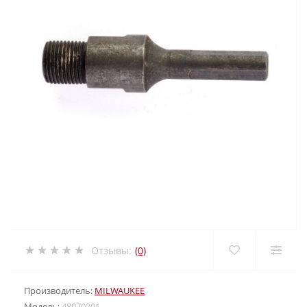
Отзывы:
(0)
Производитель:
MILWAUKEE
Модель:
48070201