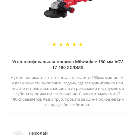
Углошлифовальная машина Milwaukee 180 мм AGV
17-180 XC/DMS
Нужно понимать, что это не альтернатива 230мм машинам,
а возможность выполнить задачу, где затруднительно или
опасно использовать мощный и громоздкий инструмент, а
глубина пропила имеет значение. С такими задачами 17-
180 справляется. Резка труб, проката за один проход легким
и гораздо более безопа..
Николай