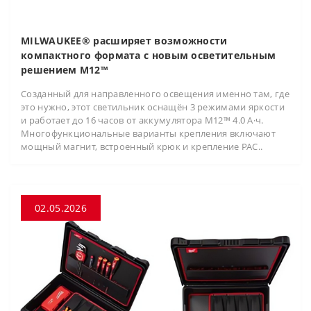
MILWAUKEE® расширяет возможности
компактного формата с новым осветительным
решением M12™
Созданный для направленного освещения именно там, где
это нужно, этот светильник оснащён 3 режимами яркости
и работает до 16 часов от аккумулятора M12™ 4.0 А·ч.
Многофункциональные варианты крепления включают
мощный магнит, встроенный крюк и крепление PAC..
02.05.2026