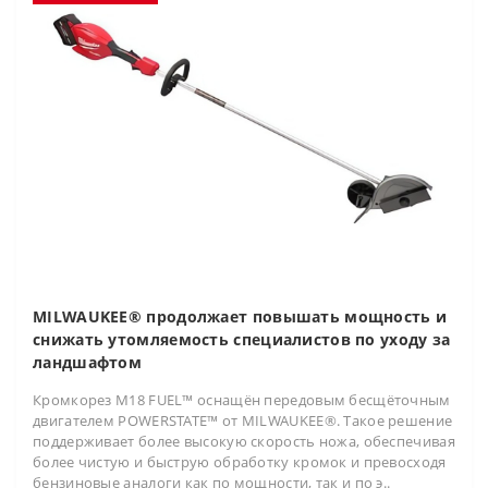
MILWAUKEE® продолжает повышать мощность и
снижать утомляемость специалистов по уходу за
ландшафтом
Кромкорез M18 FUEL™ оснащён передовым бесщёточным
двигателем POWERSTATE™ от MILWAUKEE®. Такое решение
поддерживает более высокую скорость ножа, обеспечивая
более чистую и быструю обработку кромок и превосходя
бензиновые аналоги как по мощности, так и по э..