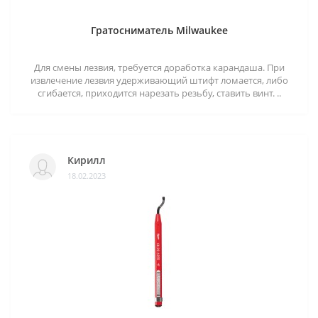
Гратосниматель Milwaukee
Для смены лезвия, требуется доработка карандаша. При
извлечение лезвия удерживающий штифт ломается, либо
сгибается, приходится нарезать резьбу, ставить винт. ..
Кирилл
18.02.2023