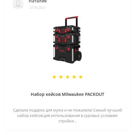
Наталия
27.08.2021
Набор кейсов Milwaukee PACKOUT
Сделала подарок для мужа и не пожалела! Самый лучший
набор кейсов для использования в суровых условиях
стройки ..