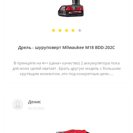
Дрель - шуруповерт Milwaukee M18 BDD-202C
В принципе на 4++ (цена+ качество) 2 аккумулятора пока
для моих целей хватает . Брать другую модель с большим
крутящим моментом ,это под конкретные цели.....
Денис
02.03.2022