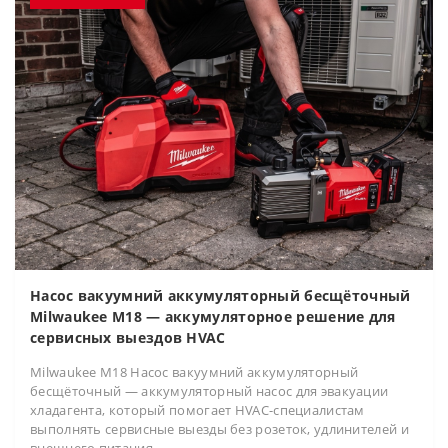
Насос вакуумний аккумуляторный бесщёточный
Milwaukee M18 — аккумуляторное решение для
сервисных выездов HVAC
Milwaukee M18 Насос вакуумний аккумуляторный
бесщёточный — аккумуляторный насос для эвакуации
хладагента, который помогает HVAC-специалистам
выполнять сервисные выезды без розеток, удлинителей и