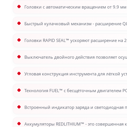
Головки с автоматическим вращением от 9.9 мм 
Быстрый кулачковый механизм - расширение Q&E
Головки RAPID SEAL™ ускоряют расширение на 2
Выключатель двойного действия позволяет осу
Угловая конструкция инструмента для лёгкой у
Технология FUEL™ с бесщёточным двигателем 
Встроенный индикатор заряда и светодиодная 
Аккумуляторы REDLITHIUM™ - это совершенная ко