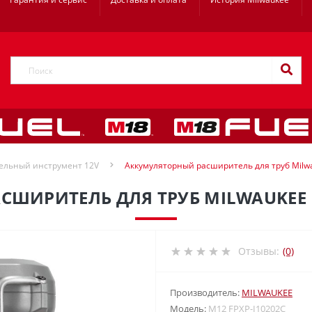
ельный инструмент 12V
Аккумуляторный расширитель для труб Milwa
ШИРИТЕЛЬ ДЛЯ ТРУБ MILWAUKEE M1
Отзывы:
(0)
Производитель:
MILWAUKEE
Модель:
M12 FPXP-I10202C