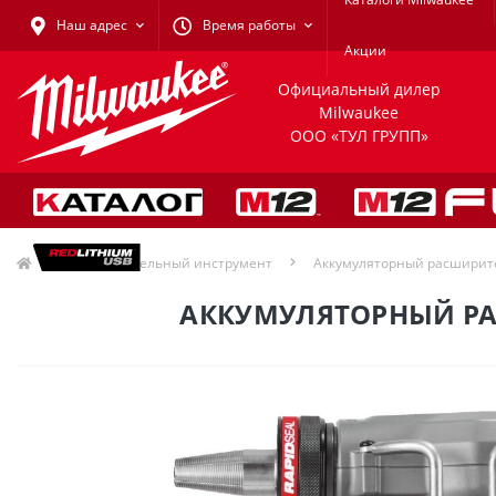
Наш адрес
Время работы
Акции
Официальный дилер
Milwaukee
ООО «ТУЛ ГРУПП»
Расширительный инструмент
Аккумуляторный расширит
АККУМУЛЯТОРНЫЙ РАС