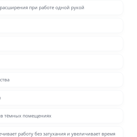
ь расширения при работе одной рукой
ства
и
ы в тёмных помещениях
ечивает работу без затухания и увеличивает время