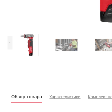
<
Обзор товара
Характеристики
Комплект п