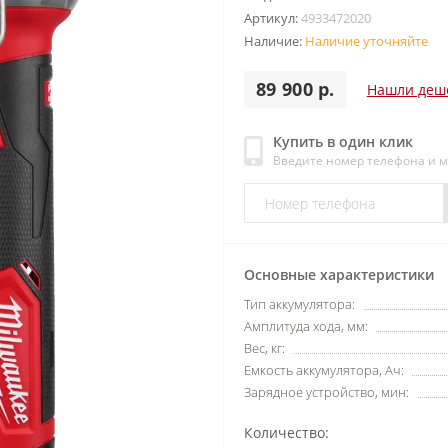
Артикул:
4933472020
Наличие:
Наличие уточняйте
89 900 р.
Нашли деш
Купить в один клик
Введите номер телефона и 
Основные характеристики
Тип аккумулятора:
Амплитуда хода, мм:
Вес, кг:
Емкость аккумулятора, Ач:
Зарядное устройство, мин:
Количество: