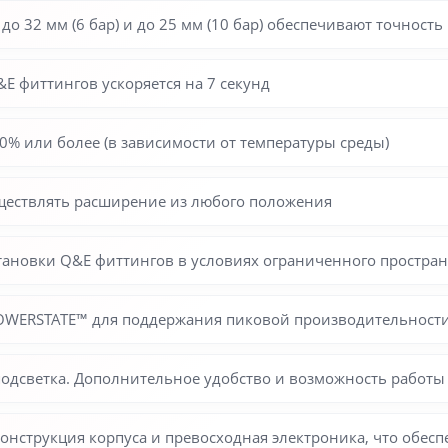
до 32 мм (6 бар) и до 25 мм (10 бар) обеспечивают точност
 фиттингов ускоряется на 7 секунд
0% или более (в зависимости от температуры среды)
ществлять расширение из любого положения
становки Q&E фиттингов в условиях ограниченного простран
POWERSTATE™ для поддержания пиковой производительност
подсветка. Дополнительное удобство и возможность работ
нструкция корпуса и превосходная электроника, что обесп