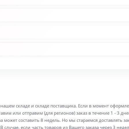
а нашем складе и складе поставщика. Если в момент оформл
вим или отправим (для регионов) заказ в течение 1 - 3 дне
а может составить 8 недель. Но мы стараемся доставлять з
В случае, если часть товаров из Вашего заказа через 3 неде