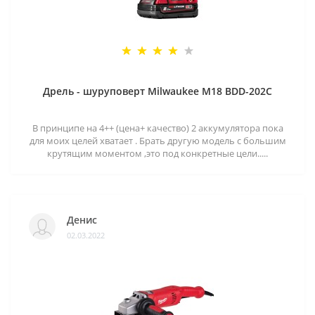
Дрель - шуруповерт Milwaukee M18 BDD-202C
В принципе на 4++ (цена+ качество) 2 аккумулятора пока
для моих целей хватает . Брать другую модель с большим
крутящим моментом ,это под конкретные цели.....
Денис
02.03.2022