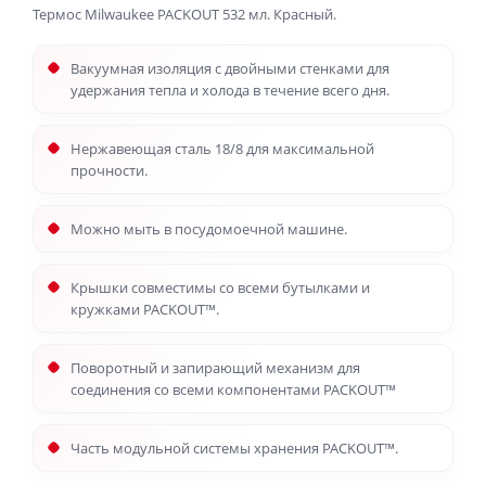
Термос Milwaukee PACKOUT 532 мл. Красный.
Вакуумная изоляция с двойными стенками для
удержания тепла и холода в течение всего дня.
Нержавеющая сталь 18/8 для максимальной
прочности.
Можно мыть в посудомоечной машине.
Крышки совместимы со всеми бутылками и
кружками PACKOUT™.
Поворотный и запирающий механизм для
соединения со всеми компонентами PACKOUT™
Часть модульной системы хранения PACKOUT™.