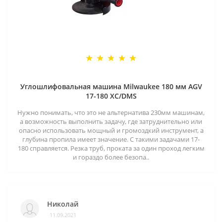
Углошлифовальная машина Milwaukee 180 мм AGV
17-180 XC/DMS
Нужно понимать, что это не альтернатива 230мм машинам,
а возможность выполнить задачу, где затруднительно или
опасно использовать мощный и громоздкий инструмент, а
глубина пропила имеет значение. С такими задачами 17-
180 справляется. Резка труб, проката за один проход легким
и гораздо более безопа..
Николай
11.09.2021