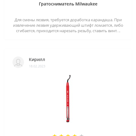
Гратосниматель Milwaukee
Для смены лезвия, требуется доработка карандаша. При
извлечение лезвия удерживающий штифт ломается, либо
сгибается, приходится нарезать резьбу, ставить винт. ..
Кирилл
18.02.2023