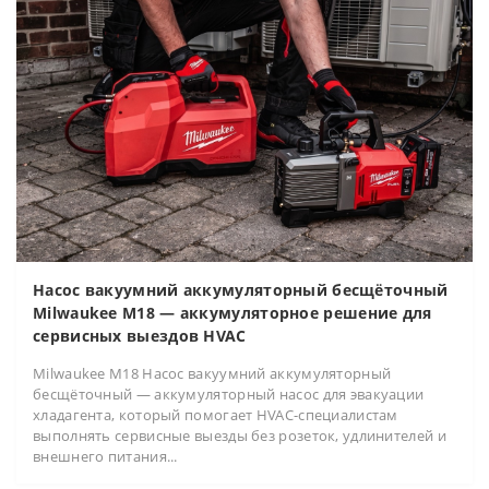
Насос вакуумний аккумуляторный бесщёточный
Milwaukee M18 — аккумуляторное решение для
сервисных выездов HVAC
Milwaukee M18 Насос вакуумний аккумуляторный
бесщёточный — аккумуляторный насос для эвакуации
хладагента, который помогает HVAC-специалистам
выполнять сервисные выезды без розеток, удлинителей и
внешнего питания...