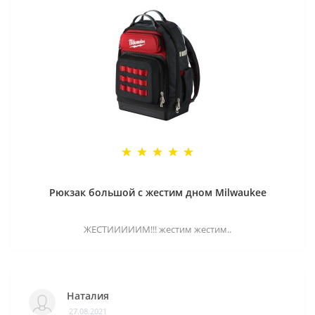
Рюкзак большой с жестим дном Milwaukee
ЖЕСТИИИИИМ!!! жестим жестим..
Наталия
27.08.2021