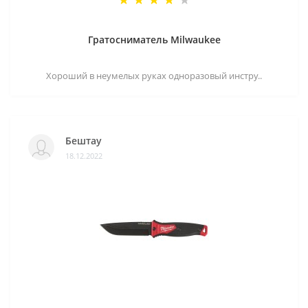
Гратосниматель Milwaukee
Хороший в неумелых руках одноразовый инстру..
Бештау
18.12.2022