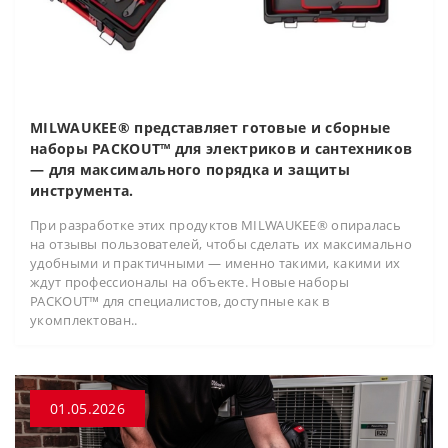
MILWAUKEE® представляет готовые и сборные
наборы PACKOUT™ для электриков и сантехников
— для максимального порядка и защиты
инструмента.
При разработке этих продуктов MILWAUKEE® опиралась
на отзывы пользователей, чтобы сделать их максимально
удобными и практичными — именно такими, какими их
ждут профессионалы на объекте. Новые наборы
PACKOUT™ для специалистов, доступные как в
укомплектован..
01.05.2026