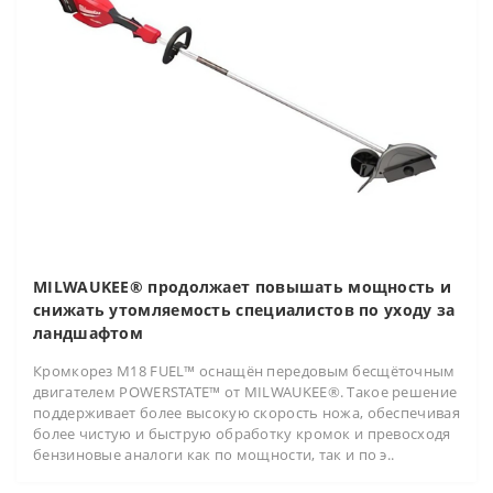
MILWAUKEE® продолжает повышать мощность и
снижать утомляемость специалистов по уходу за
ландшафтом
Кромкорез M18 FUEL™ оснащён передовым бесщёточным
двигателем POWERSTATE™ от MILWAUKEE®. Такое решение
поддерживает более высокую скорость ножа, обеспечивая
более чистую и быструю обработку кромок и превосходя
бензиновые аналоги как по мощности, так и по э..