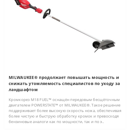
MILWAUKEE® продолжает повышать мощность и
снижать утомляемость специалистов по уходу за
ландшафтом
Кромкорез M18 FUEL™ оснащён передовым бесщёточным
двигателем POWERSTATE™ от MILWAUKEE®. Такое решение
поддерживает более высокую скорость ножа, обеспечивая
более чистую и быструю обработку кромок и превосходя
бензиновые аналоги как по мощности, так и по э..