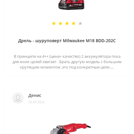
Дрель - шуруповерт Milwaukee M18 BDD-202C
В принципе на 4++ (цена+ качество) 2 аккумулятора пока
для моих целей хватает . Брать другую модель с большим
крутящим моментом ,это под конкретные цели.....
Денис
02.03.2022