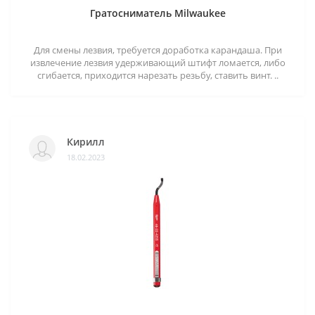
Гратосниматель Milwaukee
Для смены лезвия, требуется доработка карандаша. При
извлечение лезвия удерживающий штифт ломается, либо
сгибается, приходится нарезать резьбу, ставить винт. ..
Кирилл
18.02.2023