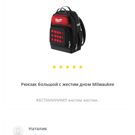
Рюкзак большой с жестим дном Milwaukee
ЖЕСТИИИИИМ!!! жестим жестим..
Наталия