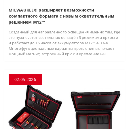
MILWAUKEE® расширяет возможности
компактного формата с новым осветительным
решением M12™
Созданный для направленного освещения именно там, где
это нужно, этот светильник оснащён 3 режимами яркости
и работает до 16 часов от аккумулятора M12™ 4.0 А·ч.
Многофункциональные варианты крепления включают
мощный магнит, встроенный крюк и крепление PAC..
02.05.2026