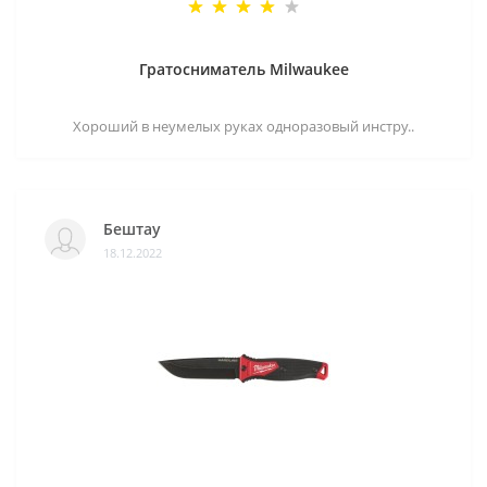
Гратосниматель Milwaukee
Хороший в неумелых руках одноразовый инстру..
Бештау
18.12.2022