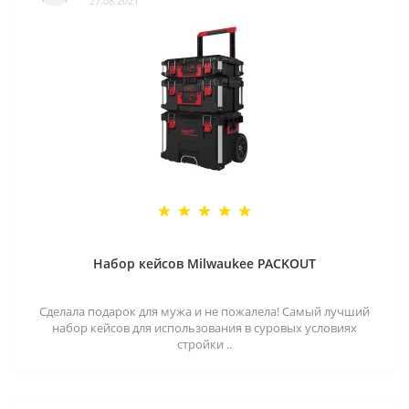
27.08.2021
Набор кейсов Milwaukee PACKOUT
Сделала подарок для мужа и не пожалела! Самый лучший
набор кейсов для использования в суровых условиях
стройки ..