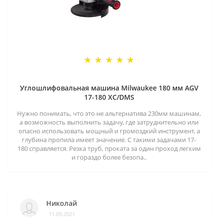
Углошлифовальная машина Milwaukee 180 мм AGV
17-180 XC/DMS
Нужно понимать, что это не альтернатива 230мм машинам,
а возможность выполнить задачу, где затруднительно или
опасно использовать мощный и громоздкий инструмент, а
глубина пропила имеет значение. С такими задачами 17-
180 справляется. Резка труб, проката за один проход легким
и гораздо более безопа..
Николай
11.09.2021