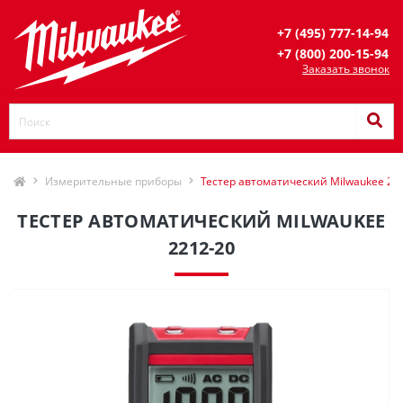
+7 (495) 777-14-94
+7 (800) 200-15-94
Заказать звонок
Измерительные приборы
Тестер автоматический Milwaukee 22
ТЕСТЕР АВТОМАТИЧЕСКИЙ MILWAUKEE
2212-20