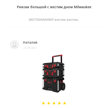
Рюкзак большой с жестим дном Milwaukee
ЖЕСТИИИИИМ!!! жестим жестим..
Наталия
27.08.2021