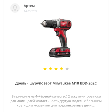
Артем
14.03.2022
Дрель - шуруповерт Milwaukee M18 BDD-202C
В принципе на 4++ (цена+ качество) 2 аккумулятора пока
для моих целей хватает . Брать другую модель с большим
крутящим моментом ,это под конкретные цели.....