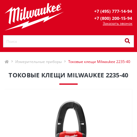
+7 (495) 777-14-94
+7 (800) 200-15-94
Заказать звонок
Измерительные приборы
Токовые клещи Milwaukee 2235-40
ТОКОВЫЕ КЛЕЩИ MILWAUKEE 2235-40