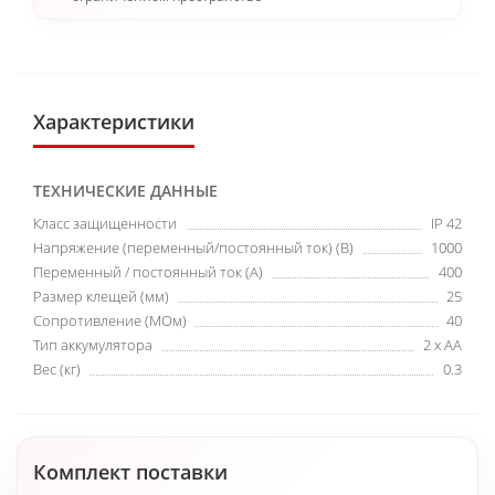
Характеристики
ТЕХНИЧЕСКИЕ ДАННЫЕ
Класс защищенности
IP 42
Напряжение (переменный/постоянный ток) (В)
1000
Переменный / постоянный ток (А)
400
Размер клещей (мм)
25
Сопротивление (МОм)
40
Тип аккумулятора
2 x AA
Вес (кг)
0.3
Комплект поставки