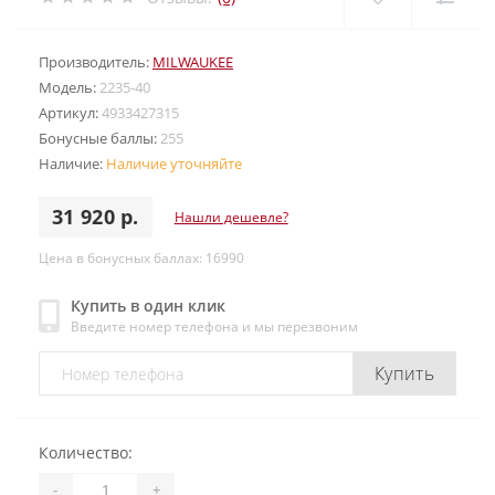
Производитель:
MILWAUKEE
Модель:
2235-40
Артикул:
4933427315
Бонусные баллы:
255
Наличие:
Наличие уточняйте
31 920 р.
Нашли дешевле?
Цена в бонусных баллах: 16990
Купить в один клик
Введите номер телефона и мы перезвоним
Купить
Количество:
-
+