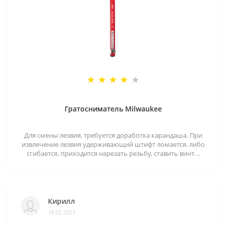
Гратосниматель Milwaukee
Для смены лезвия, требуется доработка карандаша. При
извлечение лезвия удерживающий штифт ломается, либо
сгибается, приходится нарезать резьбу, ставить винт. ..
Кирилл
18.02.2023