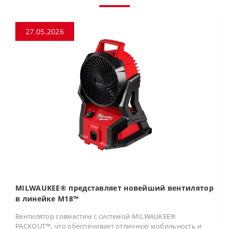
27.05.2026
MILWAUKEE® представляет новейший вентилятор
в линейке M18™
Вентилятор совместим с системой MILWAUKEE®
PACKOUT™, что обеспечивает отличную мобильность и