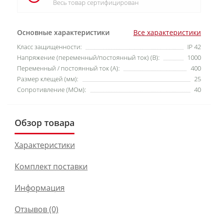
Весь товар сертифицирован
Основные характеристики
Все характеристики
Класс защищенности:
IP 42
Напряжение (переменный/постоянный ток) (В):
1000
Переменный / постоянный ток (А):
400
Размер клещей (мм):
25
Сопротивление (МОм):
40
Обзор товара
Характеристики
Комплект поставки
Информация
Отзывов (0)