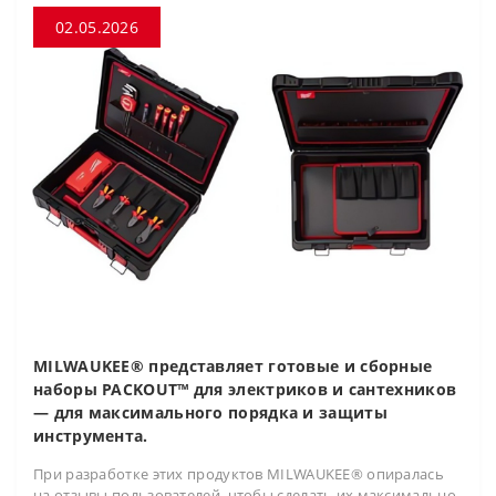
02.05.2026
MILWAUKEE® представляет готовые и сборные
наборы PACKOUT™ для электриков и сантехников
— для максимального порядка и защиты
инструмента.
При разработке этих продуктов MILWAUKEE® опиралась
на отзывы пользователей, чтобы сделать их максимально