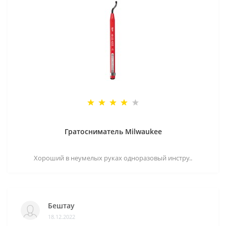
Гратосниматель Milwaukee
Хороший в неумелых руках одноразовый инстру..
Бештау
18.12.2022