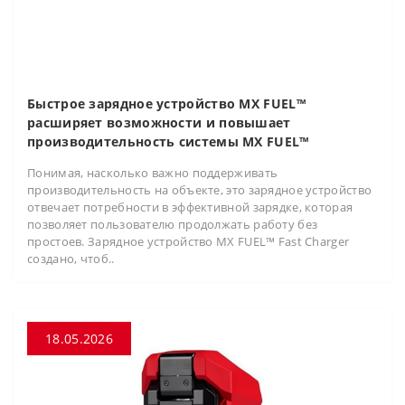
Быстрое зарядное устройство MX FUEL™
расширяет возможности и повышает
производительность системы MX FUEL™
Понимая, насколько важно поддерживать
производительность на объекте, это зарядное устройство
отвечает потребности в эффективной зарядке, которая
позволяет пользователю продолжать работу без
простоев. Зарядное устройство MX FUEL™ Fast Charger
создано, чтоб..
18.05.2026