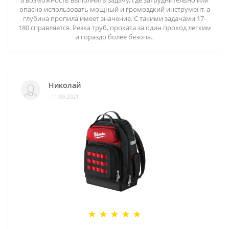
а возможность выполнить задачу, где затруднительно или
опасно использовать мощный и громоздкий инструмент, а
глубина пропила имеет значение. С такими задачами 17-
180 справляется. Резка труб, проката за один проход легким
и гораздо более безопа..
Николай
11.09.2021