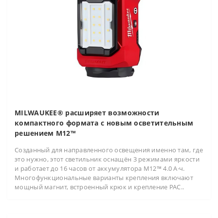
MILWAUKEE® расширяет возможности
компактного формата с новым осветительным
решением M12™
Созданный для направленного освещения именно там, где
это нужно, этот светильник оснащён 3 режимами яркости
и работает до 16 часов от аккумулятора M12™ 4.0 А·ч.
Многофункциональные варианты крепления включают
мощный магнит, встроенный крюк и крепление PAC..