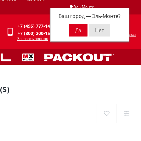
Эль-Монте
Ваш город —
Эль-Монте
?
Личный кабинет
+7 (495) 777-14-94
0
0 р.
+7 (800) 200-15-94
Оформить заказ
Заказать звонок
(S)