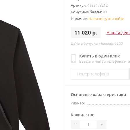
Артикул:
4933478212
Бонусные баллы:
93
Наличие:
Наличие уточняйте
11 020 р.
Нашли деш
Цена в бонусных баллах: 6200
Купить в один клик
Введите номер телефона и 
Основные характеристики
Размер:
Количество:
-
+