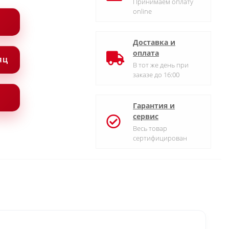
Принимаем оплату
online
Доставка и
оплата
СЯЦ
В тот же день при
заказе до 16:00
Гарантия и
сервис
Весь товар
сертифицирован