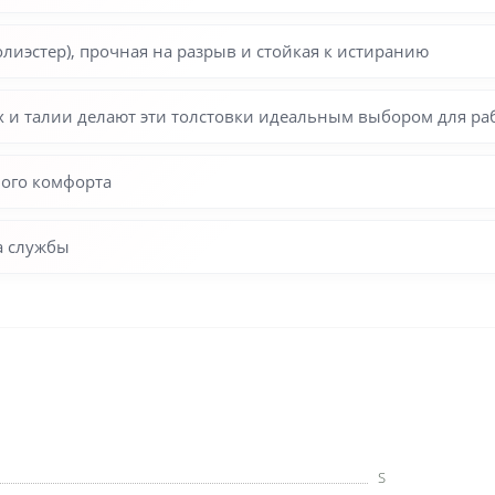
лиэстер), прочная на разрыв и стойкая к истиранию
ах и талии делают эти толстовки идеальным выбором для ра
ого комфорта
а службы
S