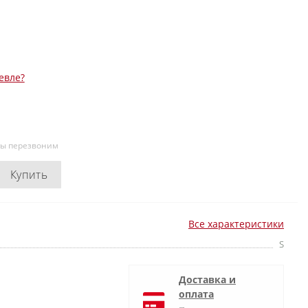
евле?
мы перезвоним
Купить
Все характеристики
S
Доставка и
оплата