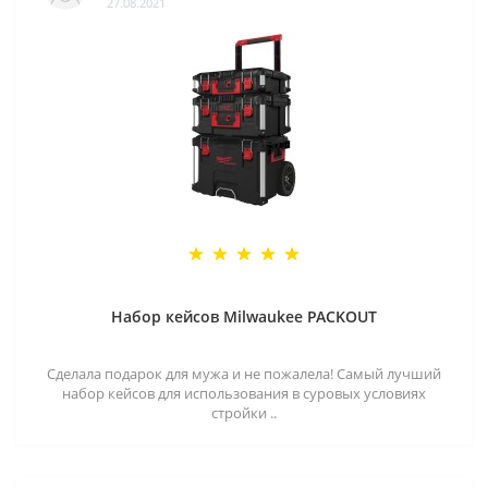
27.08.2021
Набор кейсов Milwaukee PACKOUT
Сделала подарок для мужа и не пожалела! Самый лучший
набор кейсов для использования в суровых условиях
стройки ..