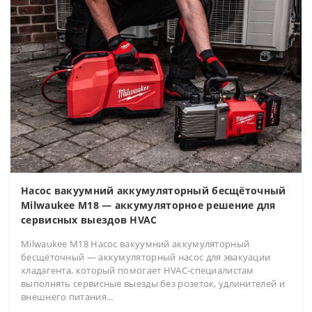
Насос вакуумний аккумуляторный бесщёточный
Milwaukee M18 — аккумуляторное решение для
сервисных выездов HVAC
Milwaukee M18 Насос вакуумний аккумуляторный
бесщёточный — аккумуляторный насос для эвакуации
хладагента, который помогает HVAC-специалистам
выполнять сервисные выезды без розеток, удлинителей и
внешнего питания...