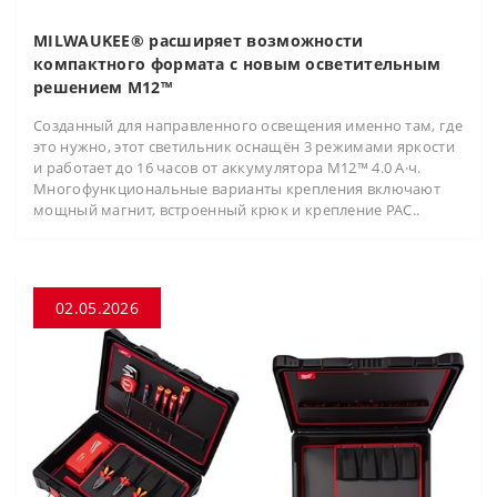
MILWAUKEE® расширяет возможности
компактного формата с новым осветительным
решением M12™
Созданный для направленного освещения именно там, где
это нужно, этот светильник оснащён 3 режимами яркости
и работает до 16 часов от аккумулятора M12™ 4.0 А·ч.
Многофункциональные варианты крепления включают
мощный магнит, встроенный крюк и крепление PAC..
02.05.2026