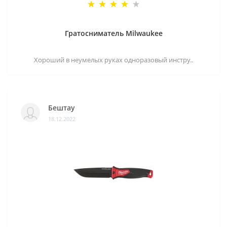
Гратосниматель Milwaukee
Хороший в неумелых руках одноразовый инстру..
Бештау
18.12.2022