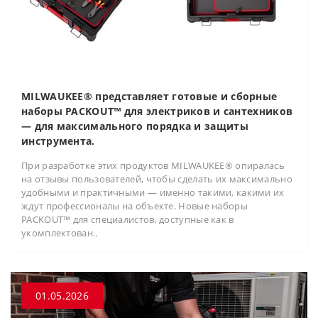
MILWAUKEE® представляет готовые и сборные
наборы PACKOUT™ для электриков и сантехников
— для максимального порядка и защиты
инструмента.
При разработке этих продуктов MILWAUKEE® опиралась
на отзывы пользователей, чтобы сделать их максимально
удобными и практичными — именно такими, какими их
ждут профессионалы на объекте. Новые наборы
PACKOUT™ для специалистов, доступные как в
укомплектован..
01.05.2026