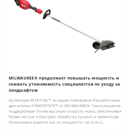
MILWAUKEE® продолжает повышать мощность и
снижать утомляемость специалистов по уходу за
ландшафтом
Кромкорез M18 FUEL™ оснащён передовым бесщёточным
двигателем POWERSTATE™ от MILWAUKEE®. Такое решение
поддерживает более высокую скорость ножа, обеспечивая
более чистую и быструю обработку кромок и превосходя
бензиновые аналоги как по мощности, так и по э..