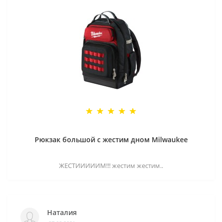
Рюкзак большой с жестим дном Milwaukee
ЖЕСТИИИИИМ!!! жестим жестим..
Наталия