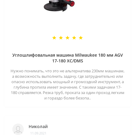
Углошлифовальная машина Milwaukee 180 мм AGV
17-180 XC/DMS
Нужно понимать, что это не альтернатива 230мм машинам,
а возможность выполнить задачу, где затруднительно или
опасно использовать мощный и громоздкий инструмент, а
глубина пропила имеет значение. С такими задачами 17-
180 справляется. Резка труб, проката за один проход легким
и гораздо более безопа..
Николай
11.09.2021