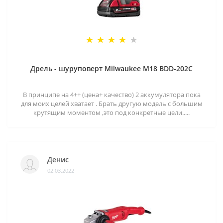
Дрель - шуруповерт Milwaukee M18 BDD-202C
В принципе на 4++ (цена+ качество) 2 аккумулятора пока
для моих целей хватает . Брать другую модель с большим
крутящим моментом ,это под конкретные цели.....
Денис
02.03.2022