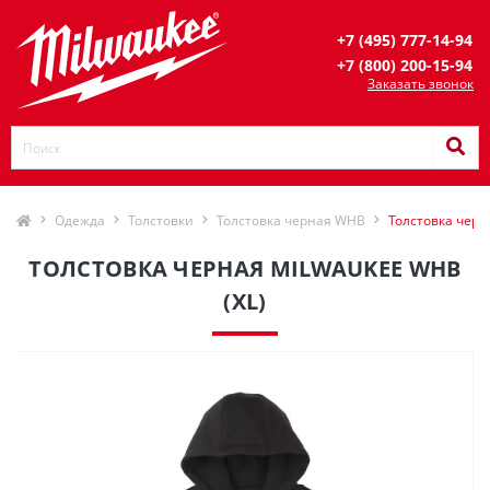
+7 (495) 777-14-94
+7 (800) 200-15-94
Заказать звонок
Одежда
Толстовки
Толстовка черная WHB
Толстовка черн
ТОЛСТОВКА ЧЕРНАЯ MILWAUKEE WHB
(XL)