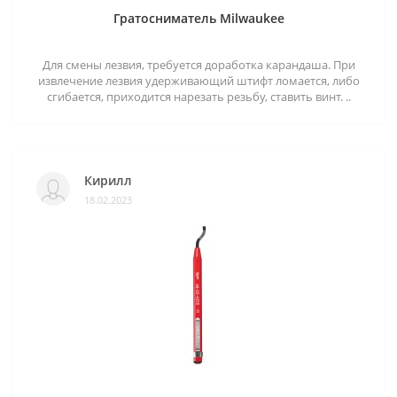
Гратосниматель Milwaukee
Для смены лезвия, требуется доработка карандаша. При
извлечение лезвия удерживающий штифт ломается, либо
сгибается, приходится нарезать резьбу, ставить винт. ..
Кирилл
18.02.2023