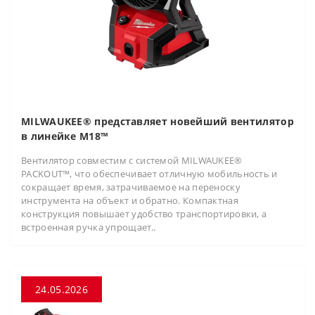
MILWAUKEE® представляет новейший вентилятор
в линейке M18™
Вентилятор совместим с системой MILWAUKEE®
PACKOUT™, что обеспечивает отличную мобильность и
сокращает время, затрачиваемое на переноску
инструмента на объект и обратно. Компактная
конструкция повышает удобство транспортировки, а
встроенная ручка упрощает..
24.05.2026