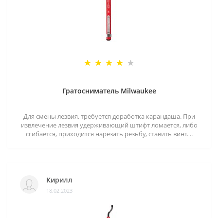
Гратосниматель Milwaukee
Для смены лезвия, требуется доработка карандаша. При
извлечение лезвия удерживающий штифт ломается, либо
сгибается, приходится нарезать резьбу, ставить винт. ..
Кирилл
18.02.2023