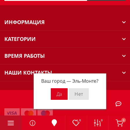
ИНФОРМАЦИЯ
КАТЕГОРИИ
ВРЕМЯ РАБОТЫ
НАШИ КОНТАКТЫ
Ваш город —
Эль-Монте
?
Milwaukee Russia © 2026
0
0
0