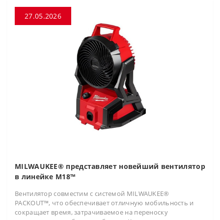
27.05.2026
MILWAUKEE® представляет новейший вентилятор
в линейке M18™
Вентилятор совместим с системой MILWAUKEE®
PACKOUT™, что обеспечивает отличную мобильность и
сокращает время, затрачиваемое на переноску