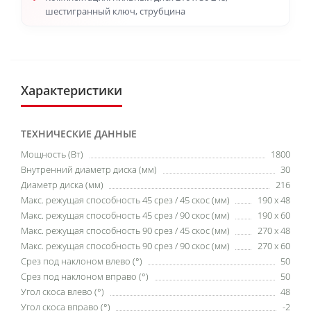
шестигранный ключ, струбцина
Характеристики
ТЕХНИЧЕСКИЕ ДАННЫЕ
Мощность (Вт)
1800
Внутренний диаметр диска (мм)
30
Диаметр диска (мм)
216
Макс. режущая способность 45 срез / 45 скос (мм)
190 x 48
Макс. режущая способность 45 срез / 90 скос (мм)
190 x 60
Макс. режущая способность 90 срез / 45 скос (мм)
270 x 48
Макс. режущая способность 90 срез / 90 скос (мм)
270 x 60
Срез под наклоном влево (°)
50
Срез под наклоном вправо (°)
50
Угол скоса влево (°)
48
Угол скоса вправо (°)
-2