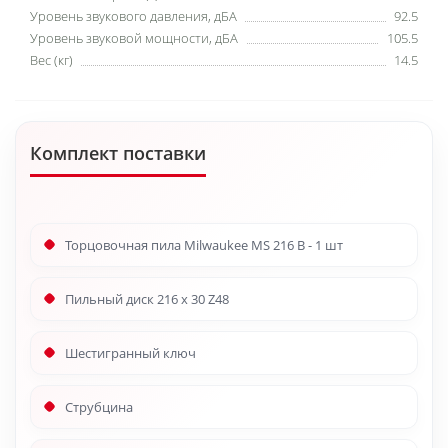
Уровень звукового давления, дБА
92.5
Уровень звуковой мощности, дБА
105.5
Вес (кг)
14.5
Комплект поставки
Торцовочная пила Milwaukee MS 216 B - 1 шт
Пильный диск 216 х 30 Z48
Шестигранный ключ
Струбцина