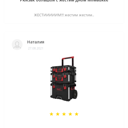
ЖЕСТИИИИИМ!!! жестим жестим..
Наталия
27.08.2021