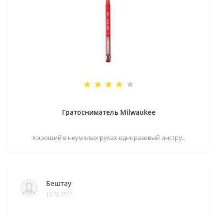
Гратосниматель Milwaukee
Хороший в неумелых руках одноразовый инстру..
Бештау
18.12.2022