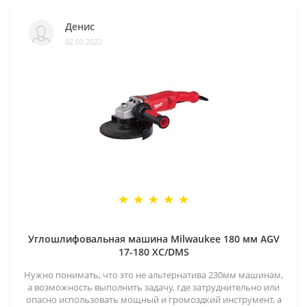
Денис
02.03.2022
Углошлифовальная машина Milwaukee 180 мм AGV
17-180 XC/DMS
Нужно понимать, что это не альтернатива 230мм машинам,
а возможность выполнить задачу, где затруднительно или
опасно использовать мощный и громоздкий инструмент, а