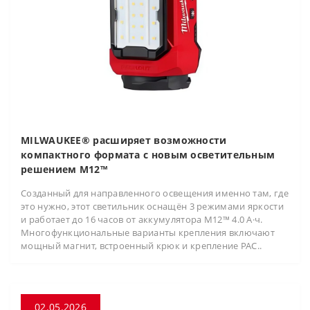
MILWAUKEE® расширяет возможности
компактного формата с новым осветительным
решением M12™
Созданный для направленного освещения именно там, где
это нужно, этот светильник оснащён 3 режимами яркости
и работает до 16 часов от аккумулятора M12™ 4.0 А·ч.
Многофункциональные варианты крепления включают
мощный магнит, встроенный крюк и крепление PAC..
02.05.2026