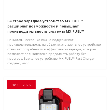
Быстрое зарядное устройство MX FUEL™
расширяет возможности и повышает
производительность системы MX FUEL™
Понимая, насколько важно поддерживать
производительность на объекте, это зарядное устройство
отвечает потребности в эффективной зарядке, которая
позволяет пользователю продолжать работу без
простоев. Зарядное устройство MX FUEL™ Fast Charger
создано, чтоб..
18.05.2026