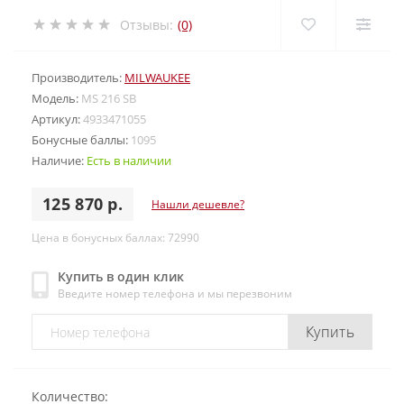
Отзывы:
(0)
Производитель:
MILWAUKEE
Модель:
MS 216 SB
Артикул:
4933471055
Бонусные баллы:
1095
Наличие:
Есть в наличии
125 870 р.
Нашли дешевле?
Цена в бонусных баллах: 72990
Купить в один клик
Введите номер телефона и мы перезвоним
Купить
Количество: