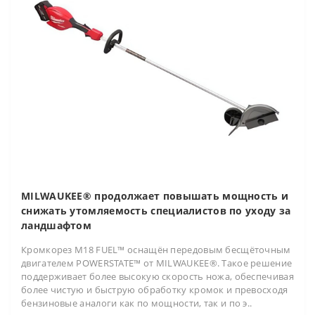
MILWAUKEE® продолжает повышать мощность и
снижать утомляемость специалистов по уходу за
ландшафтом
Кромкорез M18 FUEL™ оснащён передовым бесщёточным
двигателем POWERSTATE™ от MILWAUKEE®. Такое решение
поддерживает более высокую скорость ножа, обеспечивая
более чистую и быструю обработку кромок и превосходя
бензиновые аналоги как по мощности, так и по э..