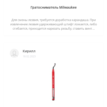
Гратосниматель Milwaukee
Для смены лезвия, требуется доработка карандаша. При
извлечение лезвия удерживающий штифт ломается, либо
сгибается, приходится нарезать резьбу, ставить винт. ..
Кирилл
18.02.2023