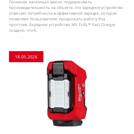
Понимая, насколько важно поддерживать
производительность на объекте, это зарядное устройство
отвечает потребности в эффективной зарядке, которая
позволяет пользователю продолжать работу без
простоев. Зарядное устройство MX FUEL™ Fast Charger
создано, чтоб..
18.05.2026