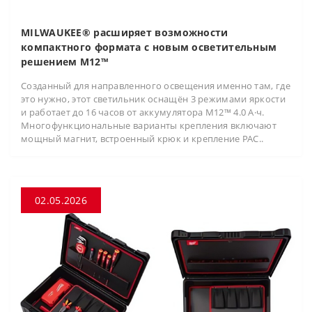
MILWAUKEE® расширяет возможности
компактного формата с новым осветительным
решением M12™
Созданный для направленного освещения именно там, где
это нужно, этот светильник оснащён 3 режимами яркости
и работает до 16 часов от аккумулятора M12™ 4.0 А·ч.
Многофункциональные варианты крепления включают
мощный магнит, встроенный крюк и крепление PAC..
02.05.2026