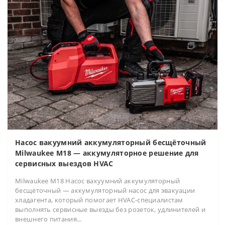
Насос вакуумний аккумуляторный бесщёточный
Milwaukee M18 — аккумуляторное решение для
сервисных выездов HVAC
Milwaukee M18 Насос вакуумний аккумуляторный
бесщёточный — аккумуляторный насос для эвакуации
хладагента, который помогает HVAC-специалистам
выполнять сервисные выезды без розеток, удлинителей и
внешнего питания...