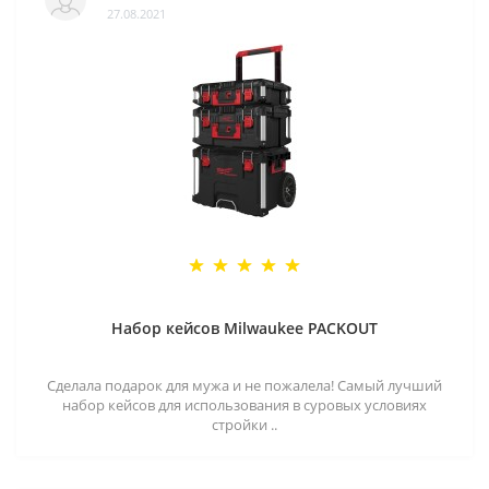
27.08.2021
Набор кейсов Milwaukee PACKOUT
Сделала подарок для мужа и не пожалела! Самый лучший
набор кейсов для использования в суровых условиях
стройки ..