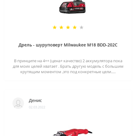
Дрель - шуруповерт Milwaukee M18 BDD-202C
В принципе на 4++ (цена+ качество) 2 аккумулятора пока
для моих целей хватает . Брать другую модель с большим
крутящим моментом ,это под конкретные цели.....
Денис
02.03.2022