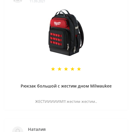
11.09.2021
Рюкзак большой с жестим дном Milwaukee
ЖЕСТИИИИИМ!!! жестим жестим..
Наталия