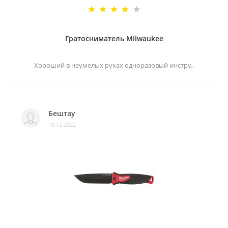
Гратосниматель Milwaukee
Хороший в неумелых руках одноразовый инстру..
Бештау
18.12.2022