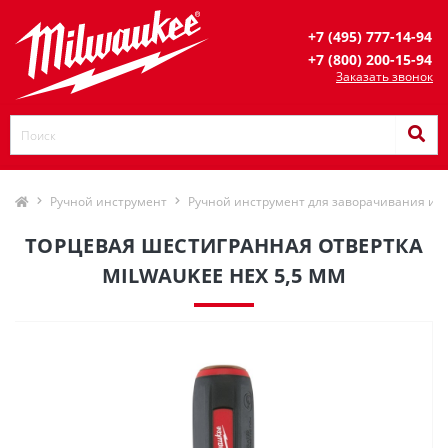
+7 (495) 777-14-94
+7 (800) 200-15-94
Заказать звонок
Ручной инструмент
Ручной инструмент для заворачивания и 
ТОРЦЕВАЯ ШЕСТИГРАННАЯ ОТВЕРТКА
MILWAUKEE HEX 5,5 ММ