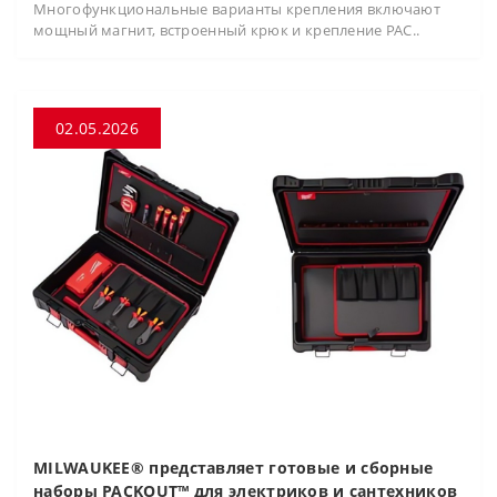
Многофункциональные варианты крепления включают
мощный магнит, встроенный крюк и крепление PAC..
02.05.2026
MILWAUKEE® представляет готовые и сборные
наборы PACKOUT™ для электриков и сантехников