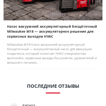
Насос вакуумний аккумуляторный бесщёточный
Milwaukee M18 — аккумуляторное решение для
сервисных выездов HVAC
Milwaukee M18 Насос вакуумний аккумуляторный
бесщёточный — аккумуляторный насос для эвакуации
хладагента, который помогает HVAC-специалистам
выполнять сервисные выезды без розеток, удлинителей и
внешнего питания...
ПОСЛЕДНИЕ ОТЗЫВЫ
Кирилл