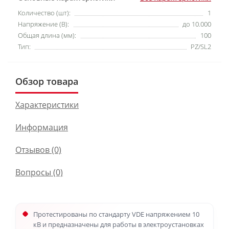
Количество (шт):
1
Напряжение (В):
до 10.000
Общая длина (мм):
100
Тип:
PZ/SL2
Обзор товара
Характеристики
Информация
Отзывов (0)
Вопросы
(0)
Протестированы по стандарту VDE напряжением 10
кВ и предназначены для работы в электроустановках