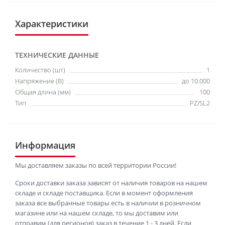
Характеристики
ТЕХНИЧЕСКИЕ ДАННЫЕ
Количество (шт)
1
Напряжение (В)
до 10.000
Общая длина (мм)
100
Тип
PZ/SL2
Информация
Мы доставляем заказы по всей территории России!
Сроки доставки заказа зависят от наличия товаров на нашем
складе и складе поставщика. Если в момент оформления
заказа все выбранные товары есть в наличии в розничном
магазине или на нашем складе, то мы доставим или
отправим (для регионов) заказ в течение 1 - 3 дней. Если