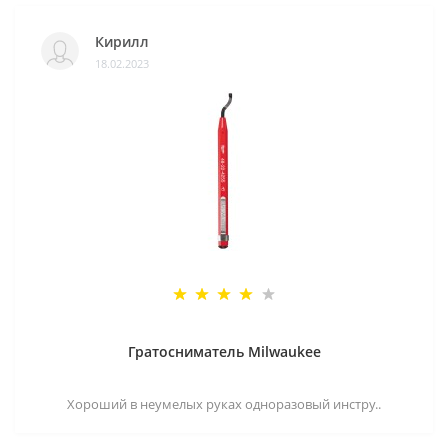
Кирилл
18.02.2023
Гратосниматель Milwaukee
Хороший в неумелых руках одноразовый инстру..