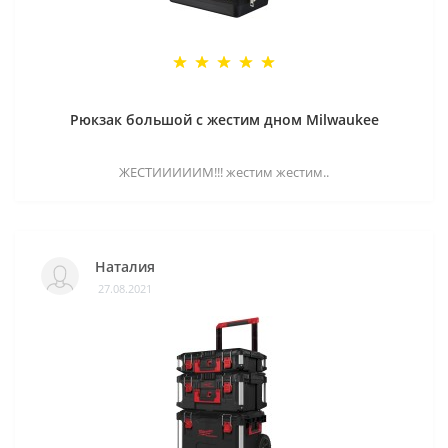
Рюкзак большой с жестим дном Milwaukee
ЖЕСТИИИИИМ!!! жестим жестим..
Наталия
27.08.2021