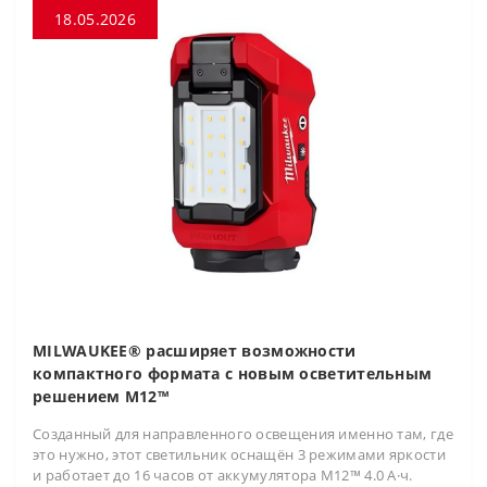
18.05.2026
MILWAUKEE® расширяет возможности
компактного формата с новым осветительным
решением M12™
Созданный для направленного освещения именно там, где
это нужно, этот светильник оснащён 3 режимами яркости
и работает до 16 часов от аккумулятора M12™ 4.0 А·ч.