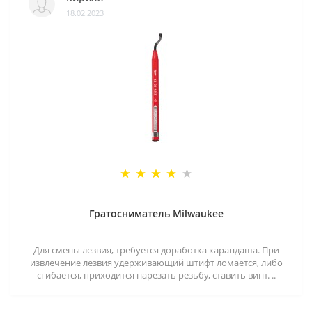
18.02.2023
Гратосниматель Milwaukee
Для смены лезвия, требуется доработка карандаша. При
извлечение лезвия удерживающий штифт ломается, либо
сгибается, приходится нарезать резьбу, ставить винт. ..