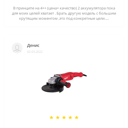
В принципе на 4++ (цена+ качество) 2 аккумулятора пока
для моих целей хватает . Брать другую модель с большим
крутящим моментом ,это под конкретные цели.....
Денис
02.03.2022