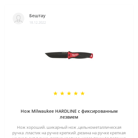
Бештау
18.12.2022
Нож Milwaukee HARDLINE с фиксированным
лезвием
Нож хороший. шикарный нож ,цельнометаллическая
ручка .пластик на ручке крепкий ,резина на ручке крепкая