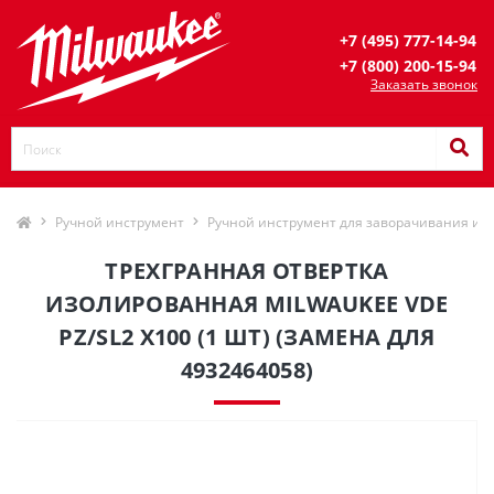
+7 (495) 777-14-94
+7 (800) 200-15-94
Заказать звонок
Ручной инструмент
Ручной инструмент для заворачивания и 
ТРЕХГРАННАЯ ОТВЕРТКА
ИЗОЛИРОВАННАЯ MILWAUKEE VDE
PZ/SL2 X100 (1 ШТ) (ЗАМЕНА ДЛЯ
4932464058)