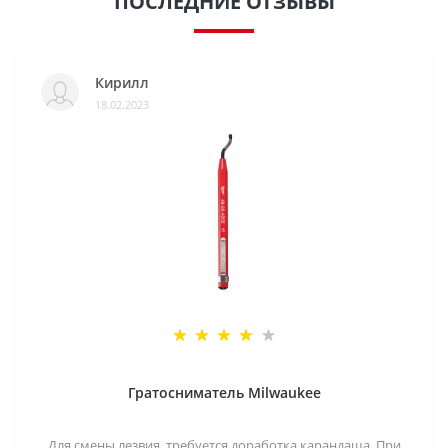
ПОСЛЕДНИЕ ОТЗЫВЫ
Кирилл
18.02.2023
Гратосниматель Milwaukee
Для смены лезвия, требуется доработка карандаша. При