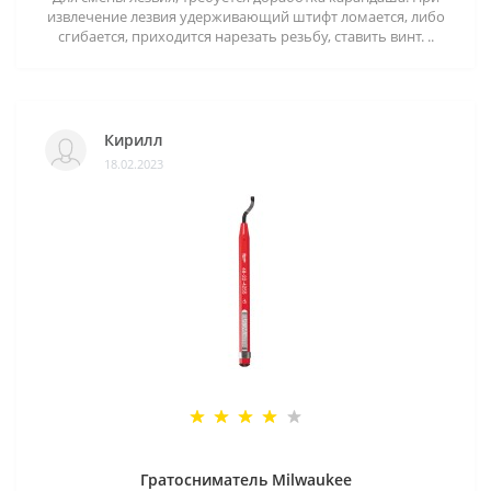
извлечение лезвия удерживающий штифт ломается, либо
сгибается, приходится нарезать резьбу, ставить винт. ..
Кирилл
18.02.2023
Гратосниматель Milwaukee