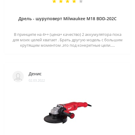
Дрель - шуруповерт Milwaukee M18 BDD-202C
В принципе на 4++ (цена+ качество) 2 аккумулятора пока
для моих целей хватает . Брать другую модель с большим
крутящим моментом ,это под конкретные цели.....
Денис
02.03.2022