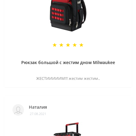
Рюкзак большой с жестим дном Milwaukee
ЖЕСТИИИИИМ!!! жестим жестим..
Наталия
27.08.2021