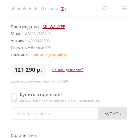
Отзывы:
(0)
Производитель:
MILWAUKEE
Модель:
M28 CHPX-0
Артикул:
4933448000
Бонусные баллы:
975
Наличие:
Наличие уточняйте
121 290 р.
Нашли дешевле?
Цена в бонусных баллах: 64990
Купить в один клик
Введите номер телефона и мы перезвоним
Купить
Количество: