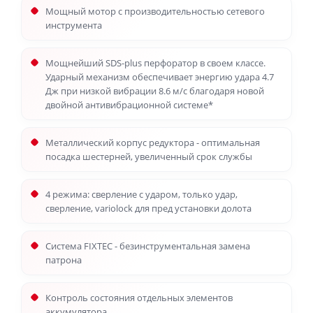
Мощный мотор с производительностью сетевого
инструмента
Мощнейший SDS-plus перфоратор в своем классе.
Ударный механизм обеспечивает энергию удара 4.7
Дж при низкой вибрации 8.6 м/с благодаря новой
двойной антивибрационной системе*
Металлический корпус редуктора - оптимальная
посадка шестерней, увеличенный срок службы
4 режима: сверление с ударом, только удар,
сверление, variolock для пред установки долота
Система FIXTEC - безинструментальная замена
патрона
Контроль состояния отдельных элементов
аккумулятора