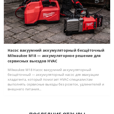
Насос вакуумний аккумуляторный бесщёточный
Milwaukee M18 — аккумуляторное решение для
сервисных выездов HVAC
Milwaukee M18 Насос вакуумний аккумуляторный
бесщёточный — аккумуляторный насос для эвакуации
хладагента, который помогает HVAC-специалистам
выполнять сервисные выезды без розеток, удлинителей и
внешнего питания...