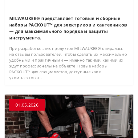
MILWAUKEE® представляет готовые и сборные
наборы PACKOUT™ для электриков и сантехников
— для максимального порядка и защиты
инструмента.
При разработке этих продуктов MILWAUKEE® опиралась
на отзывы пользователей, чтобы сделать их максимально
удобными и практичными — именно такими, какими их
ждут профессионалы на объекте. Новые наборы
PACKOUT™ для специалистов, доступные как в
укомплектован..
01.05.2026