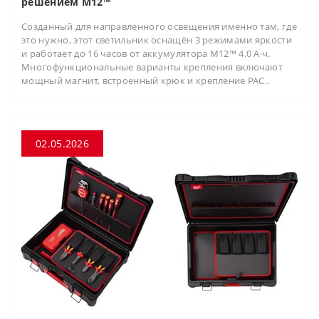
решением M12™
Созданный для направленного освещения именно там, где
это нужно, этот светильник оснащён 3 режимами яркости
и работает до 16 часов от аккумулятора M12™ 4.0 А·ч.
Многофункциональные варианты крепления включают
мощный магнит, встроенный крюк и крепление PAC..
02.05.2026