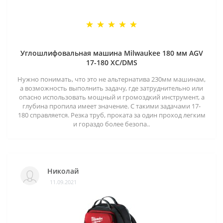
Углошлифовальная машина Milwaukee 180 мм AGV
17-180 XC/DMS
Нужно понимать, что это не альтернатива 230мм машинам,
а возможность выполнить задачу, где затруднительно или
опасно использовать мощный и громоздкий инструмент, а
глубина пропила имеет значение. С такими задачами 17-
180 справляется. Резка труб, проката за один проход легким
и гораздо более безопа..
Николай
11.09.2021