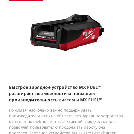
Быстрое зарядное устройство MX FUEL™
расширяет возможности и повышает
производительность системы MX FUEL™
Понимая, насколько важно поддерживать
производительность на объекте, это зарядное устройство
отвечает потребности в эффективной зарядке, которая
позволяет пользователю продолжать работу без
простоев. Зарядное устройство MX FUEL™ Fast Charger