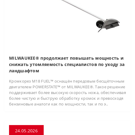
MILWAUKEE® продолжает повышать мощность и
снижать утомляемость специалистов по уходу за
ландшафтом
Кромкорез M18 FUEL™ оснащён передовым бесщёточным
двигателем POWERSTATE™ от MILWAUKEE®. Такое решение
поддерживает более высокую скорость ножа, обеспечивая
более чистую и быструю обработку кромок и превосходя
бензиновые аналоги как по мощности, так и по э..
24.05.2026