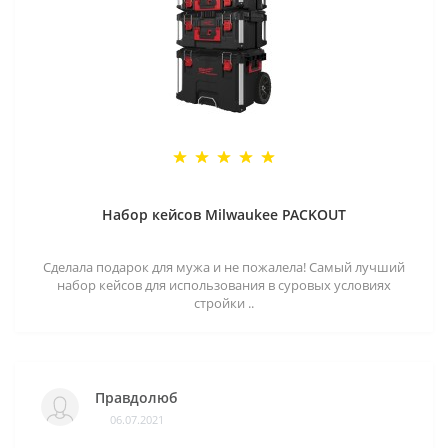
Набор кейсов Milwaukee PACKOUT
Сделала подарок для мужа и не пожалела! Самый лучший
набор кейсов для использования в суровых условиях
стройки ..
Правдолюб
06.07.2021