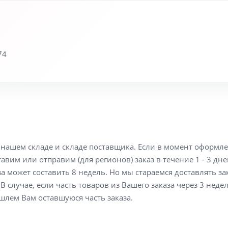
74
а нашем складе и складе поставщика. Если в момент оформл
вим или отправим (для регионов) заказ в течение 1 - 3 дне
а может составить 8 недель. Но мы стараемся доставлять з
В случае, если часть товаров из Вашего заказа через 3 неде
шлем Вам оставшуюся часть заказа.