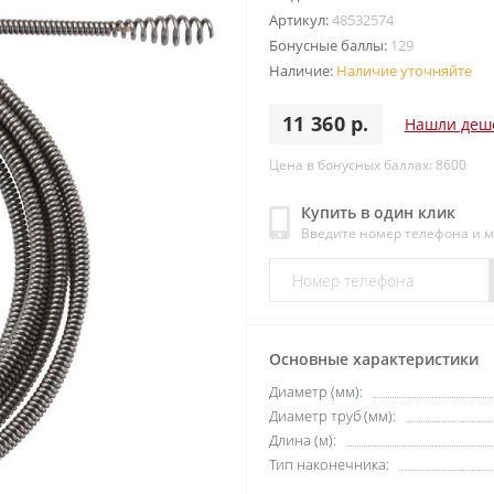
Артикул:
48532574
Бонусные баллы:
129
Наличие:
Наличие уточняйте
11 360 р.
Нашли деш
Цена в бонусных баллах: 8600
Купить в один клик
Введите номер телефона и 
Основные характеристики
Диаметр (мм):
Диаметр труб (мм):
Длина (м):
Тип наконечника: