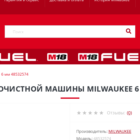
 6 мм 48532574
РОЧИСТНОЙ МАШИНЫ MILWAUKEE 6 
Отзывы:
(0)
Производитель:
MILWAUKEE
Модель:
48532574