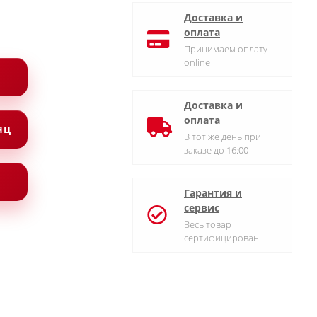
Доставка и
оплата
Принимаем оплату
online
Доставка и
оплата
СЯЦ
В тот же день при
заказе до 16:00
Гарантия и
сервис
Весь товар
сертифицирован