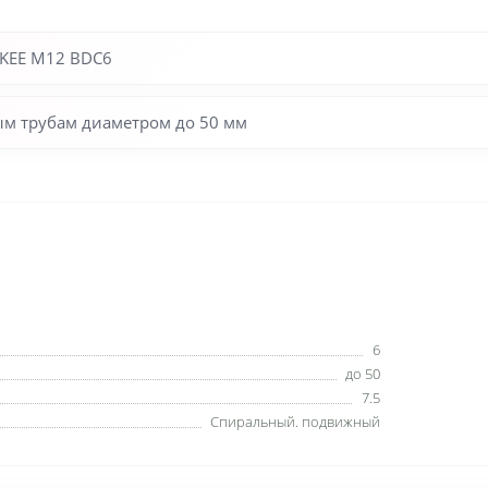
KEE M12 BDC6
ым трубам диаметром до 50 мм
6
до 50
7.5
Спиральный. подвижный