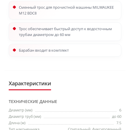
Сменный трос для прочистной машины MILWAUKEE
M12 BDC8
Трос обеспечивает быстрый доступ к водосточным
трубам диаметром до 60 мм
Барабан входит в комплект
Характеристики
ТЕХНИЧЕСКИЕ ДАННЫЕ
Диаметр (мм)
6
Диаметр труб (мм)
до 60
Длина (м)
7.5
Тип наконечника
Спиральный. фиксированный