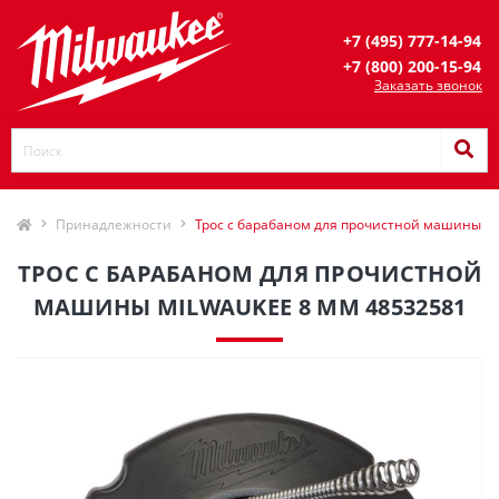
+7 (495) 777-14-94
+7 (800) 200-15-94
Заказать звонок
Принадлежности
Трос с барабаном для прочистной машины Mi
ТРОС С БАРАБАНОМ ДЛЯ ПРОЧИСТНОЙ
МАШИНЫ MILWAUKEE 8 ММ 48532581