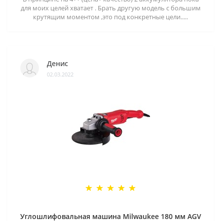
для моих целей хватает . Брать другую модель с большим
крутящим моментом ,это под конкретные цели.....
Денис
02.03.2022
Углошлифовальная машина Milwaukee 180 мм AGV