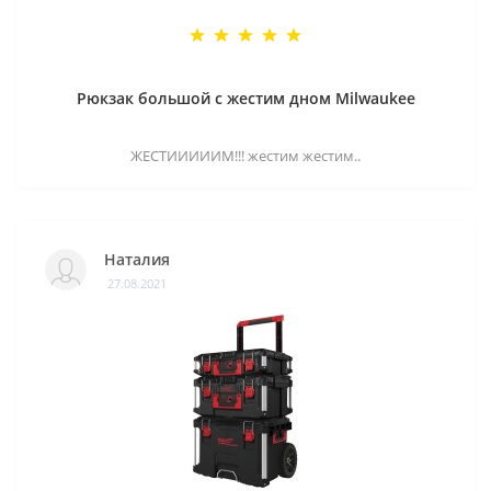
Рюкзак большой с жестим дном Milwaukee
ЖЕСТИИИИИМ!!! жестим жестим..
Наталия
27.08.2021