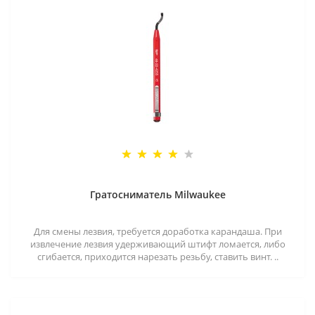
Гратосниматель Milwaukee
Для смены лезвия, требуется доработка карандаша. При
извлечение лезвия удерживающий штифт ломается, либо
сгибается, приходится нарезать резьбу, ставить винт. ..