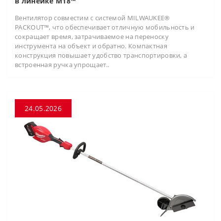
в линейке M18™
Вентилятор совместим с системой MILWAUKEE®
PACKOUT™, что обеспечивает отличную мобильность и
сокращает время, затрачиваемое на переноску
инструмента на объект и обратно. Компактная
конструкция повышает удобство транспортировки, а
встроенная ручка упрощает..
24.05.2026