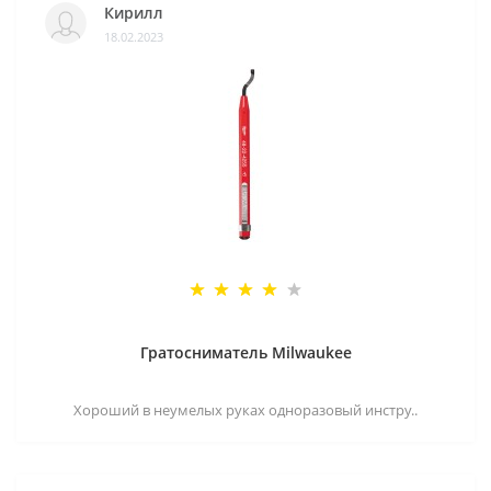
Кирилл
18.02.2023
Гратосниматель Milwaukee
Хороший в неумелых руках одноразовый инстру..