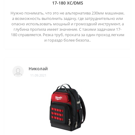
17-180 XC/DMS
Нужно понимать, что это не альтернатива 230мм машинам,
а возможность выполнить задачу, где затруднительно или
опасно использовать мощный и громоздкий инструмент, а
глубина пропила имеет значение. С такими задачами 17-
180 справляется. Резка труб, проката за один проход легким
и гораздо более безопа..
Николай
11.09.2021