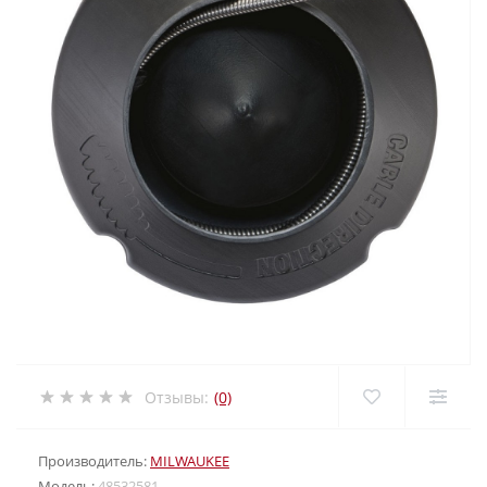
Отзывы:
(0)
Производитель:
MILWAUKEE
Модель:
48532581