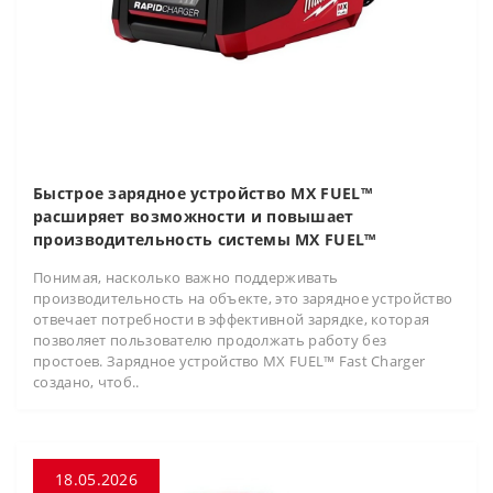
Быстрое зарядное устройство MX FUEL™
расширяет возможности и повышает
производительность системы MX FUEL™
Понимая, насколько важно поддерживать
производительность на объекте, это зарядное устройство
отвечает потребности в эффективной зарядке, которая
позволяет пользователю продолжать работу без
простоев. Зарядное устройство MX FUEL™ Fast Charger
создано, чтоб..
18.05.2026