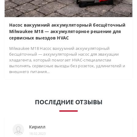
Насос вакуумний аккумуляторный бесщёточный
Milwaukee M18 — аккумуляторное решение для
сервисных выездов HVAC
Milwaukee M18 Насос вакуумний аккумуляторный
бесщёточный — аккумуляторный насос для эвакуации
хладагента, который помогает HVAC-специалистам
выполнять сервисные выезды без розеток, удлинителей и
внешнего питания...
ПОСЛЕДНИЕ ОТЗЫВЫ
Кирилл
18.02.2023