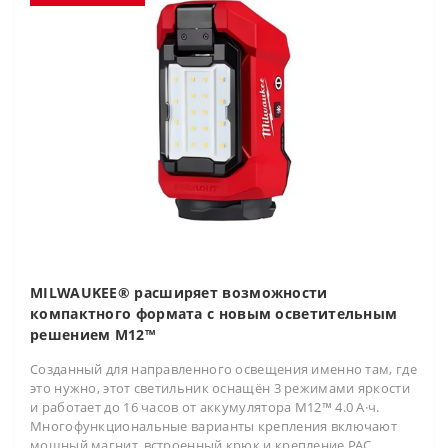
MILWAUKEE® расширяет возможности
компактного формата с новым осветительным
решением M12™
Созданный для направленного освещения именно там, где
это нужно, этот светильник оснащён 3 режимами яркости
и работает до 16 часов от аккумулятора M12™ 4.0 А·ч.
Многофункциональные варианты крепления включают
мощный магнит, встроенный крюк и крепление PAC..