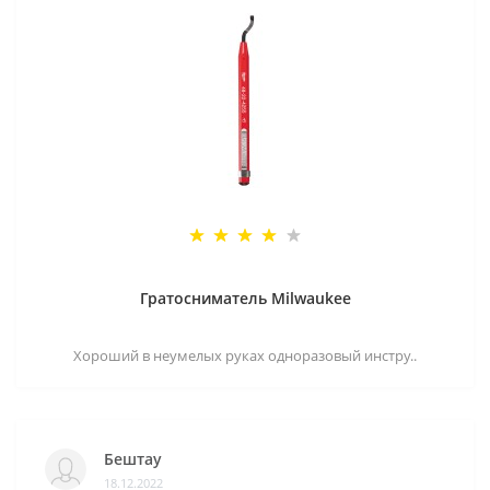
Гратосниматель Milwaukee
Хороший в неумелых руках одноразовый инстру..
Бештау
18.12.2022