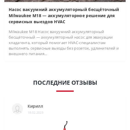
Насос вакуумний аккумуляторный бесщёточный
Milwaukee M18 — аккумуляторное решение для
сервисных выездов HVAC
Milwaukee M18 Насос вакуумний аккумуляторный
бесщёточный — аккумуляторный насос для эвакуации
хладагента, который помогает HVAC-специалистам
выполнять сервисные выезды без розеток, удлинителей и
внешнего питания...
ПОСЛЕДНИЕ ОТЗЫВЫ
Кирилл
18.02.2023