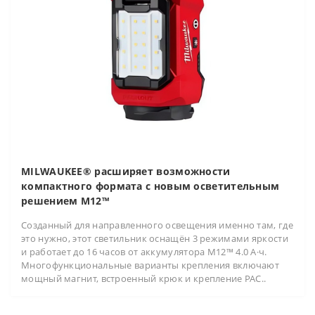
MILWAUKEE® расширяет возможности
компактного формата с новым осветительным
решением M12™
Созданный для направленного освещения именно там, где
это нужно, этот светильник оснащён 3 режимами яркости
и работает до 16 часов от аккумулятора M12™ 4.0 А·ч.
Многофункциональные варианты крепления включают
мощный магнит, встроенный крюк и крепление PAC..