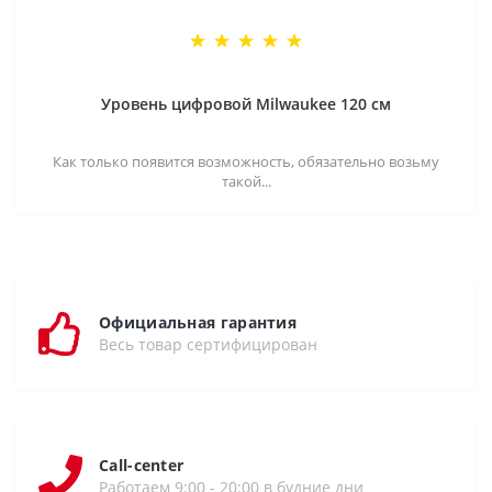
Уровень цифровой Milwaukee 120 см
Как только появится возможность, обязательно возьму
такой...
Официальная гарантия
Весь товар сертифицирован
Call-center
Работаем 9:00 - 20:00 в будние дни