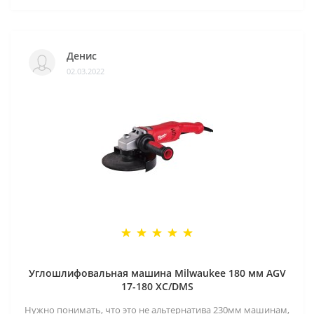
Денис
02.03.2022
Углошлифовальная машина Milwaukee 180 мм AGV
17-180 XC/DMS
Нужно понимать, что это не альтернатива 230мм машинам,