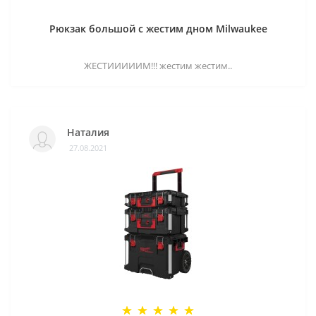
Рюкзак большой с жестим дном Milwaukee
ЖЕСТИИИИИМ!!! жестим жестим..
Наталия
27.08.2021