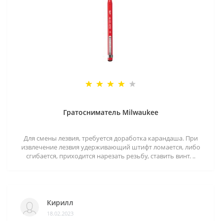
Гратосниматель Milwaukee
Для смены лезвия, требуется доработка карандаша. При
извлечение лезвия удерживающий штифт ломается, либо
сгибается, приходится нарезать резьбу, ставить винт. ..
Кирилл
18.02.2023