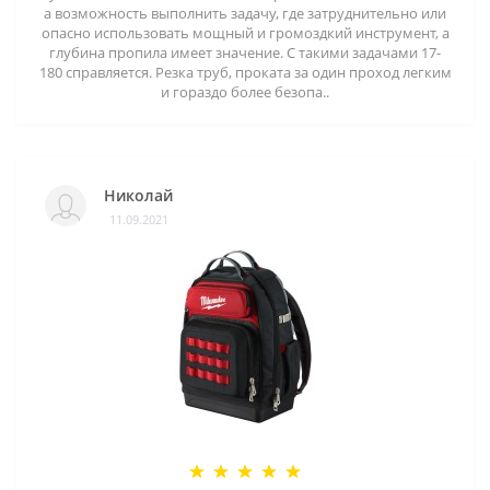
а возможность выполнить задачу, где затруднительно или
опасно использовать мощный и громоздкий инструмент, а
глубина пропила имеет значение. С такими задачами 17-
180 справляется. Резка труб, проката за один проход легким
и гораздо более безопа..
Николай
11.09.2021