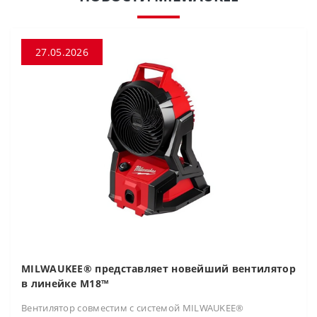
27.05.2026
MILWAUKEE® представляет новейший вентилятор
в линейке M18™
Вентилятор совместим с системой MILWAUKEE®