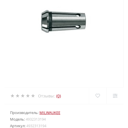
Отзывы:
(0)
Производитель:
MILWAUKEE
Модель:
4932313194
Артикул:
4932313194