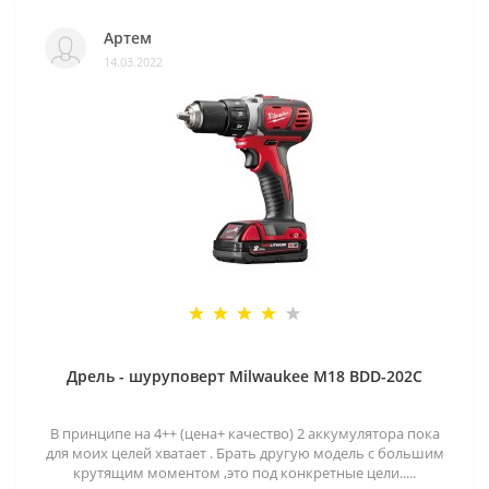
Артем
14.03.2022
Дрель - шуруповерт Milwaukee M18 BDD-202C
В принципе на 4++ (цена+ качество) 2 аккумулятора пока
для моих целей хватает . Брать другую модель с большим
крутящим моментом ,это под конкретные цели.....