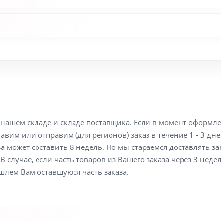
а нашем складе и складе поставщика. Если в момент оформл
вим или отправим (для регионов) заказ в течение 1 - 3 дне
а может составить 8 недель. Но мы стараемся доставлять з
В случае, если часть товаров из Вашего заказа через 3 неде
шлем Вам оставшуюся часть заказа.