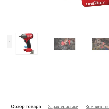
<
Обзор товара
Характеристики
Комплект п