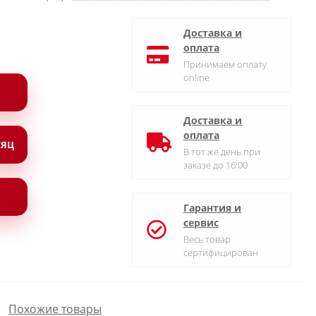
Доставка и
оплата
Принимаем оплату
online
Доставка и
оплата
СЯЦ
В тот же день при
заказе до 16:00
Гарантия и
сервис
Весь товар
сертифицирован
Похожие товары