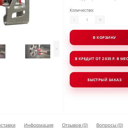
Количество:
-
+
В КОРЗИНУ
>
В КРЕДИТ ОТ 2 035 Р. В МЕ
БЫСТРЫЙ ЗАКАЗ
оставки
Информация
Отзывов (0)
Вопросы
(0)