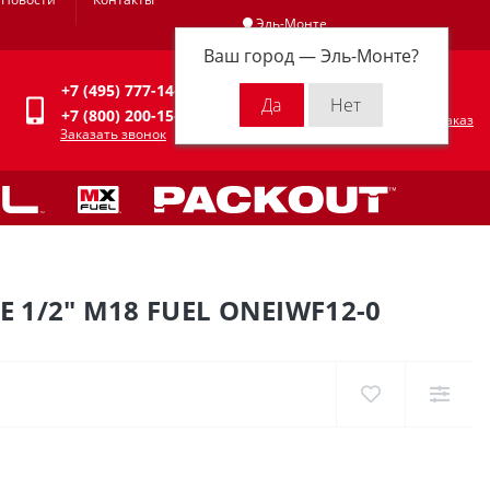
Эль-Монте
Ваш город —
Эль-Монте
?
Личный кабинет
+7 (495) 777-14-94
0
0 р.
+7 (800) 200-15-94
Оформить заказ
Заказать звонок
/2" M18 FUEL ONEIWF12-0