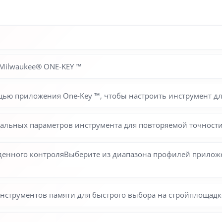
 Milwaukee® ONE-KEY ™
ью приложения One-Key ™, чтобы настроить инструмент дл
альных параметров инструмента для повторяемой точност
денного контроляВыберите из диапазона профилей приложе
инструментов памяти для быстрого выбора на стройплощадк