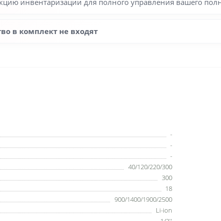
кцию инвентаризации для полного управления вашего пол
во в комплект не входят
-
-
-
40/120/220/300
300
18
900/1400/1900/2500
Li-ion