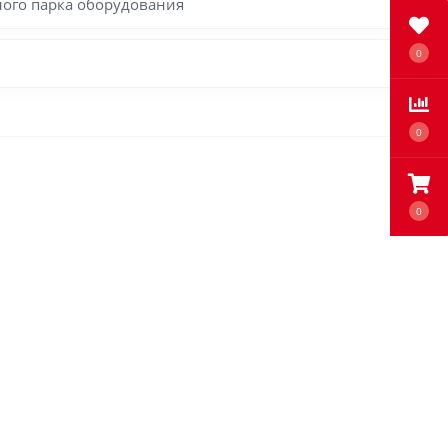
ного парка оборудования
0
0
0