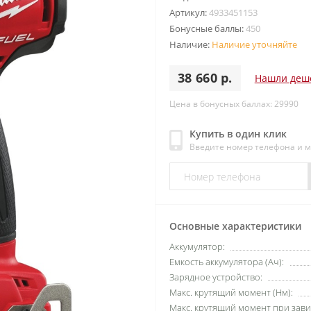
Артикул:
4933451153
Бонусные баллы:
450
Наличие:
Наличие уточняйте
38 660 р.
Нашли деш
Цена в бонусных баллах: 29990
Купить в один клик
Введите номер телефона и 
Основные характеристики
Аккумулятор:
Емкость аккумулятора (Ач):
Зарядное устройство:
Макс. крутящий момент (Нм):
Макс. крутящий момент при зави