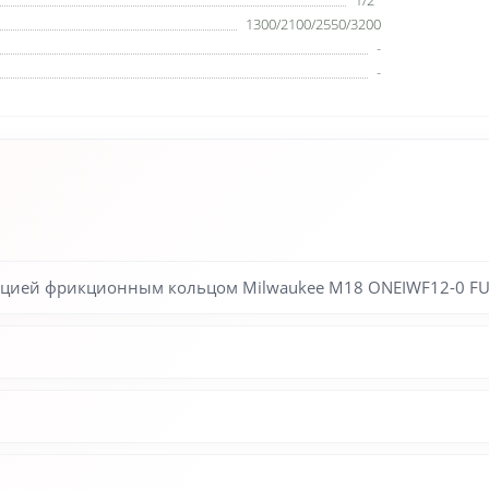
1/2''
1300/2100/2550/3200
-
-
ией фрикционным кольцом Milwaukee M18 ONEIWF12-0 FUEL 