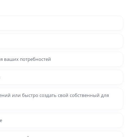
я ваших потребностей
и
ний или быстро создать свой собственный для
е