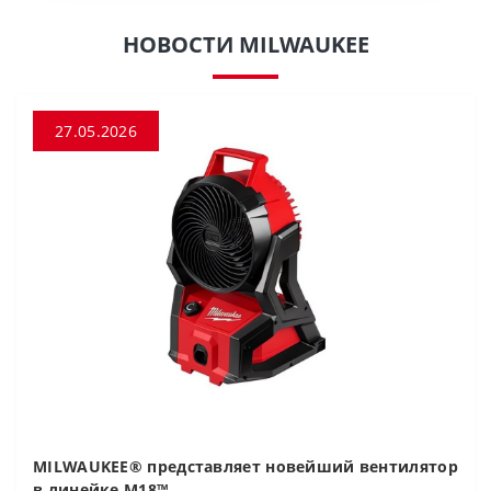
НОВОСТИ MILWAUKEE
27.05.2026
MILWAUKEE® представляет новейший вентилятор
в линейке M18™