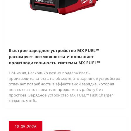
Быстрое зарядное устройство MX FUEL™
расширяет возможности и повышает
производительность системы MX FUEL™
Понимая, насколько важно поддерживать
производительность на объекте, это зарядное устройство
отвечает потребности в эффективной зарядке, которая
позволяет пользователю продолжать работу без
простоев. Зарядное устройство MX FUEL™ Fast Charger
создано, чтоб..
18.05.2026