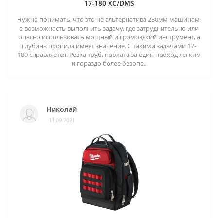
17-180 XC/DMS
Нужно понимать, что это не альтернатива 230мм машинам,
а возможность выполнить задачу, где затруднительно или
опасно использовать мощный и громоздкий инструмент, а
глубина пропила имеет значение. С такими задачами 17-
180 справляется. Резка труб, проката за один проход легким
и гораздо более безопа..
Николай
11.09.2021