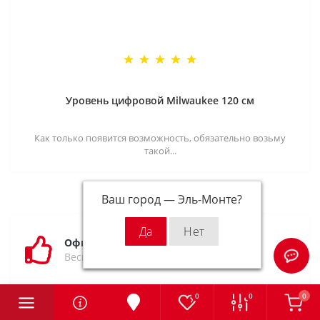
Уровень цифровой Milwaukee 120 см
Как только появится возможность, обязательно возьму
такой...
Ваш город —
Эль-Монте
?
Официальная гарантия
Весь товар сертифицирован
0
0
0