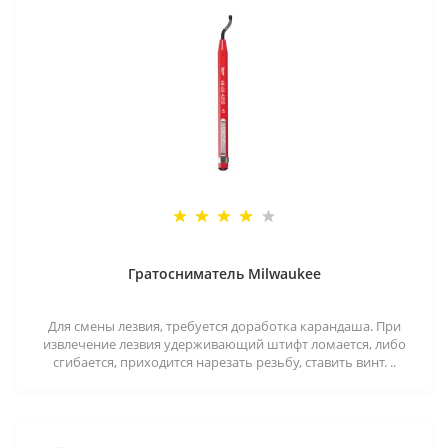
Гратосниматель Milwaukee
Для смены лезвия, требуется доработка карандаша. При
извлечение лезвия удерживающий штифт ломается, либо
сгибается, приходится нарезать резьбу, ставить винт. ..