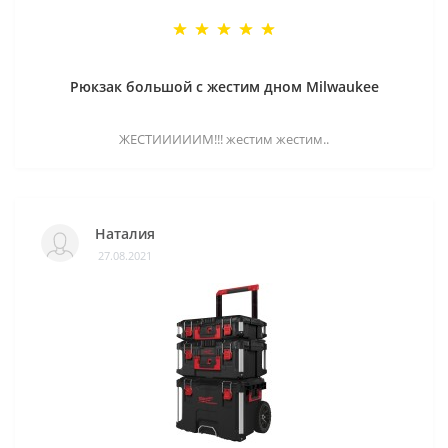
Рюкзак большой с жестим дном Milwaukee
ЖЕСТИИИИИМ!!! жестим жестим..
Наталия
27.08.2021