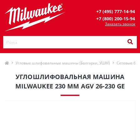
+7 (495) 777-14-94
+7 (800) 200-15-94
Заказать звонок
Угловые шлифовальные машины (Болгарки, УШМ)
Сетевые бол
УГЛОШЛИФОВАЛЬНАЯ МАШИНА
MILWAUKEE 230 ММ AGV 26-230 GE