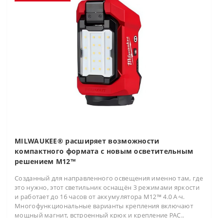
MILWAUKEE® расширяет возможности
компактного формата с новым осветительным
решением M12™
Созданный для направленного освещения именно там, где
это нужно, этот светильник оснащён 3 режимами яркости
и работает до 16 часов от аккумулятора M12™ 4.0 А·ч.
Многофункциональные варианты крепления включают
мощный магнит, встроенный крюк и крепление PAC..