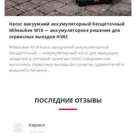
Насос вакуумний аккумуляторный бесщёточный
Milwaukee M18 — аккумуляторное решение для
сервисных выездов HVAC
Milwaukee M18 Насос вакуумний аккумуляторный
бесщёточный — аккумуляторный насос для эвакуации
хладагента, который помогает HVAC-специалистам
выполнять сервисные выезды без розеток, удлинителей и
внешнего питания...
ПОСЛЕДНИЕ ОТЗЫВЫ
Кирилл
18.02.2023