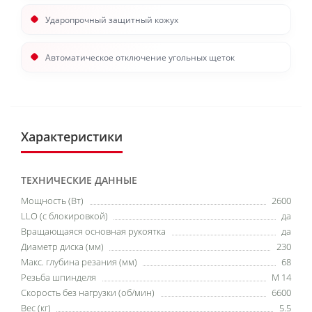
Ударопрочный защитный кожух
Автоматическое отключение угольных щеток
Характеристики
ТЕХНИЧЕСКИЕ ДАННЫЕ
Мощность (Вт)
2600
LLO (с блокировкой)
да
Вращающаяся основная рукоятка
да
Диаметр диска (мм)
230
Макс. глубина резания (мм)
68
Резьба шпинделя
M 14
Скорость без нагрузки (об/мин)
6600
Вес (кг)
5.5