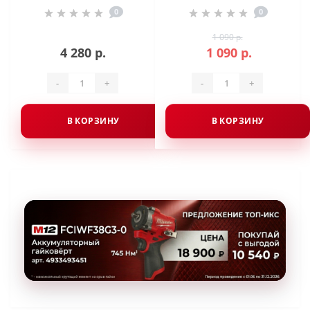
0
0
1 090 р.
4 280 р.
1 090 р.
-
+
-
+
В КОРЗИНУ
В КОРЗИНУ