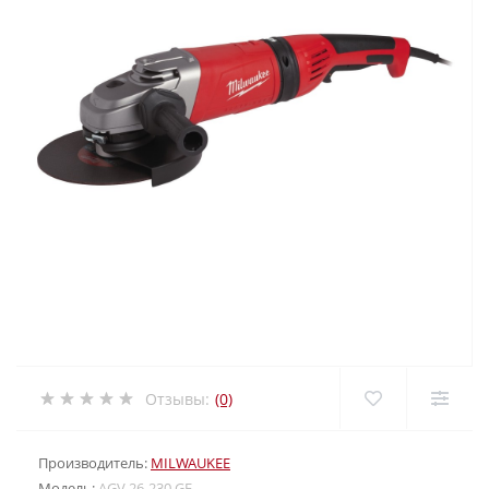
Отзывы:
(0)
Производитель:
MILWAUKEE
Модель:
AGV 26-230 GE