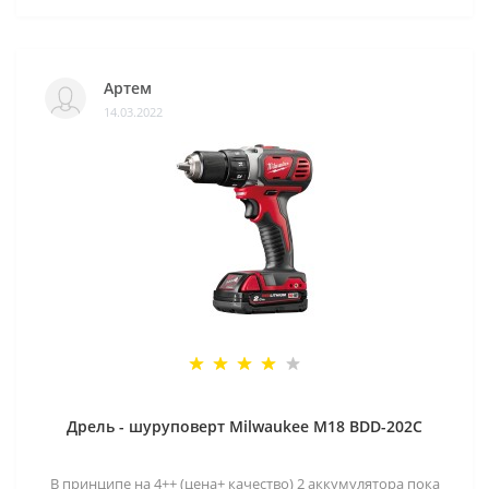
Артем
14.03.2022
Дрель - шуруповерт Milwaukee M18 BDD-202C
В принципе на 4++ (цена+ качество) 2 аккумулятора пока