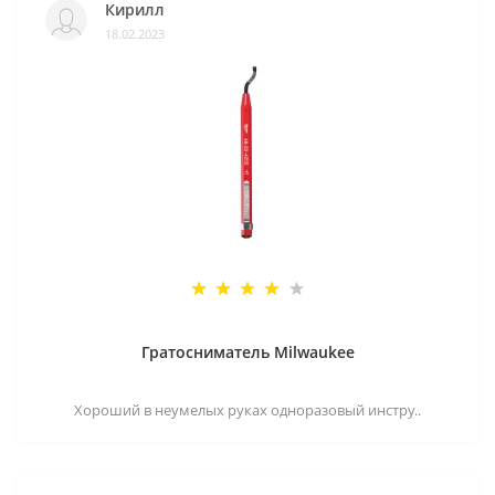
Кирилл
18.02.2023
Гратосниматель Milwaukee
Хороший в неумелых руках одноразовый инстру..