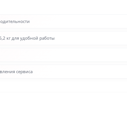
водительности
,2 кг для удобной работы
твления сервиса