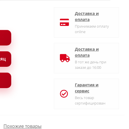
Доставка и
оплата
Принимаем оплату
online
Доставка и
оплата
СЯЦ
В тот же день при
заказе до 16:00
Гарантия и
сервис
Весь товар
сертифицирован
Похожие товары