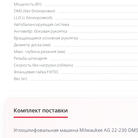
Мощность (Вт)
DMS (без блокировки)
LLO (с блокировкой)
Автобалансирующая система
Антивибр. боковая рукоятка
Вращающаяся основная рукоятка
Диаметр диска (мм)
Макс. глубина резания (мм)
Резьба шпинделя
Скорость без нагрузки (об/мин)
Фланцевая гайка FIXTEC
Вес (кг)
Комплект поставки
Углошлифовальная машина Milwaukee AG 22-230 DMS