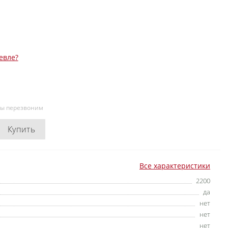
евле?
мы перезвоним
Купить
Все характеристики
2200
да
нет
нет
нет