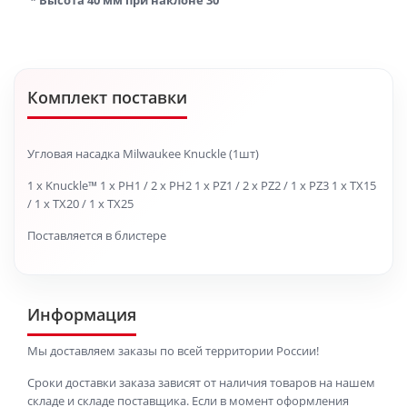
* Высота 40 мм при наклоне 30°
Комплект поставки
Угловая насадка Milwaukee Knuckle (1шт)
1 x Knuckle™ 1 x PH1 / 2 x PH2 1 x PZ1 / 2 x PZ2 / 1 x PZ3 1 x TX15
/ 1 x TX20 / 1 x TX25
Поставляется в блистере
Информация
Мы доставляем заказы по всей территории России!
Сроки доставки заказа зависят от наличия товаров на нашем
складе и складе поставщика. Если в момент оформления