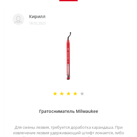
Кирилл
18.02.2023
Гратосниматель Milwaukee
Для смены лезвия, требуется доработка карандаша. При
извлечение лезвия удерживающий штифт ломается, либо