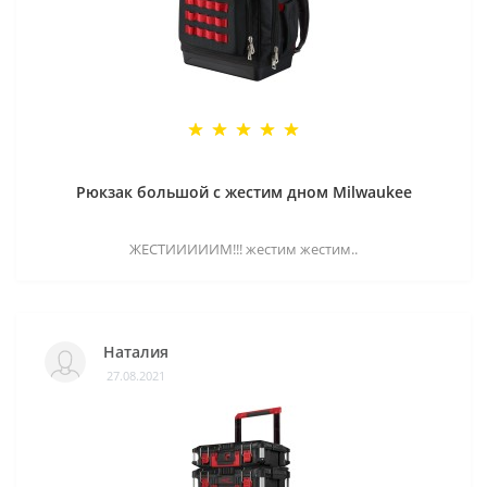
Рюкзак большой с жестим дном Milwaukee
ЖЕСТИИИИИМ!!! жестим жестим..
Наталия
27.08.2021