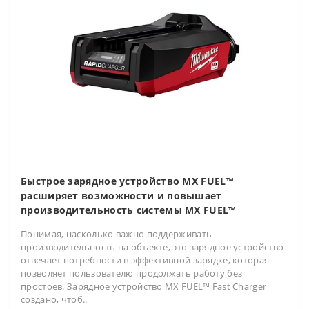
Быстрое зарядное устройство MX FUEL™
расширяет возможности и повышает
производительность системы MX FUEL™
Понимая, насколько важно поддерживать
производительность на объекте, это зарядное устройство
отвечает потребности в эффективной зарядке, которая
позволяет пользователю продолжать работу без
простоев. Зарядное устройство MX FUEL™ Fast Charger
создано, чтоб..