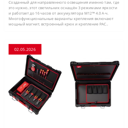
Созданный для направленного освещения именно там, где
это нужно, этот светильник оснащён 3 режимами яркости
и работает до 16 часов от аккумулятора M12™ 4.0 А·ч.
Многофункциональные варианты крепления включают
мощный магнит, встроенный крюк и крепление PAC..
02.05.2026