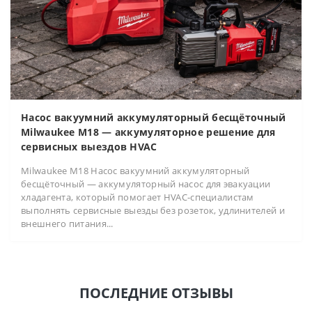
Насос вакуумний аккумуляторный бесщёточный
Milwaukee M18 — аккумуляторное решение для
сервисных выездов HVAC
Milwaukee M18 Насос вакуумний аккумуляторный
бесщёточный — аккумуляторный насос для эвакуации
хладагента, который помогает HVAC-специалистам
выполнять сервисные выезды без розеток, удлинителей и
внешнего питания...
ПОСЛЕДНИЕ ОТЗЫВЫ