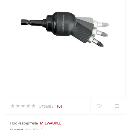
Отзывы:
(0)
Производитель:
MILWAUKEE
Модель:
KNUCKLE