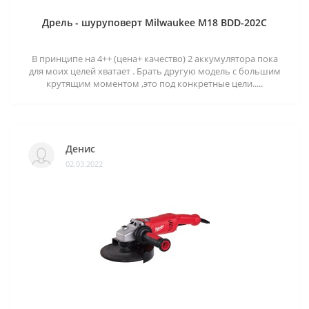
Дрель - шуруповерт Milwaukee M18 BDD-202C
В принципе на 4++ (цена+ качество) 2 аккумулятора пока
для моих целей хватает . Брать другую модель с большим
крутящим моментом ,это под конкретные цели.....
Денис
02.03.2022