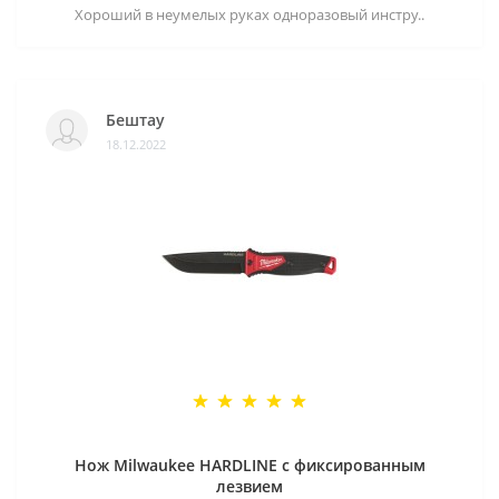
Хороший в неумелых руках одноразовый инстру..
Бештау
18.12.2022
Нож Milwaukee HARDLINE с фиксированным
лезвием