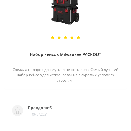
Набор кейсов Milwaukee PACKOUT
Сделала подарок для мужа и не пожалела! Самый лучший
набор кейсов для использования в суровых условиях
стройки ..
Правдолюб
06.07.2021