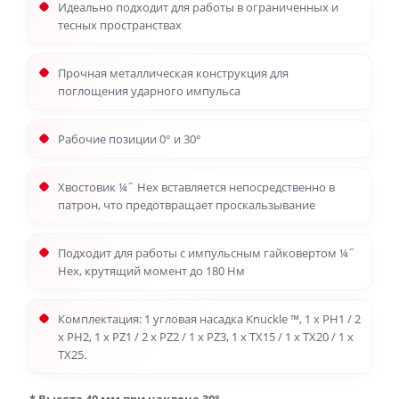
Идеально подходит для работы в ограниченных и
тесных пространствах
Прочная металлическая конструкция для
поглощения ударного импульса
Рабочие позиции 0° и 30°
Хвостовик ¼˝ Hex вставляется непосредственно в
патрон, что предотвращает проскальзывание
Подходит для работы с импульсным гайковертом ¼˝
Hex, крутящий момент до 180 Нм
Комплектация: 1 угловая насадка Knuckle ™, 1 x PH1 / 2
x PH2, 1 x PZ1 / 2 x PZ2 / 1 x PZ3, 1 x TX15 / 1 x TX20 / 1 x
TX25.