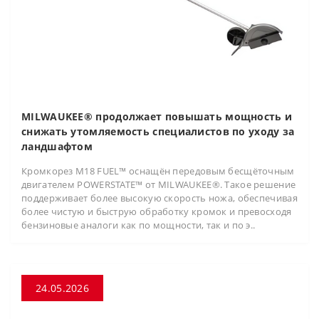
MILWAUKEE® продолжает повышать мощность и
снижать утомляемость специалистов по уходу за
ландшафтом
Кромкорез M18 FUEL™ оснащён передовым бесщёточным
двигателем POWERSTATE™ от MILWAUKEE®. Такое решение
поддерживает более высокую скорость ножа, обеспечивая
более чистую и быструю обработку кромок и превосходя
бензиновые аналоги как по мощности, так и по э..
24.05.2026