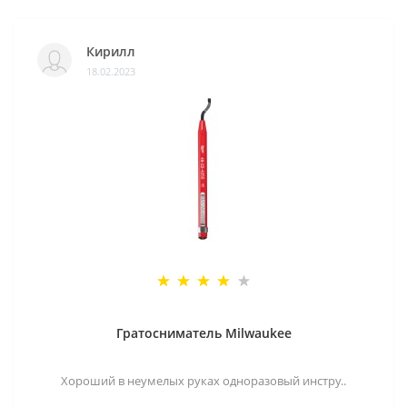
Кирилл
18.02.2023
Гратосниматель Milwaukee
Хороший в неумелых руках одноразовый инстру..