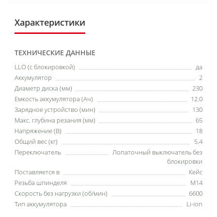
Характеристики
ТЕХНИЧЕСКИЕ ДАННЫЕ
LLO (с блокировкой)
да
Аккумулятор
2
Диаметр диска (мм)
230
Емкость аккумулятора (Ач)
12.0
Зарядное устройство (мин)
130
Макс. глубина резания (мм)
65
Напряжение (В)
18
Общий вес (кг)
5.4
Переключатель
Лопаточный выключатель без
блокировки
Поставляется в
Кейс
Резьба шпинделя
M14
Скорость без нагрузки (об/мин)
6600
Тип аккумулятора
Li-ion