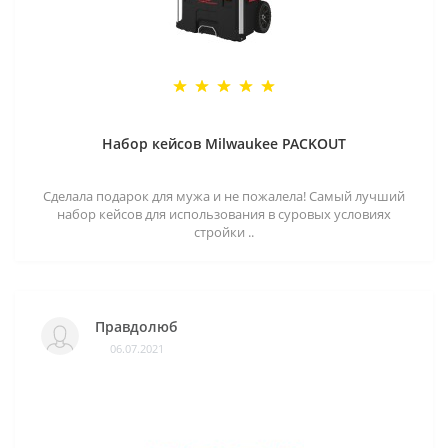
Набор кейсов Milwaukee PACKOUT
Сделала подарок для мужа и не пожалела! Самый лучший
набор кейсов для использования в суровых условиях
стройки ..
Правдолюб
06.07.2021