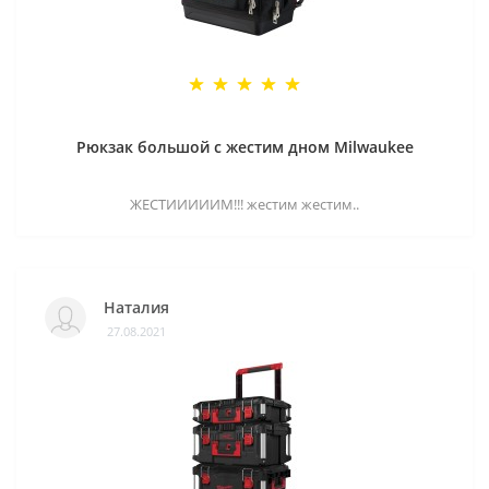
Рюкзак большой с жестим дном Milwaukee
ЖЕСТИИИИИМ!!! жестим жестим..
Наталия
27.08.2021