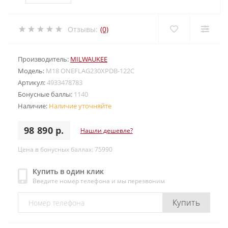
Отзывы:
(0)
Производитель:
MILWAUKEE
Модель:
M18 ONEFLAG230XPDB-122C
Артикул:
4933478783
Бонусные баллы:
1140
Наличие:
Наличие уточняйте
98 890 р.
Нашли дешевле?
Цена в бонусных баллах: 75990
Купить в один клик
Введите номер телефона и мы перезвоним
Купить