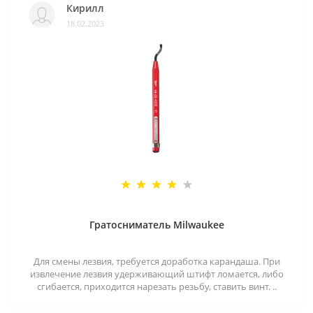
Кирилл
18.02.2023
Гратосниматель Milwaukee
Для смены лезвия, требуется доработка карандаша. При
извлечение лезвия удерживающий штифт ломается, либо
сгибается, приходится нарезать резьбу, ставить винт. ..