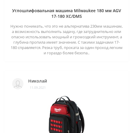
Углошлифовальная машина Milwaukee 180 мм AGV
17-180 XC/DMS
Нужно понимать, что это не альтернатива 230мм машинам,
а возможность выполнить задачу, где затруднительно или
опасно использовать мощный и громоздкий инструмент, а
глубина пропила имеет значение. С такими задачами 17-
180 справляется. Резка труб, проката за один проход легким
и гораздо более безопа..
Николай
11.09.2021