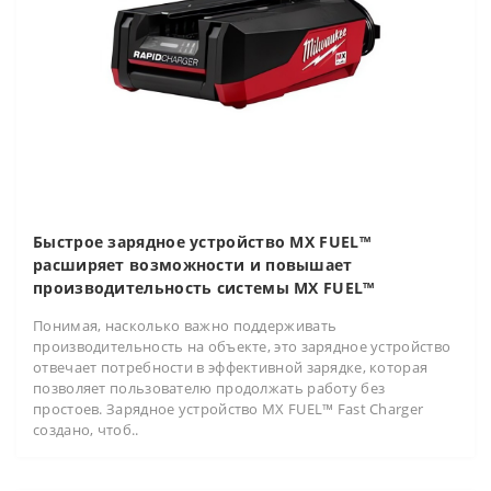
Быстрое зарядное устройство MX FUEL™
расширяет возможности и повышает
производительность системы MX FUEL™
Понимая, насколько важно поддерживать
производительность на объекте, это зарядное устройство
отвечает потребности в эффективной зарядке, которая
позволяет пользователю продолжать работу без
простоев. Зарядное устройство MX FUEL™ Fast Charger
создано, чтоб..