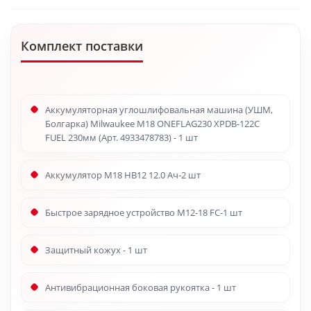
Комплект поставки
Аккумуляторная углошлифовальная машина (УШМ,
Болгарка) Milwaukee M18 ONEFLAG230 XPDB-122C
FUEL 230мм (Арт. 4933478783) - 1 шт
Аккумулятор M18 HB12 12.0 Ач-2 шт
Быстрое зарядное устройство M12-18 FC-1 шт
Защитный кожух - 1 шт
Антивибрационная боковая рукоятка - 1 шт