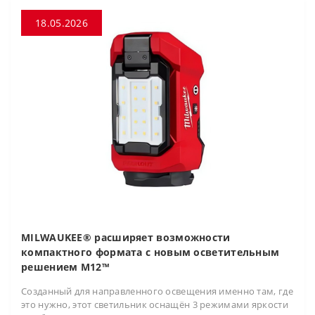
18.05.2026
MILWAUKEE® расширяет возможности
компактного формата с новым осветительным
решением M12™
Созданный для направленного освещения именно там, где
это нужно, этот светильник оснащён 3 режимами яркости