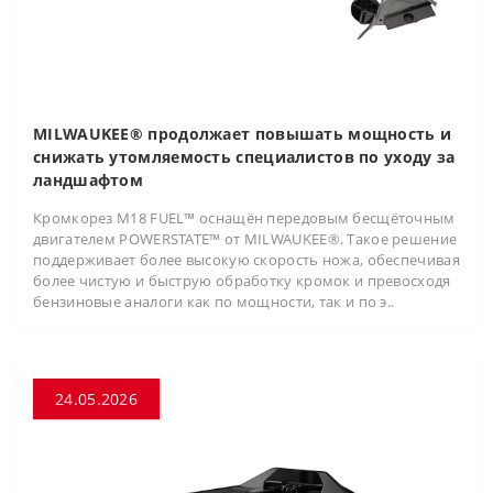
MILWAUKEE® продолжает повышать мощность и
снижать утомляемость специалистов по уходу за
ландшафтом
Кромкорез M18 FUEL™ оснащён передовым бесщёточным
двигателем POWERSTATE™ от MILWAUKEE®. Такое решение
поддерживает более высокую скорость ножа, обеспечивая
более чистую и быструю обработку кромок и превосходя
бензиновые аналоги как по мощности, так и по э..
24.05.2026