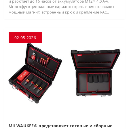
и работает до 16 часов от аккумулятора M12™ 4.0 А·ч.
Многофункциональные варианты крепления включают
мощный магнит, встроенный крюк и крепление PAC..
02.05.2026
MILWAUKEE® представляет готовые и сборные