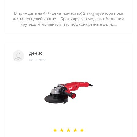
В принципе на 4++ (цена+ качество) 2 аккумулятора пока
для моих целей хватает . Брать другую модель с большим
крутящим моментом ,это под конкретные цели.....
Денис
02.03.2022