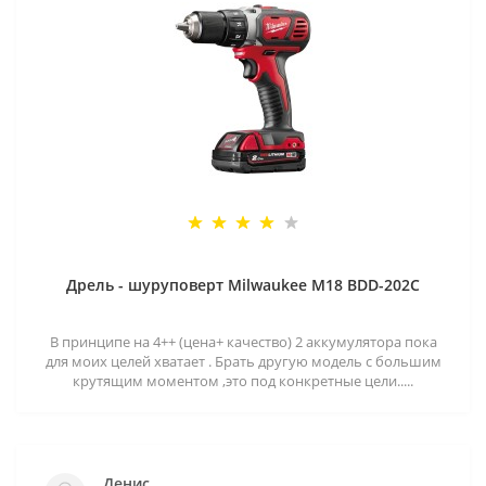
Дрель - шуруповерт Milwaukee M18 BDD-202C
В принципе на 4++ (цена+ качество) 2 аккумулятора пока
для моих целей хватает . Брать другую модель с большим
крутящим моментом ,это под конкретные цели.....
Денис