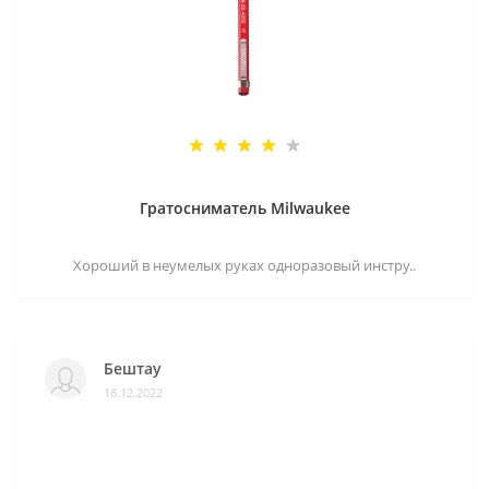
Гратосниматель Milwaukee
Хороший в неумелых руках одноразовый инстру..
Бештау
18.12.2022