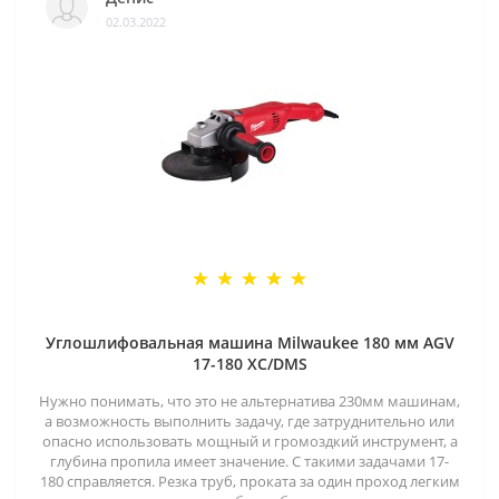
02.03.2022
Углошлифовальная машина Milwaukee 180 мм AGV
17-180 XC/DMS
Нужно понимать, что это не альтернатива 230мм машинам,
а возможность выполнить задачу, где затруднительно или
опасно использовать мощный и громоздкий инструмент, а
глубина пропила имеет значение. С такими задачами 17-
180 справляется. Резка труб, проката за один проход легким