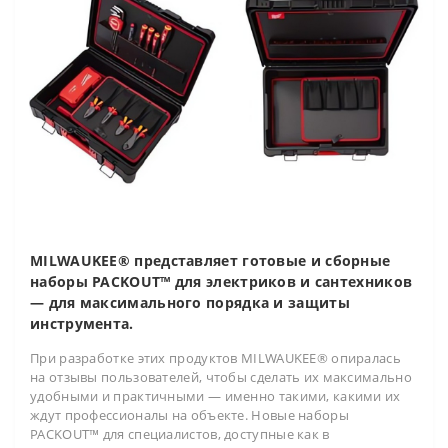
MILWAUKEE® представляет готовые и сборные
наборы PACKOUT™ для электриков и сантехников
— для максимального порядка и защиты
инструмента.
При разработке этих продуктов MILWAUKEE® опиралась
на отзывы пользователей, чтобы сделать их максимально
удобными и практичными — именно такими, какими их
ждут профессионалы на объекте. Новые наборы
PACKOUT™ для специалистов, доступные как в