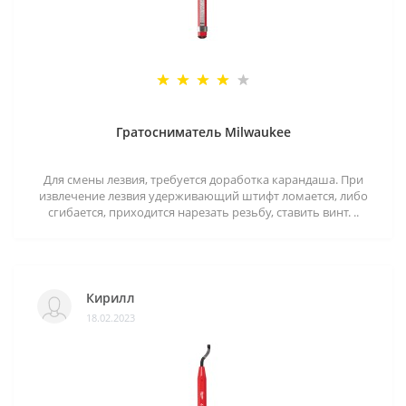
Гратосниматель Milwaukee
Для смены лезвия, требуется доработка карандаша. При
извлечение лезвия удерживающий штифт ломается, либо
сгибается, приходится нарезать резьбу, ставить винт. ..
Кирилл
18.02.2023