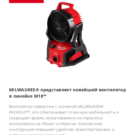
MILWAUKEE® представляет новейший вентилятор
в линейке M18™
Вентилятор совместим с системой MILWAUKEE®
PACKOUT™, что обеспечивает отличную мобильность и
сокращает время, затрачиваемое на переноску
инструмента на объект и обратно. Компактная
конструкция повышает удобство транспортировки, а
встроенная ручка упрощает..