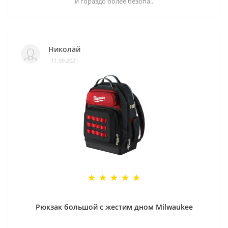
и гораздо более безопа..
Николай
11.09.2021
Рюкзак большой с жестим дном Milwaukee