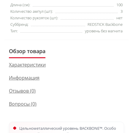
Длина (см):
100
Количество ампул (шт):
3
Количество рукояток (шт):
нет
Суббренд:
REDSTICK Backbone
Тип:
уровень без магнита
Обзор товара
Характеристики
Информация
Отзывов (0)
Вопросы
(0)
Цельнометаллический уровень BACKBONE™. Особо