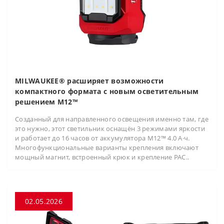
MILWAUKEE® расширяет возможности
компактного формата с новым осветительным
решением M12™
Созданный для направленного освещения именно там, где
это нужно, этот светильник оснащён 3 режимами яркости
и работает до 16 часов от аккумулятора M12™ 4.0 А·ч.
Многофункциональные варианты крепления включают
мощный магнит, встроенный крюк и крепление PAC..
02.05.2026