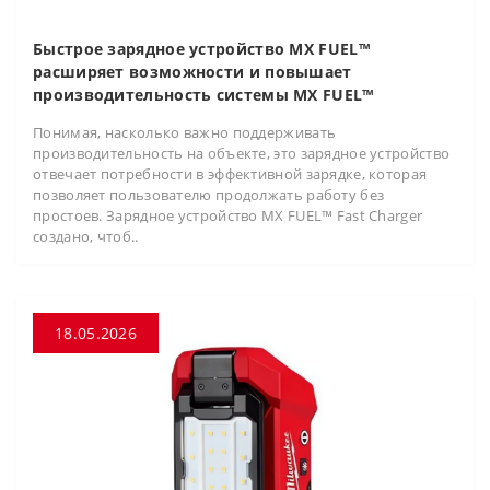
Быстрое зарядное устройство MX FUEL™
расширяет возможности и повышает
производительность системы MX FUEL™
Понимая, насколько важно поддерживать
производительность на объекте, это зарядное устройство
отвечает потребности в эффективной зарядке, которая
позволяет пользователю продолжать работу без
простоев. Зарядное устройство MX FUEL™ Fast Charger
создано, чтоб..
18.05.2026