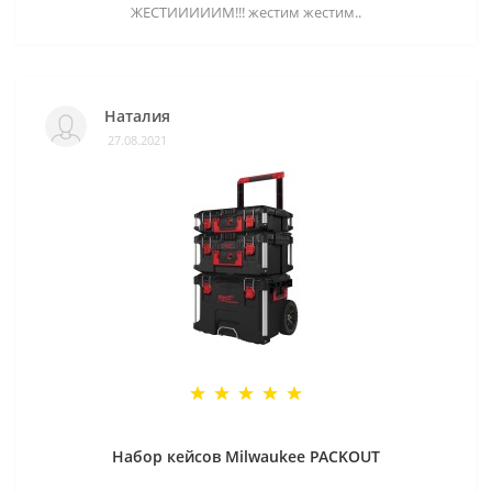
ЖЕСТИИИИИМ!!! жестим жестим..
Наталия
27.08.2021
Набор кейсов Milwaukee PACKOUT