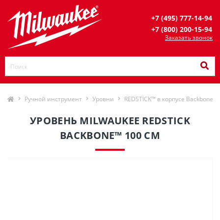
+7 (495) 777-14-94
+7 (800) 200-15-94
Заказать звонок
Ручной инструмент
Уровни
REDSTICK™ в корпусе Backbone
УРОВЕНЬ MILWAUKEE REDSTICK
BACKBONE™ 100 СМ