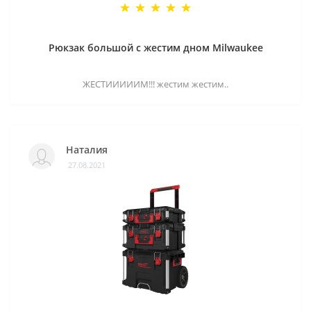
Рюкзак большой с жестим дном Milwaukee
ЖЕСТИИИИИМ!!! жестим жестим..
Наталия
27.08.2021