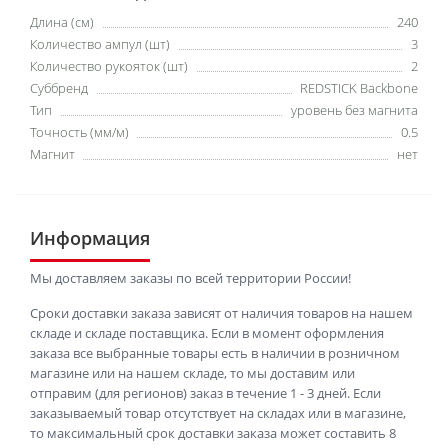
Длина (см)
240
Количество ампул (шт)
3
Количество рукояток (шт)
2
Суббренд
REDSTICK Backbone
Тип
уровень без магнита
Точность (мм/м)
0.5
Магнит
нет
Информация
Мы доставляем заказы по всей территории России!
Сроки доставки заказа зависят от наличия товаров на нашем
складе и складе поставщика. Если в момент оформления
заказа все выбранные товары есть в наличии в розничном
магазине или на нашем складе, то мы доставим или
отправим (для регионов) заказ в течение 1 - 3 дней. Если
заказываемый товар отсутствует на складах или в магазине,
то максимальный срок доставки заказа может составить 8