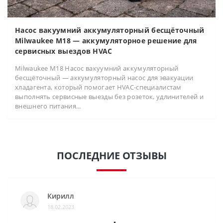
Насос вакуумний аккумуляторный бесщёточный
Milwaukee M18 — аккумуляторное решение для
сервисных выездов HVAC
Milwaukee M18 Насос вакуумний аккумуляторный
бесщёточный — аккумуляторный насос для эвакуации
хладагента, который помогает HVAC-специалистам
выполнять сервисные выезды без розеток, удлинителей и
внешнего питания...
ПОСЛЕДНИЕ ОТЗЫВЫ
Кирилл
18.02.2023