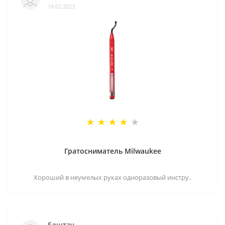
18.02.2023
Гратосниматель Milwaukee
Хороший в неумелых руках одноразовый инстру..
Бештау