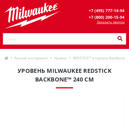
+7 (495) 777-14-94
+7 (800) 200-15-94
Заказать звонок
Ручной инструмент
Уровни
REDSTICK™ в корпусе Backbone
УРОВЕНЬ MILWAUKEE REDSTICK
BACKBONE™ 240 СМ