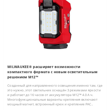
MILWAUKEE® расширяет возможности
компактного формата с новым осветительным
решением M12™
Созданный для направленного освещения именно там, где
это нужно, этот светильник оснащён 3 режимами яркости
и работает до 16 часов от аккумулятора M12™ 4.0 А·ч.
Многофункциональные варианты крепления включают
мощный магнит, встроенный крюк и крепление PAC..