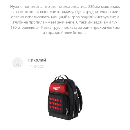
Нужно понимать, что это не альтернатива 230мм машинам,
а возможность выполнить задачу, где затруднительно или
опасно использовать мощный и громоздкий инструмент, а
глубина пропила имеет значение. С такими задачами 17-
180 справляется. Резка труб, проката за один проход легким
и гораздо более безопа..
Николай
11.09.2021