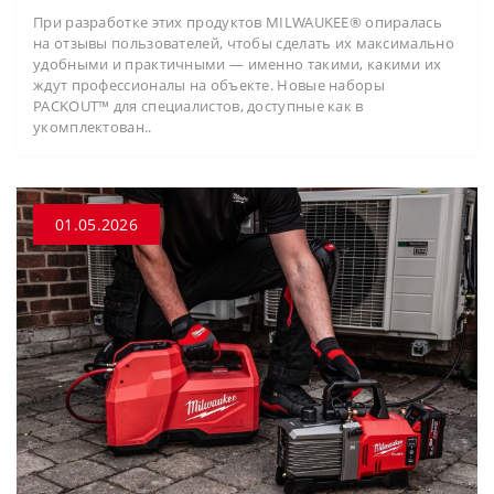
При разработке этих продуктов MILWAUKEE® опиралась
на отзывы пользователей, чтобы сделать их максимально
удобными и практичными — именно такими, какими их
ждут профессионалы на объекте. Новые наборы
PACKOUT™ для специалистов, доступные как в
укомплектован..
01.05.2026