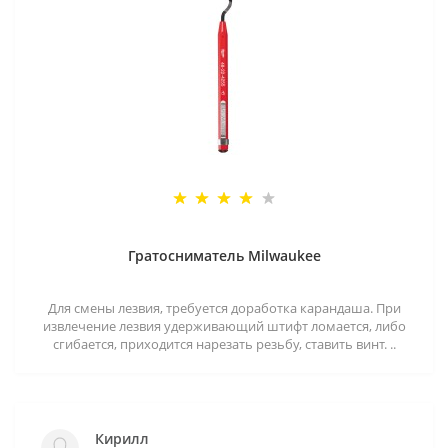
Гратосниматель Milwaukee
Для смены лезвия, требуется доработка карандаша. При
извлечение лезвия удерживающий штифт ломается, либо
сгибается, приходится нарезать резьбу, ставить винт. ..
Кирилл