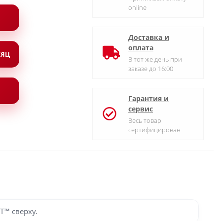
online
Доставка и
оплата
СЯЦ
В тот же день при
заказе до 16:00
Гарантия и
сервис
Весь товар
сертифицирован
T™ сверху.