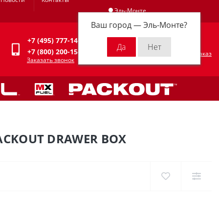
Эль-Монте
Ваш город —
Эль-Монте
?
Личный кабинет
+7 (495) 777-14-94
0
0 р.
+7 (800) 200-15-94
Оформить заказ
Заказать звонок
ACKOUT DRAWER BOX