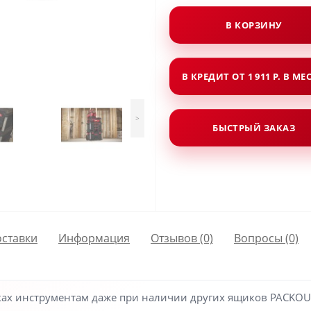
В КОРЗИНУ
В КРЕДИТ ОТ 1 911 Р. В МЕ
>
БЫСТРЫЙ ЗАКАЗ
оставки
Информация
Отзывов (0)
Вопросы
(0)
ках инструментам даже при наличии других ящиков PACKOU