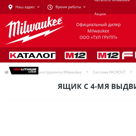
Наш адрес
Время работы
Акции
Официальный дилер
Milwaukee
ООО «ТУЛ ГРУПП»
Хранение инструмента Milwaukee
Система PACKOUT
ЯЩИК С 4-МЯ ВЫДВ