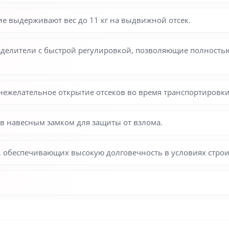
выдерживают вес до 11 кг на выдвижной отсек.
делители с быстрой регулировкой, позволяющие полность
нежелательное открытие отсеков во время транспортировки
 навесным замком для защиты от взлома.
, обеспечивающих высокую долговечность в условиях стро