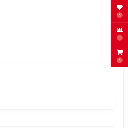
0
0
0