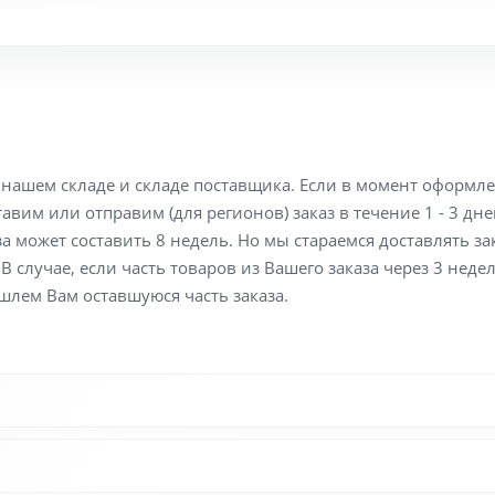
а нашем складе и складе поставщика. Если в момент оформл
вим или отправим (для регионов) заказ в течение 1 - 3 дне
а может составить 8 недель. Но мы стараемся доставлять з
В случае, если часть товаров из Вашего заказа через 3 неде
шлем Вам оставшуюся часть заказа.