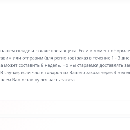
а нашем складе и складе поставщика. Если в момент оформл
вим или отправим (для регионов) заказ в течение 1 - 3 дне
а может составить 8 недель. Но мы стараемся доставлять з
В случае, если часть товаров из Вашего заказа через 3 неде
шлем Вам оставшуюся часть заказа.