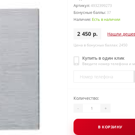
Артикул:
4932399273
Бонусные баллы:
37
Наличие:
Есть в наличии
2 450 р.
Нашли деше
Цена в бонусных баллах: 2450
Купить в один клик
Введите номер телефона и 
Количество:
-
+
В КОРЗИНУ