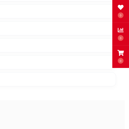
0
0
0