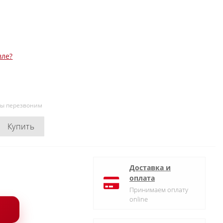
вле?
мы перезвоним
Купить
Доставка и
оплата
Принимаем оплату
online