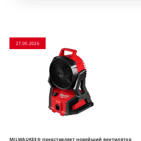
27.05.2026
MILWAUKEE® представляет новейший вентилятор