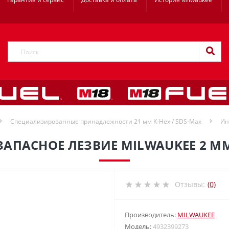
Специализированные принадлежности 21 мм K-Hex / SDS-Max
Ин
ЗАПАСНОЕ ЛЕЗВИЕ MILWAUKEE 2 М
Отзывы:
(0)
Производитель:
MILWAUKEE
Модель:
4932399273