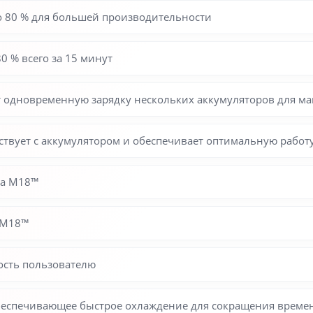
до 80 % для большей производительности
 % всего за 15 минут
т одновременную зарядку нескольких аккумуляторов для м
ствует с аккумулятором и обеспечивает оптимальную работ
ра M18™
 M18™
ость пользователю
обеспечивающее быстрое охлаждение для сокращения време