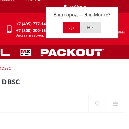
Эль-Монте
Ваш город —
Эль-Монте
?
Личный кабинет
+7 (495) 777-14-94
0
0 р.
+7 (800) 200-15-94
Оформить заказ
Заказать звонок
8 DBSC
 DBSC