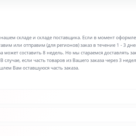
а нашем складе и складе поставщика. Если в момент оформл
вим или отправим (для регионов) заказ в течение 1 - 3 дне
а может составить 8 недель. Но мы стараемся доставлять з
В случае, если часть товаров из Вашего заказа через 3 неде
шлем Вам оставшуюся часть заказа.