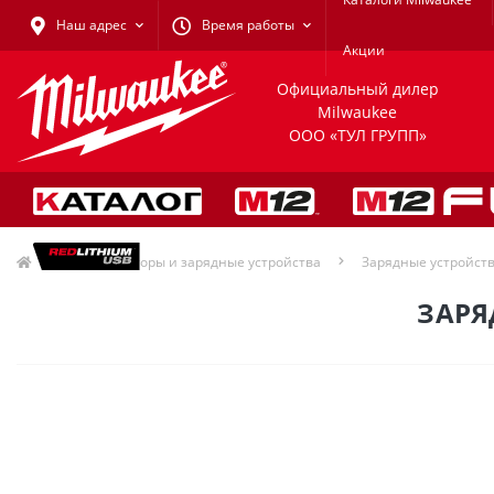
Наш адрес
Время работы
Акции
Официальный дилер
Milwaukee
ООО «ТУЛ ГРУПП»
Аккумуляторы и зарядные устройства
Зарядные устройст
ЗАРЯ