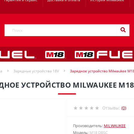
ва
Зарядные устройства 18V
Зарядное устройство Milwaukee M1
ДНОЕ УСТРОЙСТВО MILWAUKEE M18
Отзывы:
(0)
Производитель:
MILWAUKEE
Модель:
M18 DBSC