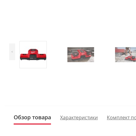
<
Обзор товара
Характеристики
Комплект п