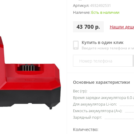
Артикул:
4932492531
Наличие:
Есть в наличии
43 700 р.
Нашли деш
Купить в один клик
Введите номер телефона и 
Основные характеристики
Вес (гр):
Время зарядки аккумулятора 6.0 а
Для аккумулятора Li-ion:
Емкость аккумулятора (Ач):
Зарядный порт:
Количество: