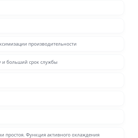
аксимизации производительности
у и больший срок службы
ни простоя. Функция активного охлаждения