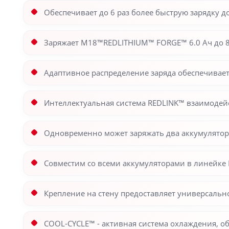
Обеспечивает до 6 раз более быструю зарядку 
Заряжает M18™REDLITHIUM™ FORGE™ 6.0 Ач до 80
Адаптивное распределение заряда обеспечивае
Интеллектуальная система REDLINK™ взаимодей
Одновременно может заряжать два аккумулято
Совместим со всеми аккумуляторами в линейке
Крепление на стену предоставляет универсальн
COOL-CYCLE™ - активная система охлаждения, 