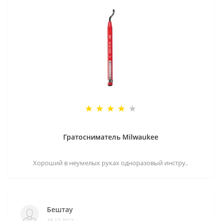
Гратосниматель Milwaukee
Хороший в неумелых руках одноразовый инстру..
Бештау
18.12.2022