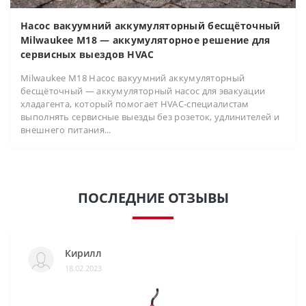
Насос вакуумний аккумуляторный бесщёточный
Milwaukee M18 — аккумуляторное решение для
сервисных выездов HVAC
Milwaukee M18 Насос вакуумний аккумуляторный
бесщёточный — аккумуляторный насос для эвакуации
хладагента, который помогает HVAC-специалистам
выполнять сервисные выезды без розеток, удлинителей и
внешнего питания...
ПОСЛЕДНИЕ ОТЗЫВЫ
Кирилл
18.02.2023