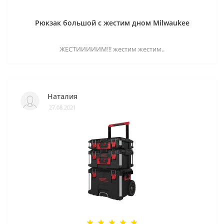
Рюкзак большой с жестим дном Milwaukee
ЖЕСТИИИИИМ!!! жестим жестим..
Наталия
27.08.2021