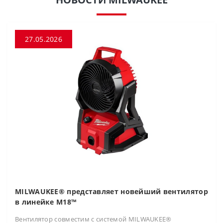
27.05.2026
MILWAUKEE® представляет новейший вентилятор
в линейке M18™
Вентилятор совместим с системой MILWAUKEE®