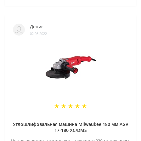
Денис
02.03.2022
Углошлифовальная машина Milwaukee 180 мм AGV
17-180 XC/DMS
Нужно понимать, что это не альтернатива 230мм машинам,