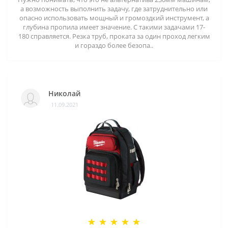
а возможность выполнить задачу, где затруднительно или
опасно использовать мощный и громоздкий инструмент, а
глубина пропила имеет значение. С такими задачами 17-
180 справляется. Резка труб, проката за один проход легким
и гораздо более безопа..
Николай
11.09.2021