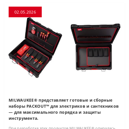
02.05.2026
MILWAUKEE® представляет готовые и сборные
наборы PACKOUT™ для электриков и сантехников
— для максимального порядка и защиты
инструмента.
При разработке этих продуктов MILWAUKEE® опиралась