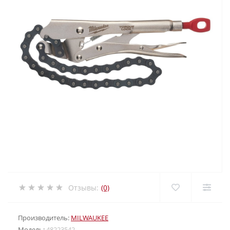
Отзывы:
(0)
Производитель:
MILWAUKEE
Модель:
48223542