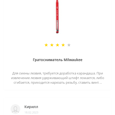
Гратосниматель Milwaukee
Для смены лезвия, требуется доработка карандаша. При
извлечение лезвия удерживающий штифт ломается, либо
сгибается, приходится нарезать резьбу, ставить винт. ..
Кирилл
18.02.2023