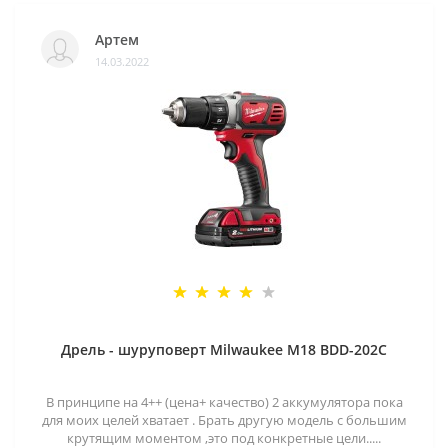
Артем
14.03.2022
Дрель - шуруповерт Milwaukee M18 BDD-202C
В принципе на 4++ (цена+ качество) 2 аккумулятора пока
для моих целей хватает . Брать другую модель с большим
крутящим моментом ,это под конкретные цели.....