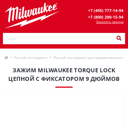
+7 (495) 777-14-94
+7 (800) 200-15-94
Заказать звонок
Ручной инструмент
Ручной инструмент для заворачивания и 
ЗАЖИМ MILWAUKEE TORQUE LOCK
ЦЕПНОЙ С ФИКСАТОРОМ 9 ДЮЙМОВ