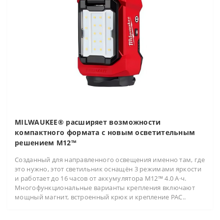
MILWAUKEE® расширяет возможности
компактного формата с новым осветительным
решением M12™
Созданный для направленного освещения именно там, где
это нужно, этот светильник оснащён 3 режимами яркости
и работает до 16 часов от аккумулятора M12™ 4.0 А·ч.
Многофункциональные варианты крепления включают
мощный магнит, встроенный крюк и крепление PAC..