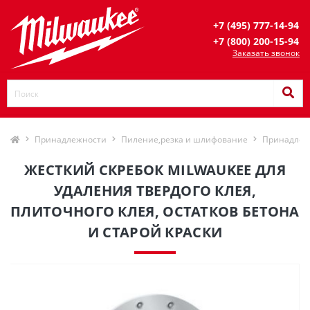
+7 (495) 777-14-94
+7 (800) 200-15-94
Заказать звонок
Принадлежности
Пиление,резка и шлифование
Принадлеж
ЖЕСТКИЙ СКРЕБОК MILWAUKEE ДЛЯ
УДАЛЕНИЯ ТВЕРДОГО КЛЕЯ,
ПЛИТОЧНОГО КЛЕЯ, ОСТАТКОВ БЕТОНА
И СТАРОЙ КРАСКИ