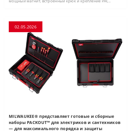
мощный магнит, встроенный крюк и крепление PAC..
02.05.2026
MILWAUKEE® представляет готовые и сборные
наборы PACKOUT™ для электриков и сантехников
— для максимального порядка и защиты