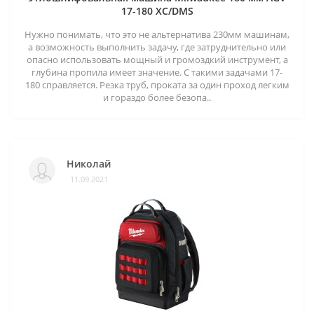
17-180 XC/DMS
Нужно понимать, что это не альтернатива 230мм машинам,
а возможность выполнить задачу, где затруднительно или
опасно использовать мощный и громоздкий инструмент, а
глубина пропила имеет значение. С такими задачами 17-
180 справляется. Резка труб, проката за один проход легким
и гораздо более безопа..
Николай
11.09.2021