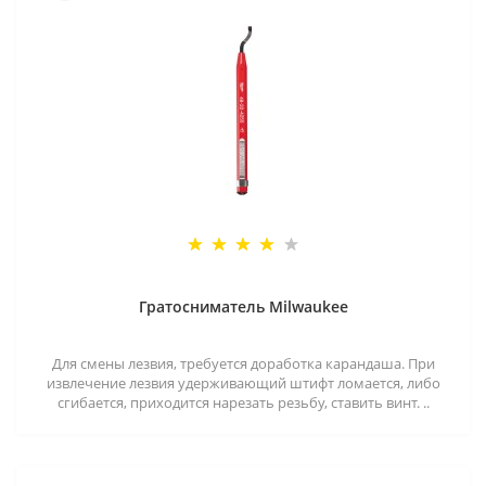
Гратосниматель Milwaukee
Для смены лезвия, требуется доработка карандаша. При
извлечение лезвия удерживающий штифт ломается, либо
сгибается, приходится нарезать резьбу, ставить винт. ..