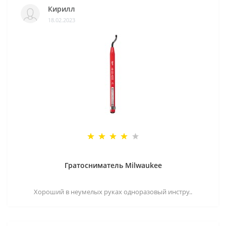
Кирилл
18.02.2023
Гратосниматель Milwaukee
Хороший в неумелых руках одноразовый инстру..