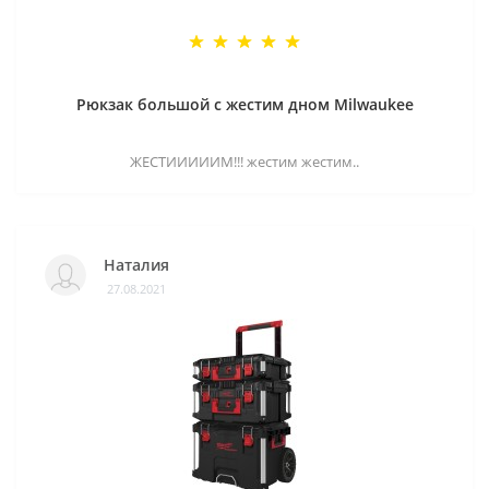
Рюкзак большой с жестим дном Milwaukee
ЖЕСТИИИИИМ!!! жестим жестим..
Наталия
27.08.2021