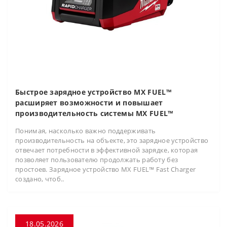
Быстрое зарядное устройство MX FUEL™
расширяет возможности и повышает
производительность системы MX FUEL™
Понимая, насколько важно поддерживать
производительность на объекте, это зарядное устройство
отвечает потребности в эффективной зарядке, которая
позволяет пользователю продолжать работу без
простоев. Зарядное устройство MX FUEL™ Fast Charger
создано, чтоб..
18.05.2026