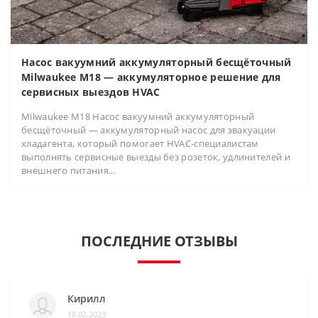
Насос вакуумний аккумуляторный бесщёточный
Milwaukee M18 — аккумуляторное решение для
сервисных выездов HVAC
Milwaukee M18 Насос вакуумний аккумуляторный
бесщёточный — аккумуляторный насос для эвакуации
хладагента, который помогает HVAC-специалистам
выполнять сервисные выезды без розеток, удлинителей и
внешнего питания...
ПОСЛЕДНИЕ ОТЗЫВЫ
Кирилл
18.02.2023