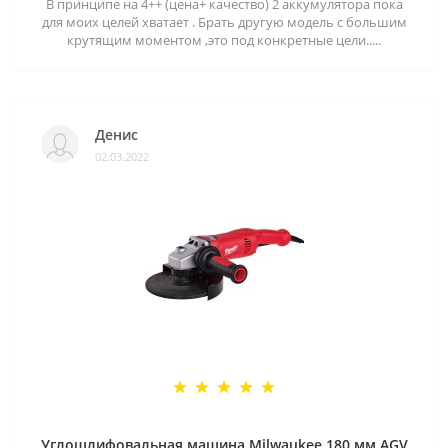
В принципе на 4++ (цена+ качество) 2 аккумулятора пока
для моих целей хватает . Брать другую модель с большим
крутящим моментом ,это под конкретные цели.....
Денис
02.03.2022
Углошлифовальная машина Milwaukee 180 мм AGV