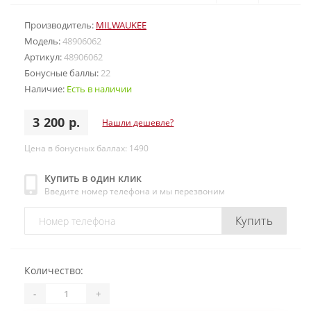
Производитель:
MILWAUKEE
Модель:
48906062
Артикул:
48906062
Бонусные баллы:
22
Наличие:
Есть в наличии
3 200 р.
Нашли дешевле?
Цена в бонусных баллах: 1490
Купить в один клик
Введите номер телефона и мы перезвоним
Купить
Количество:
-
+