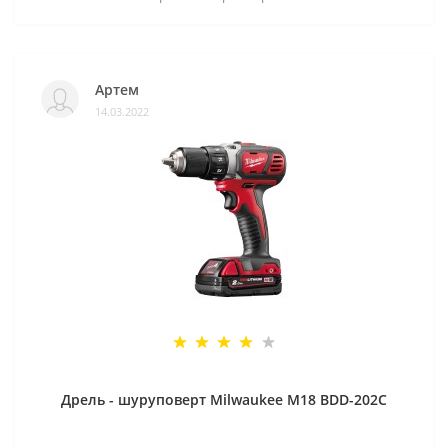
Артем
14.03.2022
Дрель - шуруповерт Milwaukee M18 BDD-202C