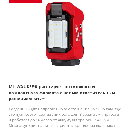
MILWAUKEE® расширяет возможности
компактного формата с новым осветительным
решением M12™
Созданный для направленного освещения именно там, где
это нужно, этот светильник оснащён 3 режимами яркости
и работает до 16 часов от аккумулятора M12™ 4.0 А·ч.
Многофункциональные варианты крепления включают