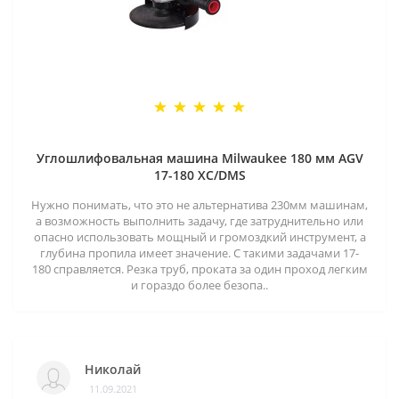
Углошлифовальная машина Milwaukee 180 мм AGV
17-180 XC/DMS
Нужно понимать, что это не альтернатива 230мм машинам,
а возможность выполнить задачу, где затруднительно или
опасно использовать мощный и громоздкий инструмент, а
глубина пропила имеет значение. С такими задачами 17-
180 справляется. Резка труб, проката за один проход легким
и гораздо более безопа..
Николай
11.09.2021