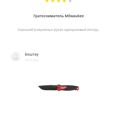
Гратосниматель Milwaukee
Хороший в неумелых руках одноразовый инстру..
Бештау
18.12.2022