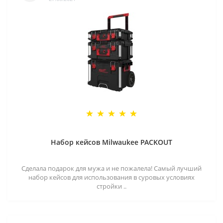
Набор кейсов Milwaukee PACKOUT
Сделала подарок для мужа и не пожалела! Самый лучший
набор кейсов для использования в суровых условиях
стройки ..