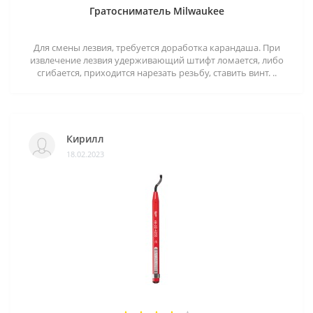
Гратосниматель Milwaukee
Для смены лезвия, требуется доработка карандаша. При
извлечение лезвия удерживающий штифт ломается, либо
сгибается, приходится нарезать резьбу, ставить винт. ..
Кирилл
18.02.2023