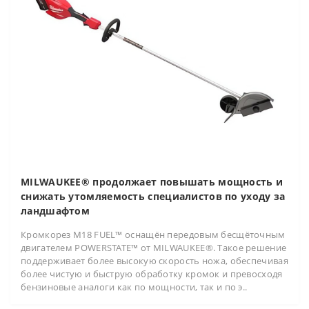
MILWAUKEE® продолжает повышать мощность и
снижать утомляемость специалистов по уходу за
ландшафтом
Кромкорез M18 FUEL™ оснащён передовым бесщёточным
двигателем POWERSTATE™ от MILWAUKEE®. Такое решение
поддерживает более высокую скорость ножа, обеспечивая
более чистую и быструю обработку кромок и превосходя
бензиновые аналоги как по мощности, так и по э..