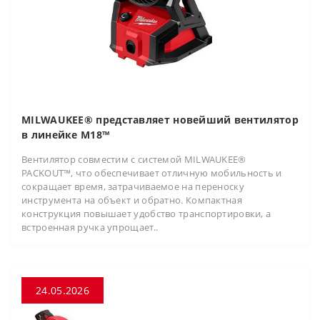
MILWAUKEE® представляет новейший вентилятор
в линейке M18™
Вентилятор совместим с системой MILWAUKEE®
PACKOUT™, что обеспечивает отличную мобильность и
сокращает время, затрачиваемое на переноску
инструмента на объект и обратно. Компактная
конструкция повышает удобство транспортировки, а
встроенная ручка упрощает..
24.05.2026