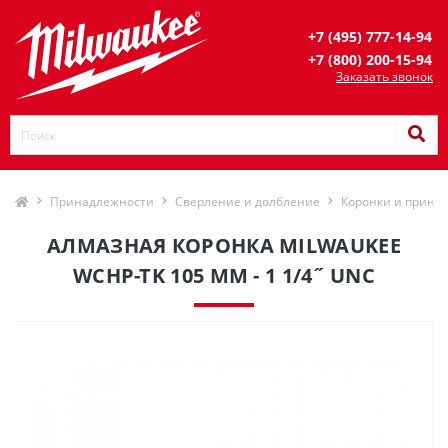
+7 (495) 777-14-94
+7 (800) 200-15-94
Заказать звонок
Принадлежности
Сверление и долбление
Коронки и прина
АЛМАЗНАЯ КОРОНКА MILWAUKEE
WCHP-TK 105 ММ - 1 1/4˝ UNC