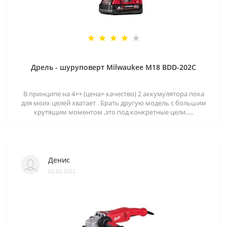
Дрель - шуруповерт Milwaukee M18 BDD-202C
В принципе на 4++ (цена+ качество) 2 аккумулятора пока
для моих целей хватает . Брать другую модель с большим
крутящим моментом ,это под конкретные цели.....
Денис
02.03.2022