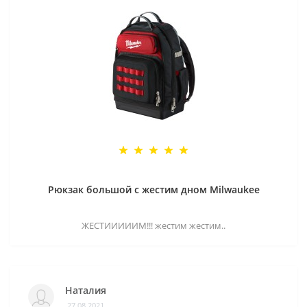
Рюкзак большой с жестим дном Milwaukee
ЖЕСТИИИИИМ!!! жестим жестим..
Наталия
27.08.2021