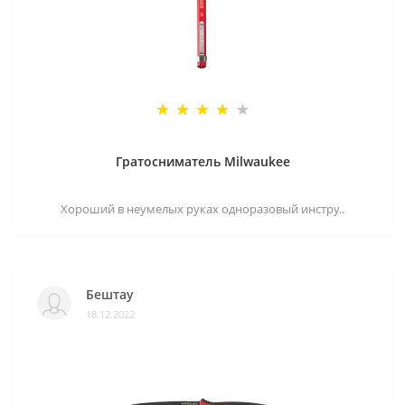
Гратосниматель Milwaukee
Хороший в неумелых руках одноразовый инстру..
Бештау
18.12.2022