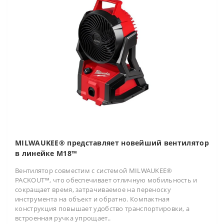
MILWAUKEE® представляет новейший вентилятор
в линейке M18™
Вентилятор совместим с системой MILWAUKEE®
PACKOUT™, что обеспечивает отличную мобильность и
сокращает время, затрачиваемое на переноску
инструмента на объект и обратно. Компактная
конструкция повышает удобство транспортировки, а
встроенная ручка упрощает..