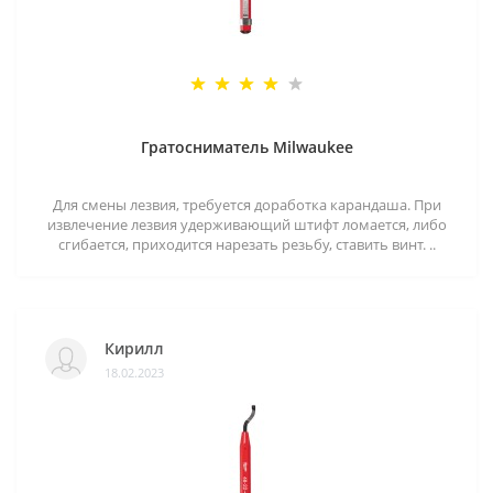
Гратосниматель Milwaukee
Для смены лезвия, требуется доработка карандаша. При
извлечение лезвия удерживающий штифт ломается, либо
сгибается, приходится нарезать резьбу, ставить винт. ..
Кирилл
18.02.2023