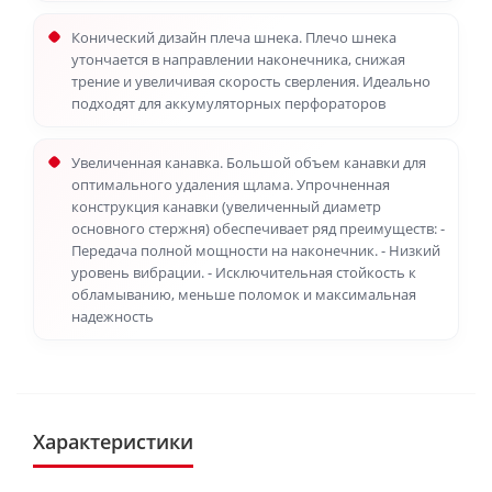
Конический дизайн плеча шнека. Плечо шнека
утончается в направлении наконечника, снижая
трение и увеличивая скорость сверления. Идеально
подходят для аккумуляторных перфораторов
Увеличенная канавка. Большой объем канавки для
оптимального удаления щлама. Упрочненная
конструкция канавки (увеличенный диаметр
основного стержня) обеспечивает ряд преимуществ: -
Передача полной мощности на наконечник. - Низкий
уровень вибрации. - Исключительная стойкость к
обламыванию, меньше поломок и максимальная
надежность
Характеристики