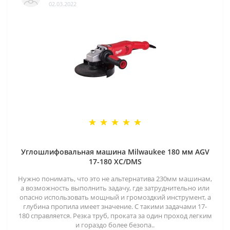
02.03.2022
Углошлифовальная машина Milwaukee 180 мм AGV
17-180 XC/DMS
Нужно понимать, что это не альтернатива 230мм машинам,
а возможность выполнить задачу, где затруднительно или
опасно использовать мощный и громоздкий инструмент, а
глубина пропила имеет значение. С такими задачами 17-
180 справляется. Резка труб, проката за один проход легким
и гораздо более безопа..