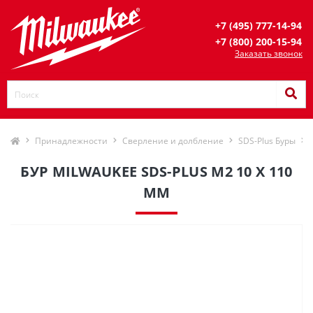
+7 (495) 777-14-94
+7 (800) 200-15-94
Заказать звонок
Принадлежности
Сверление и долбление
SDS-Plus Буры
БУР MILWAUKEE SDS-PLUS M2 10 X 110
ММ