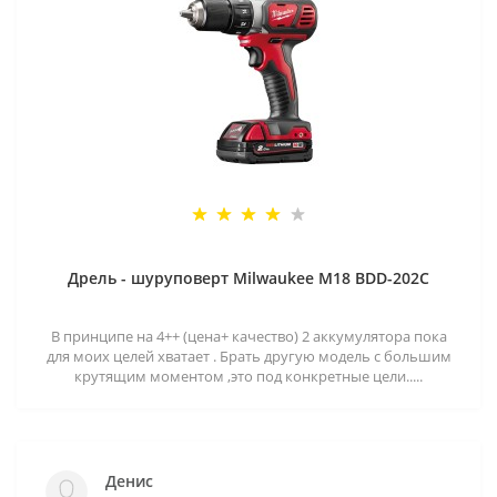
Дрель - шуруповерт Milwaukee M18 BDD-202C
В принципе на 4++ (цена+ качество) 2 аккумулятора пока
для моих целей хватает . Брать другую модель с большим
крутящим моментом ,это под конкретные цели.....
Денис