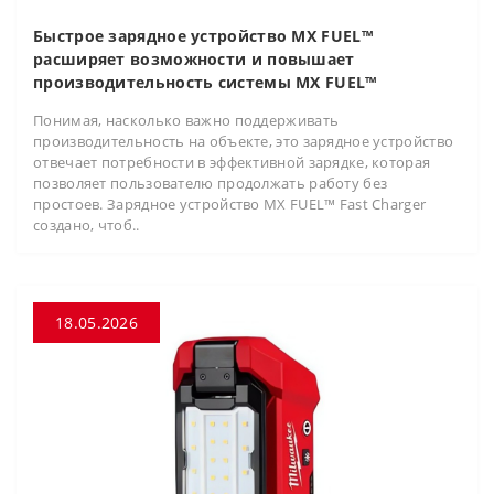
Быстрое зарядное устройство MX FUEL™
расширяет возможности и повышает
производительность системы MX FUEL™
Понимая, насколько важно поддерживать
производительность на объекте, это зарядное устройство
отвечает потребности в эффективной зарядке, которая
позволяет пользователю продолжать работу без
простоев. Зарядное устройство MX FUEL™ Fast Charger
создано, чтоб..
18.05.2026