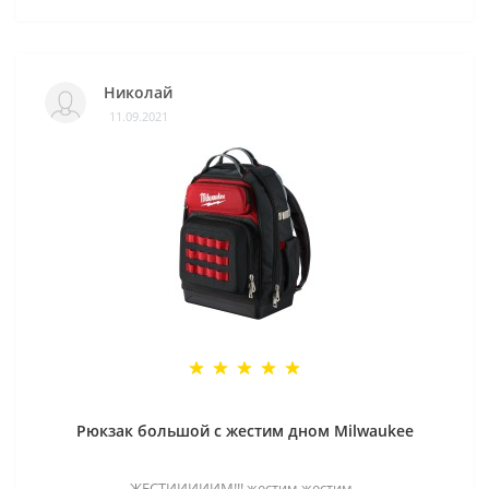
Николай
11.09.2021
Рюкзак большой с жестим дном Milwaukee
ЖЕСТИИИИИМ!!! жестим жестим..