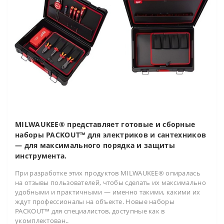
MILWAUKEE® представляет готовые и сборные
наборы PACKOUT™ для электриков и сантехников
— для максимального порядка и защиты
инструмента.
При разработке этих продуктов MILWAUKEE® опиралась
на отзывы пользователей, чтобы сделать их максимально
удобными и практичными — именно такими, какими их
ждут профессионалы на объекте. Новые наборы
PACKOUT™ для специалистов, доступные как в
укомплектован..