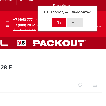
Эль-Монте
Ваш город —
Эль-Монте
?
Личный кабинет
+7 (495) 777-14-94
0
0 р.
+7 (800) 200-15-94
Оформить заказ
Заказать звонок
28 E