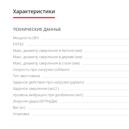
Характеристики
ТЕХНИЧЕСКИЕ ДАННЫЕ
Мощность (Вт)
FIXTEC
Макс. диаметр сверления в бетоне (мм)
Макс. диаметр сверления в дереве (мм)
Макс. диаметр сверления в стали (мм)
Скорость при нагрузки (об/мин)
Тип хвостовика
Ударное действие при нагрузке (уд/мин)
Ударное сверление (м/c2 )
Уровень вибрации при долблении (м/с)
Энергия удара (EPTA)(Дж)
Вес (кг)
Упаковка