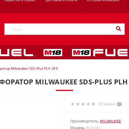
атор Milwaukee SDS-Plus PLH 28 E
ФОРАТОР MILWAUKEE SDS-PLUS PLH 
Отзывы:
(0)
Производитель:
MILWAUKEE
Модель:
PLH 28 E