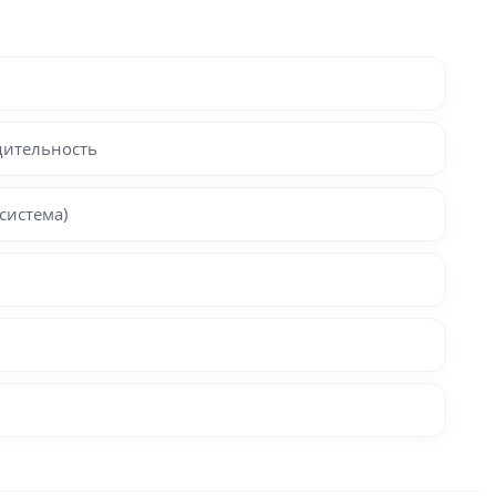
дительность
система)