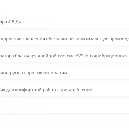
ара 4.8 Дж
 скоростью сверления обеспечивает максимальную произво
оратора благодаря двойной системе AVS (Антивибрационная 
 инструмент при заклинивании
иях для комфортной работы при долблении