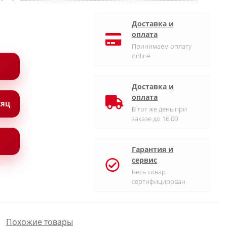
Доставка и
оплата
Принимаем оплату
online
Доставка и
оплата
СЯЦ
В тот же день при
заказе до 16:00
Гарантия и
сервис
Весь товар
сертифицирован
Похожие товары