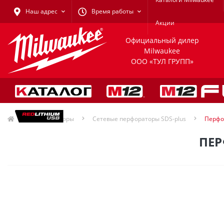
Наш адрес
Время работы
Акции
Официальный дилер
Milwaukee
ООО «ТУЛ ГРУПП»
Перфораторы
Сетевые перфораторы SDS-plus
Перфор
ПЕР