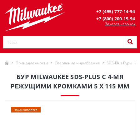
+7 (495) 777-14-94
+7 (800) 200-15-94
Заказать звонок
Принадлежности
Сверление и долбление
SDS-Plus Буры
БУР MILWAUKEE SDS-PLUS С 4-МЯ
РЕЖУЩИМИ КРОМКАМИ 5 X 115 ММ
Заканчивается