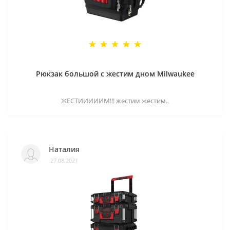
Рюкзак большой с жестим дном Milwaukee
ЖЕСТИИИИИМ!!! жестим жестим..
Наталия
27.08.2021