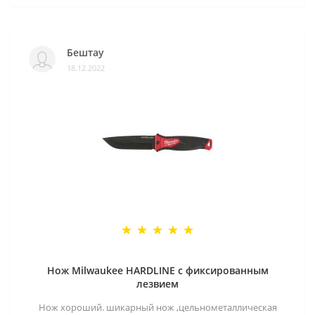
Бештау
18.12.2022
Нож Milwaukee HARDLINE с фиксированным
лезвием
Нож хороший. шикарный нож ,цельнометаллическая