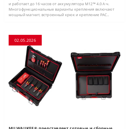
и работает до 16 часов от аккумулятора M12™ 4.0 А·ч.
Многофункциональные варианты крепления включают
мощный магнит, встроенный крюк и крепление PAC..
02.05.2026
MILWAUKEE® представляет готовые и сборные