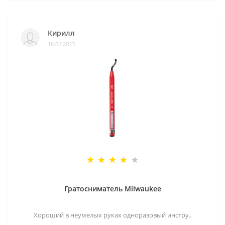
Кирилл
18.02.2023
Гратосниматель Milwaukee
Хороший в неумелых руках одноразовый инстру..