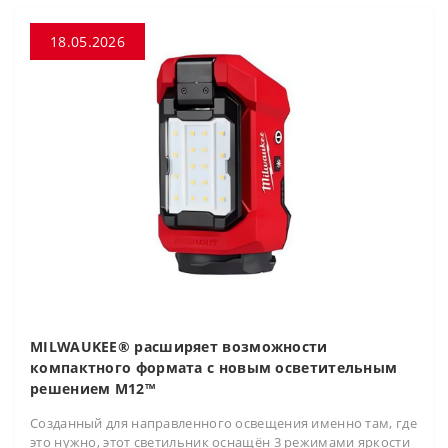
18.05.2026
MILWAUKEE® расширяет возможности
компактного формата с новым осветительным
решением M12™
Созданный для направленного освещения именно там, где
это нужно, этот светильник оснащён 3 режимами яркости