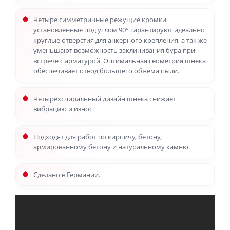
Четыре симметричные режущие кромки
установленные под углом 90° гарантируют идеально
круглые отверстия для анкерного крепления, а так же
уменьшают возможность заклинивания бура при
встрече с арматурой. Оптимальная геометрия шнека
обеспечивает отвод большего объема пыли.
Четырехспиральный дизайн шнека снижает
вибрацию и износ.
Подходят для работ по кирпичу, бетону,
армированному бетону и натуральному камню.
Сделано в Германии.