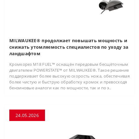
MILWAUKEE® продолжает повышать мощность и
снижать утомляемость специалистов по уходу за
ландшафтом
Кромкорез M18 FUEL™ оснащён передовым бесщёточным
двигателем POWERSTATE™ от MILWAUKEE®. Такое решение
поддерживает более высокую скорость ножа, обеспечивая
более чистую и быструю обработку кромок и превосходя
бензиновые аналоги как по мощности, так и по э..
24.05.2026