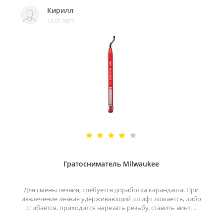
Кирилл
18.02.2023
Гратосниматель Milwaukee
Для смены лезвия, требуется доработка карандаша. При
извлечение лезвия удерживающий штифт ломается, либо
сгибается, приходится нарезать резьбу, ставить винт. ..