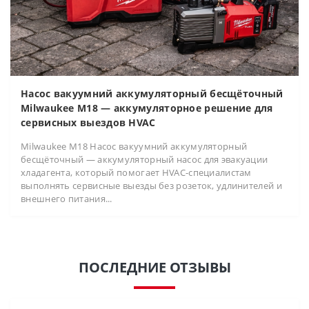
Насос вакуумний аккумуляторный бесщёточный
Milwaukee M18 — аккумуляторное решение для
сервисных выездов HVAC
Milwaukee M18 Насос вакуумний аккумуляторный
бесщёточный — аккумуляторный насос для эвакуации
хладагента, который помогает HVAC-специалистам
выполнять сервисные выезды без розеток, удлинителей и
внешнего питания...
ПОСЛЕДНИЕ ОТЗЫВЫ