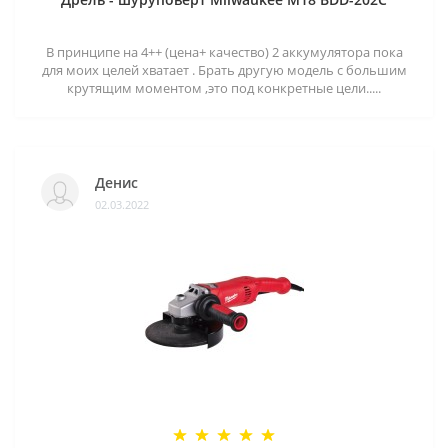
В принципе на 4++ (цена+ качество) 2 аккумулятора пока
для моих целей хватает . Брать другую модель с большим
крутящим моментом ,это под конкретные цели.....
Денис
02.03.2022