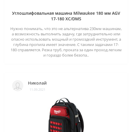
Углошлифовальная машина Milwaukee 180 мм AGV
17-180 XC/DMS
Нужно понимать, что это не альтернатива 230мм машинам,
а возможность выполнить задачу, где затруднительно или
опасно использовать мощный и громоздкий инструмент, а
глубина пропила имеет значение. С такими задачами 17-
180 справляется. Резка труб, проката за один проход легким
и гораздо более безопа..
Николай
11.09.2021