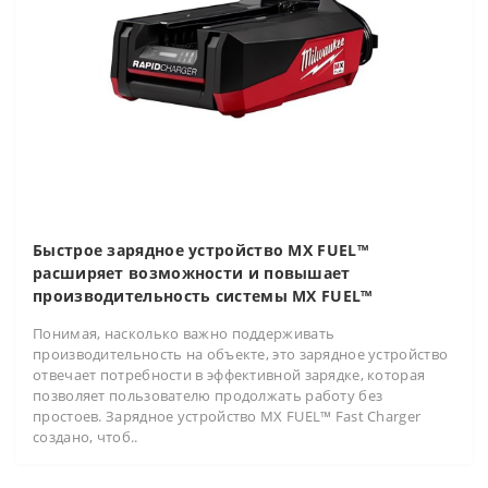
Быстрое зарядное устройство MX FUEL™
расширяет возможности и повышает
производительность системы MX FUEL™
Понимая, насколько важно поддерживать
производительность на объекте, это зарядное устройство
отвечает потребности в эффективной зарядке, которая
позволяет пользователю продолжать работу без
простоев. Зарядное устройство MX FUEL™ Fast Charger
создано, чтоб..