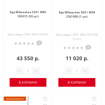
Бур Milwaukee SDS+ MX4
Бур Milwaukee SDS+ MX4
10X315 (50 шт)
25X1000 (1 шт)
Код товара: SDS+ MX4 10X315
Код товара: SDS+ MX4 25X1000
(1 шт)
0
0
43 550 р.
11 020 р.
-
+
-
+
В КОРЗИНУ
В КОРЗИНУ
Заканчивается