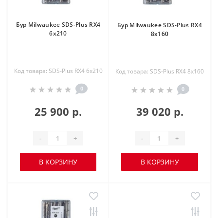
Бур Milwaukee SDS-Plus RX4
Бур Milwaukee SDS-Plus RX4
6x210
8x160
Код товара: SDS-Plus RX4 6x210
Код товара: SDS-Plus RX4 8x160
0
0
25 900 р.
39 020 р.
-
+
-
+
В КОРЗИНУ
В КОРЗИНУ