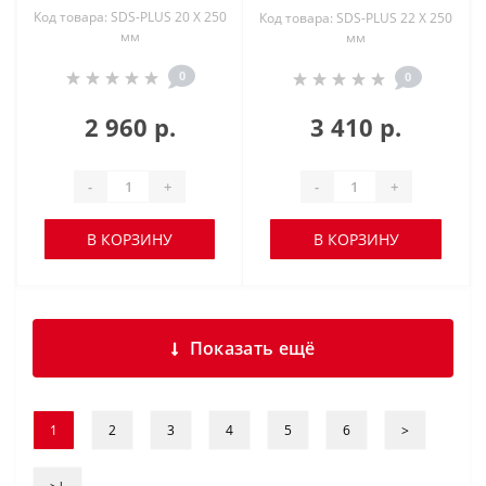
Код товара: SDS-PLUS 20 X 250
Код товара: SDS-PLUS 22 X 250
мм
мм
0
0
2 960 р.
3 410 р.
-
+
-
+
В КОРЗИНУ
В КОРЗИНУ
Показать ещё
1
2
3
4
5
6
>