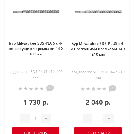
Бур Milwaukee SDS-PLUS с 4-
Бур Milwaukee SDS-PLUS с 4-
мя режущими кромками 14 X
мя режущими кромками 14 X
160 мм
210 мм
Код товара: SDS-PLUS 14 X 160
Код товара: SDS-PLUS 14 X 210
мм
мм
0
0
1 730 р.
2 040 р.
-
+
-
+
В КОРЗИНУ
В КОРЗИНУ