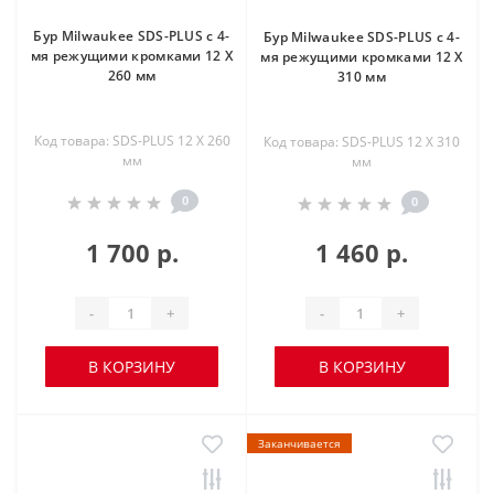
Бур Milwaukee SDS-PLUS с 4-
Бур Milwaukee SDS-PLUS с 4-
мя режущими кромками 12 X
мя режущими кромками 12 X
260 мм
310 мм
Код товара: SDS-PLUS 12 X 260
Код товара: SDS-PLUS 12 X 310
мм
мм
0
0
1 700 р.
1 460 р.
-
+
-
+
В КОРЗИНУ
В КОРЗИНУ
Заканчивается