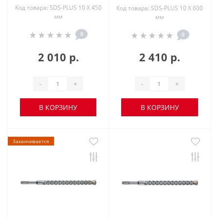
Код товара: SDS-PLUS 10 X 450
Код товара: SDS-PLUS 10 X 600
мм
мм
0
0
2 010 р.
2 410 р.
-
+
-
+
В КОРЗИНУ
В КОРЗИНУ
Заканчивается