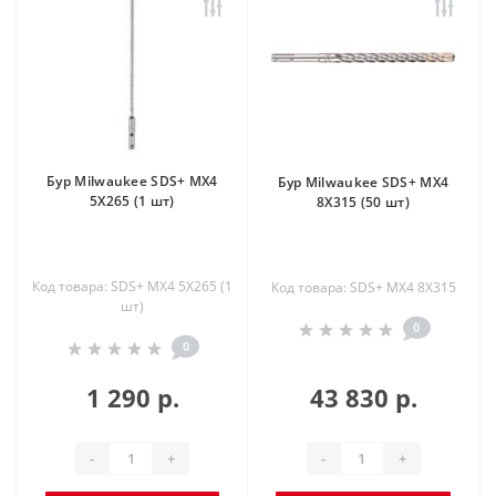
Бур Milwaukee SDS+ MX4
Бур Milwaukee SDS+ MX4
5X265 (1 шт)
8X315 (50 шт)
Код товара: SDS+ MX4 5X265 (1
Код товара: SDS+ MX4 8X315
шт)
0
0
1 290 р.
43 830 р.
-
+
-
+