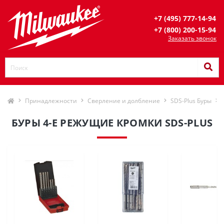
+7 (495) 777-14-94
+7 (800) 200-15-94
Заказать звонок
Принадлежности
Сверление и долбление
SDS-Plus Буры
БУРЫ 4-Е РЕЖУЩИЕ КРОМКИ SDS-PLUS