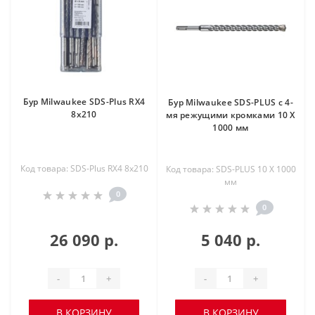
Бур Milwaukee SDS-Plus RX4
Бур Milwaukee SDS-PLUS с 4-
8x210
мя режущими кромками 10 X
1000 мм
Код товара: SDS-Plus RX4 8x210
Код товара: SDS-PLUS 10 X 1000
мм
0
0
26 090 р.
5 040 р.
-
+
-
+
В КОРЗИНУ
В КОРЗИНУ