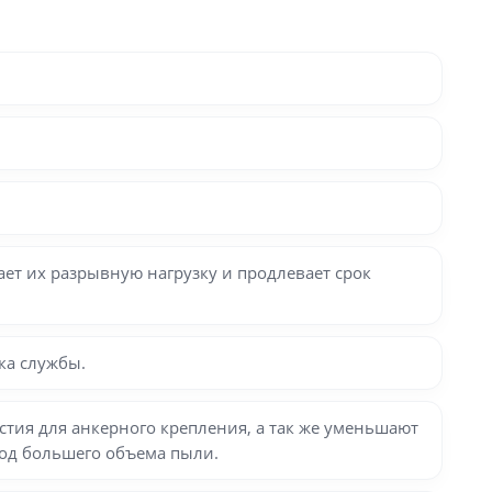
ет их разрывную нагрузку и продлевает срок
ка службы.
тия для анкерного крепления, а так же уменьшают
вод большего объема пыли.