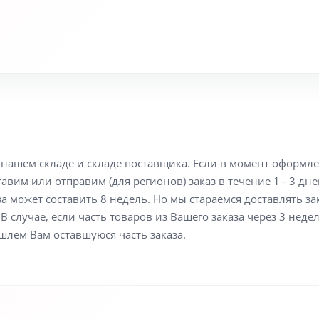
а нашем складе и складе поставщика. Если в момент оформл
вим или отправим (для регионов) заказ в течение 1 - 3 дне
а может составить 8 недель. Но мы стараемся доставлять з
В случае, если часть товаров из Вашего заказа через 3 неде
шлем Вам оставшуюся часть заказа.