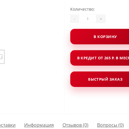
Количество:
-
+
В КОРЗИНУ
В КРЕДИТ ОТ 265 Р. В МЕ
БЫСТРЫЙ ЗАКАЗ
оставки
Информация
Отзывов (0)
Вопросы
(0)