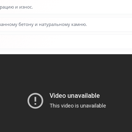
рацию и износ.
ованному бетону и натуральному камню.