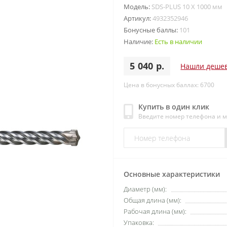
Модель:
SDS-PLUS 10 X 1000 мм
Артикул:
4932352946
Бонусные баллы:
101
Наличие:
Есть в наличии
5 040 р.
Нашли деше
Цена в бонусных баллах: 6700
Купить в один клик
Введите номер телефона и 
Основные характеристики
Диаметр (мм):
Общая длина (мм):
Рабочая длина (мм):
Упаковка: