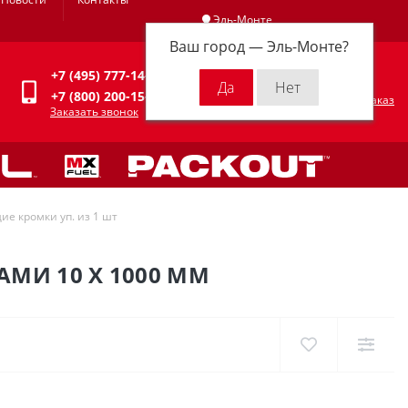
Эль-Монте
Ваш город —
Эль-Монте
?
Личный кабинет
+7 (495) 777-14-94
0
0 р.
+7 (800) 200-15-94
Оформить заказ
Заказать звонок
ие кромки уп. из 1 шт
АМИ 10 X 1000 ММ