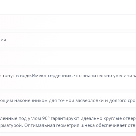
ия.
 тонут в воде.Имеют сердечник, что значительно увеличива
щим наконечником для точной засверловки и долгого сро
нные под углом 90° гарантируют идеально круглые отверс
арматурой. Оптимальная геометрия шнека обеспечивает от