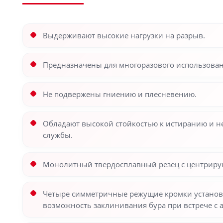
Выдерживают высокие нагрузки на разрыв.
Предназначены для многоразового использован
Не подвержены гниению и плесневению.
Обладают высокой стойкостью к истиранию и не
службы.
Монолитный твердосплавный резец с центрирую
Четыре симметричные режущие кромки установле
возможность заклинивания бура при встрече с 