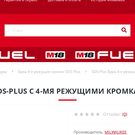
Буры
Буры 4-е режущие кромки SDS-Plus
SDS-Plus Буры 4-е режущ
DS-PLUS С 4-МЯ РЕЖУЩИМИ КРОМК
Отзывы:
(0)
Производитель:
MILWAUKEE