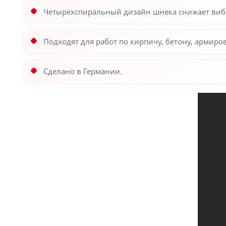
Четырехспиральный дизайн шнека снижает виб
Подходят для работ по кирпичу, бетону, армир
Сделано в Германии.