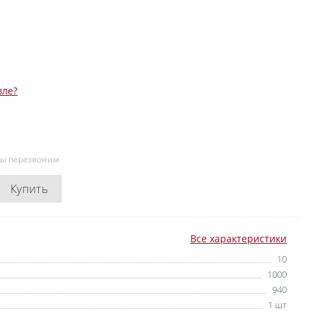
вле?
мы перезвоним
Купить
Все характеристики
10
1000
940
1 шт