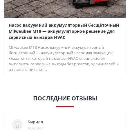
Насос вакуумний аккумуляторный бесщёточный
Milwaukee M18 — аккумуляторное решение для
сервисных выездов HVAC
Milwaukee M18 Насос вакуумний аккумуляторный
бесщёточный — аккумуляторный насос для эвакуации
хладагента, который помогает HVAC-специалистам
выполнять сервисные выезды без розеток, удлинителей и
внешнего питания...
ПОСЛЕДНИЕ ОТЗЫВЫ
Кирилл
18.02.2023