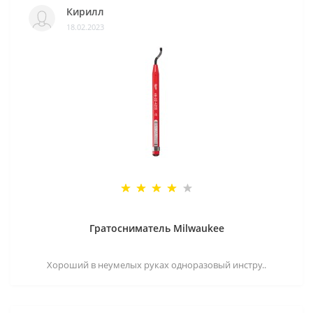
Кирилл
18.02.2023
Гратосниматель Milwaukee
Хороший в неумелых руках одноразовый инстру..