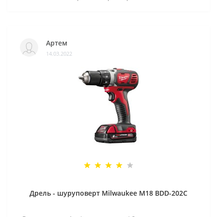
Артем
14.03.2022
Дрель - шуруповерт Milwaukee M18 BDD-202C