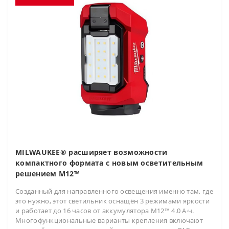
MILWAUKEE® расширяет возможности
компактного формата с новым осветительным
решением M12™
Созданный для направленного освещения именно там, где
это нужно, этот светильник оснащён 3 режимами яркости
и работает до 16 часов от аккумулятора M12™ 4.0 А·ч.
Многофункциональные варианты крепления включают