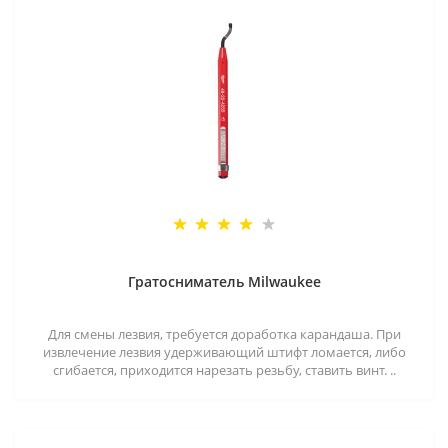
Гратосниматель Milwaukee
Для смены лезвия, требуется доработка карандаша. При
извлечение лезвия удерживающий штифт ломается, либо
сгибается, приходится нарезать резьбу, ставить винт. ..