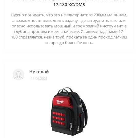
17-180 XC/DMS
Нужно понимать, что это не альтернатива 230мм машинам,
а возможность выполнить задачу, где затруднительно или
опасно использовать мощный и громоздкий инструмент, а
глубина пропила имеет значение. С такими задачами 17-
180 справляется. Резка труб, проката за один проход легким
и гораздо более безопа..
Николай
11.09.2021