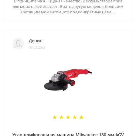
В принципе на 4++ (цена+ качество) 2 аккумулятора пока
для моих целей хватает . Брать другую модель с большим
крутящим моментом ,это под конкретные цели.....
Денис
02.03.2022
Углошлифовальная машина Milwaukee 180 мм AGV