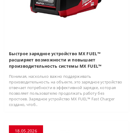
Быстрое зарядное устройство MX FUEL™
расширяет возможности и повышает
производительность системы MX FUEL™
Понимая, насколько важно поддерживать
производительность на объекте, это зарядное устройство
отвечает потребности в эффективной зарядке, которая
позволяет пользователю продолжать работу без
простоев. Зарядное устройство MX FUEL™ Fast Charger
создано, чтоб..
18.05.2026