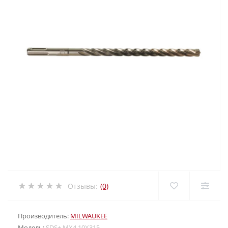
Отзывы:
(0)
Производитель:
MILWAUKEE
Модель:
SDS+ MX4 10X315