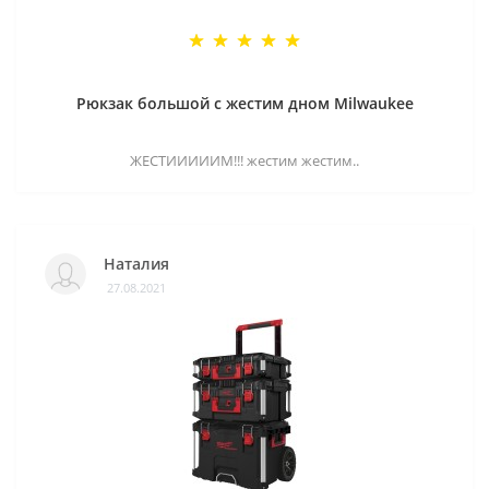
Рюкзак большой с жестим дном Milwaukee
ЖЕСТИИИИИМ!!! жестим жестим..
Наталия
27.08.2021