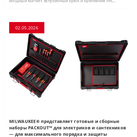
мощный магнит, встроенный крюк и крепление PAC..
02.05.2026
MILWAUKEE® представляет готовые и сборные
наборы PACKOUT™ для электриков и сантехников
— для максимального порядка и защиты