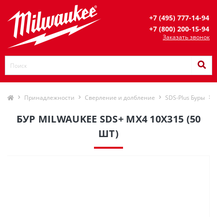
+7 (495) 777-14-94
+7 (800) 200-15-94
Заказать звонок
Принадлежности
Сверление и долбление
SDS-Plus Буры
БУР MILWAUKEE SDS+ MX4 10X315 (50
ШТ)