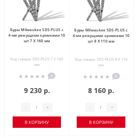
Буры Milwaukee SDS-PLUS с
Буры Milwaukee SDS-PLUS с
4-мя режущими кромками 10
4-мя режущими кромками 10
шт 7 X 160 мм
шт 8 X 110 мм
Код товара: SDS-PLUS 7 X 160
Код товара: SDS-PLUS 8 X 110
мм
мм
0
0
9 230 р.
8 160 р.
-
+
-
+
В КОРЗИНУ
В КОРЗИНУ