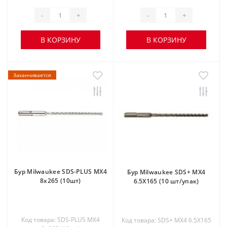
-
+
-
+
В КОРЗИНУ
В КОРЗИНУ
Заканчивается
Бур Milwaukee SDS-PLUS MX4
Бур Milwaukee SDS+ MX4
8х265 (10шт)
6.5X165 (10 шт/упак)
Код товара: SDS-PLUS MX4
Код товара: SDS+ MX4 6.5X165