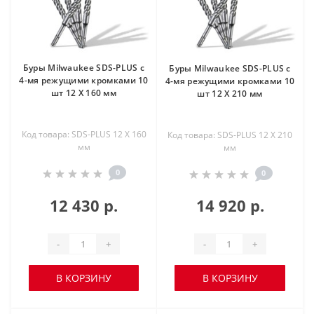
Буры Milwaukee SDS-PLUS с
Буры Milwaukee SDS-PLUS с
4-мя режущими кромками 10
4-мя режущими кромками 10
шт 12 X 160 мм
шт 12 X 210 мм
Код товара: SDS-PLUS 12 X 160
Код товара: SDS-PLUS 12 X 210
мм
мм
0
0
12 430 р.
14 920 р.
-
+
-
+
В КОРЗИНУ
В КОРЗИНУ