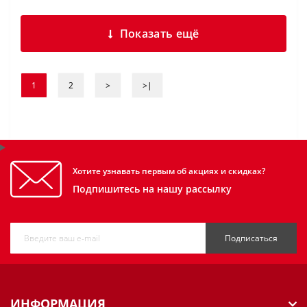
Показать ещё
1
2
>
>|
Хотите узнавать первым об акциях и скидках?
Подпишитесь на нашу рассылку
Подписаться
ИНФОРМАЦИЯ