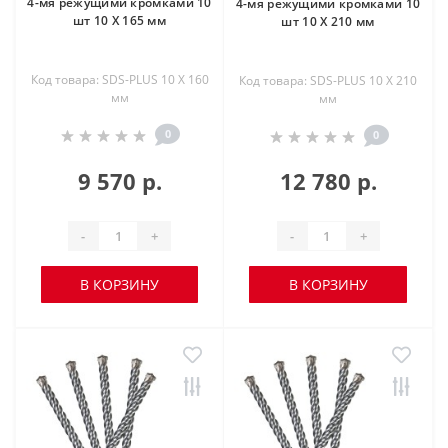
4-мя режущими кромками 10
4-мя режущими кромками 10
шт 10 X 165 мм
шт 10 X 210 мм
Код товара: SDS-PLUS 10 X 160
Код товара: SDS-PLUS 10 X 210
мм
мм
0
0
9 570 р.
12 780 р.
-
+
-
+
В КОРЗИНУ
В КОРЗИНУ