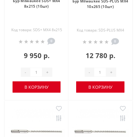
Бур Milwaukee SDS+ MX4
Бур Milwaukee SDS-PLUS MX4
8x215 (10шт)
10х265 (10шт)
Код товара: SDS+ MX4 8x215
Код товара: SDS-PLUS MX4
0
0
9 950 р.
12 780 р.
-
+
-
+
В КОРЗИНУ
В КОРЗИНУ