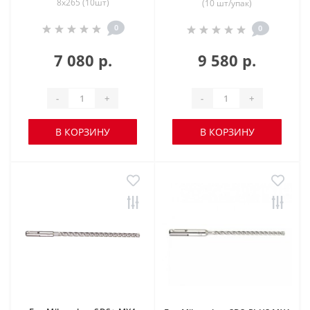
8х265 (10шт)
(10 шт/упак)
0
0
7 080 р.
9 580 р.
-
+
-
+
В КОРЗИНУ
В КОРЗИНУ