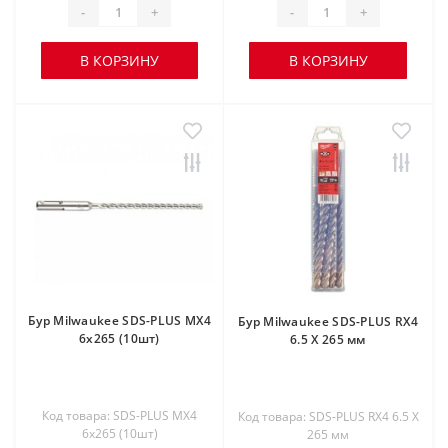
-
+
-
+
В КОРЗИНУ
В КОРЗИНУ
Бур Milwaukee SDS-PLUS MX4
Бур Milwaukee SDS-PLUS RX4
6х265 (10шт)
6.5 X 265 мм
Код товара: SDS-PLUS MX4
Код товара: SDS-PLUS RX4 6.5 X
6х265 (10шт)
265 мм