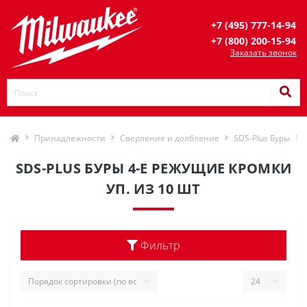
+7 (495) 777-14-94
+7 (800) 200-15-94
Заказать звонок
Принадлежности
Сверление и долбление
SDS-Plus Буры
SDS-PLUS БУРЫ 4-Е РЕЖУЩИЕ КРОМКИ
УП. ИЗ 10 ШТ
Фильтр