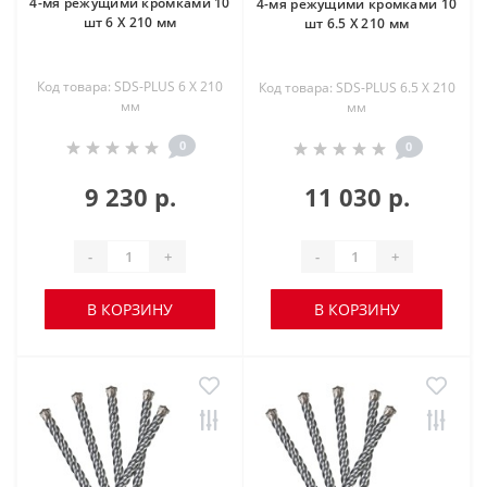
4-мя режущими кромками 10
4-мя режущими кромками 10
шт 6 X 210 мм
шт 6.5 X 210 мм
Код товара: SDS-PLUS 6 X 210
Код товара: SDS-PLUS 6.5 X 210
мм
мм
0
0
9 230 р.
11 030 р.
-
+
-
+
В КОРЗИНУ
В КОРЗИНУ