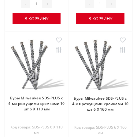
-
+
-
+
В КОРЗИНУ
В КОРЗИНУ
Буры Milwaukee SDS-PLUS с
Буры Milwaukee SDS-PLUS с
4-мя режущими кромками 10
4-мя режущими кромками 10
шт 6 X 110 мм
шт 6 X 160 мм
Код товара: SDS-PLUS 6 X 110
Код товара: SDS-PLUS 6 X 160
мм
мм