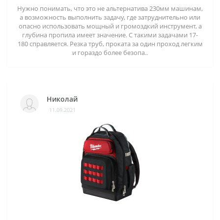
Нужно понимать, что это не альтернатива 230мм машинам,
а возможность выполнить задачу, где затруднительно или
опасно использовать мощный и громоздкий инструмент, а
глубина пропила имеет значение. С такими задачами 17-
180 справляется. Резка труб, проката за один проход легким
и гораздо более безопа..
Николай
11.09.2021