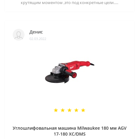
крутящим моментом ,это под конкретные цели.....
Денис
02.03.2022
Углошлифовальная машина Milwaukee 180 мм AGV
17-180 XC/DMS