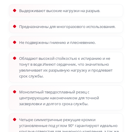
Выдерживают высокие нагрузки на разрыв.
Предназначены для многоразового использования.
Не подвержены гниению и плесневению.
Обладают высокой стойкостью к истиранию и не
тонут в воде.Имеют сердечник, что значительно
увеличивает их разрывную нагрузку и продлевает
срок службы.
Монолитный твердосплавный резец с
центрирующим наконечником для точной
засверловки и долгого срока службы.
Четыре симметричные режущие кромки
установленные под углом 90° гарантируют идеально
круглые отверстия для анкерного крепления, а так же