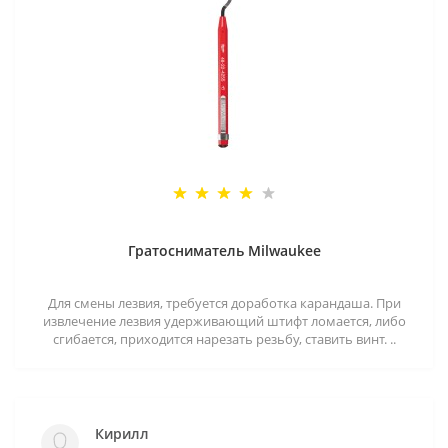
Гратосниматель Milwaukee
Для смены лезвия, требуется доработка карандаша. При
извлечение лезвия удерживающий штифт ломается, либо
сгибается, приходится нарезать резьбу, ставить винт. ..
Кирилл