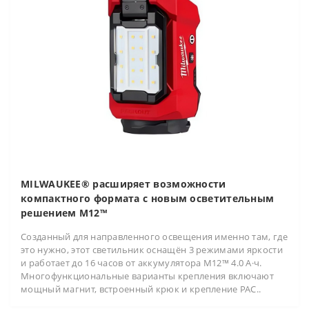
MILWAUKEE® расширяет возможности
компактного формата с новым осветительным
решением M12™
Созданный для направленного освещения именно там, где
это нужно, этот светильник оснащён 3 режимами яркости
и работает до 16 часов от аккумулятора M12™ 4.0 А·ч.
Многофункциональные варианты крепления включают
мощный магнит, встроенный крюк и крепление PAC..