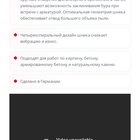
уменьшают возможность заклинивания бура при
встрече с арматурой. Оптимальная геометрия шнека
обеспечивает отвод большего объема пыли.
Четырехспиральный дизайн шнека снижает
вибрацию и износ.
Подходят для работ по кирпичу, бетону,
армированному бетону и натуральному камню.
Сделано в Германии.