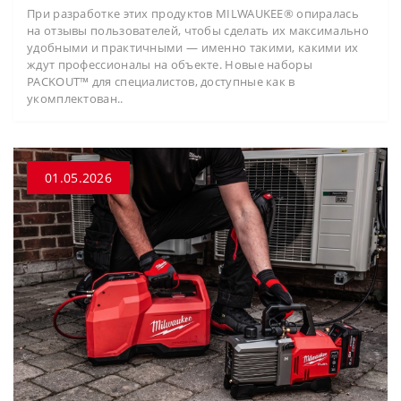
При разработке этих продуктов MILWAUKEE® опиралась
на отзывы пользователей, чтобы сделать их максимально
удобными и практичными — именно такими, какими их
ждут профессионалы на объекте. Новые наборы
PACKOUT™ для специалистов, доступные как в
укомплектован..
01.05.2026