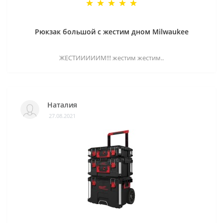
Рюкзак большой с жестим дном Milwaukee
ЖЕСТИИИИИМ!!! жестим жестим..
Наталия
27.08.2021