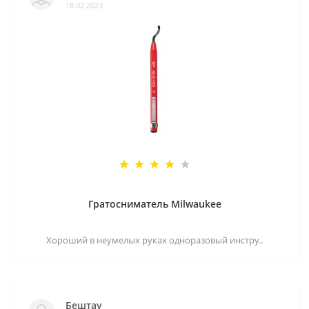
18.02.2023
Гратосниматель Milwaukee
Хороший в неумелых руках одноразовый инстру..
Бештау