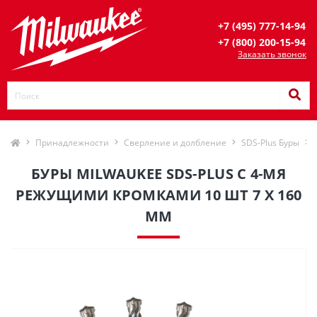
+7 (495) 777-14-94
+7 (800) 200-15-94
Заказать звонок
Принадлежности
Сверление и долбление
SDS-Plus Буры
БУРЫ MILWAUKEE SDS-PLUS С 4-МЯ
РЕЖУЩИМИ КРОМКАМИ 10 ШТ 7 X 160
ММ