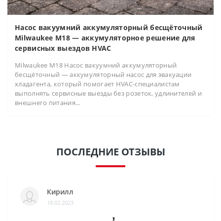
Насос вакуумний аккумуляторный бесщёточный
Milwaukee M18 — аккумуляторное решение для
сервисных выездов HVAC
Milwaukee M18 Насос вакуумний аккумуляторный
бесщёточный — аккумуляторный насос для эвакуации
хладагента, который помогает HVAC-специалистам
выполнять сервисные выезды без розеток, удлинителей и
внешнего питания...
ПОСЛЕДНИЕ ОТЗЫВЫ
Кирилл
18.02.2023