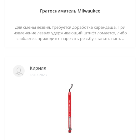
Гратосниматель Milwaukee
Для смены лезвия, требуется доработка карандаша. При
извлечение лезвия удерживающий штифт ломается, либо
сгибается, приходится нарезать резьбу, ставить винт. ..
Кирилл
18.02.2023