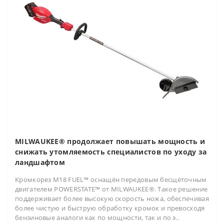
MILWAUKEE® продолжает повышать мощность и
снижать утомляемость специалистов по уходу за
ландшафтом
Кромкорез M18 FUEL™ оснащён передовым бесщёточным
двигателем POWERSTATE™ от MILWAUKEE®. Такое решение
поддерживает более высокую скорость ножа, обеспечивая
более чистую и быструю обработку кромок и превосходя
бензиновые аналоги как по мощности, так и по э..