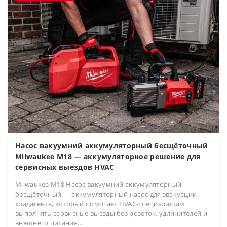
Насос вакуумний аккумуляторный бесщёточный
Milwaukee M18 — аккумуляторное решение для
сервисных выездов HVAC
Milwaukee M18 Насос вакуумний аккумуляторный
бесщёточный — аккумуляторный насос для эвакуации
хладагента, который помогает HVAC-специалистам
выполнять сервисные выезды без розеток, удлинителей и
внешнего питания...