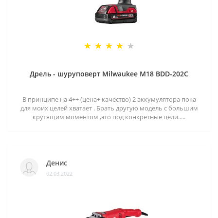
Дрель - шуруповерт Milwaukee M18 BDD-202C
В принципе на 4++ (цена+ качество) 2 аккумулятора пока
для моих целей хватает . Брать другую модель с большим
крутящим моментом ,это под конкретные цели.....
Денис
02.03.2022