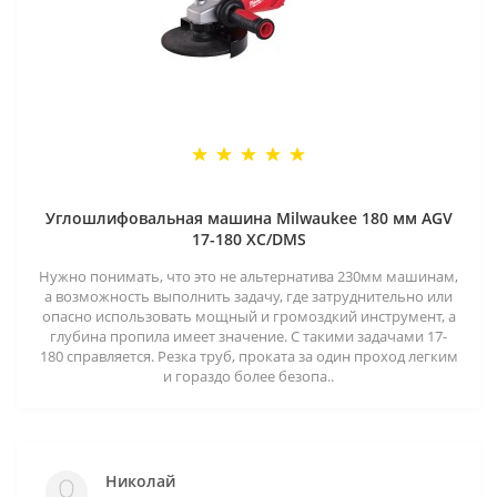
Углошлифовальная машина Milwaukee 180 мм AGV
17-180 XC/DMS
Нужно понимать, что это не альтернатива 230мм машинам,
а возможность выполнить задачу, где затруднительно или
опасно использовать мощный и громоздкий инструмент, а
глубина пропила имеет значение. С такими задачами 17-
180 справляется. Резка труб, проката за один проход легким
и гораздо более безопа..
Николай