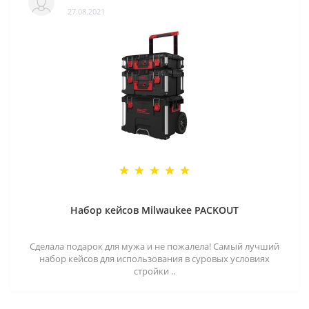
27.08.2021
Набор кейсов Milwaukee PACKOUT
Сделала подарок для мужа и не пожалела! Самый лучший
набор кейсов для использования в суровых условиях
стройки ..