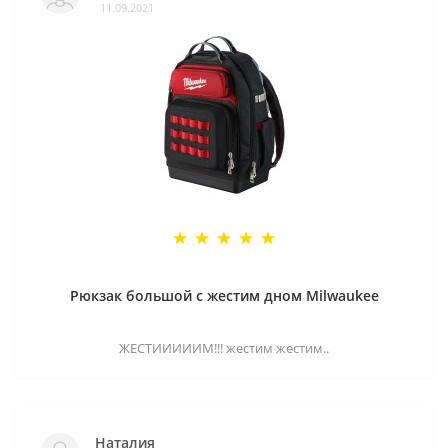
11.09.2021
Рюкзак большой с жестим дном Milwaukee
ЖЕСТИИИИИМ!!! жестим жестим..
Наталия