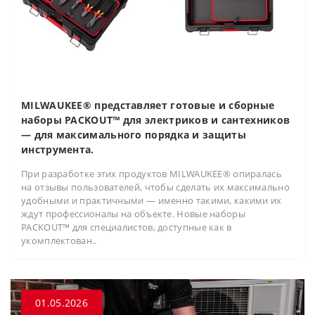
MILWAUKEE® представляет готовые и сборные
наборы PACKOUT™ для электриков и сантехников
— для максимального порядка и защиты
инструмента.
При разработке этих продуктов MILWAUKEE® опиралась
на отзывы пользователей, чтобы сделать их максимально
удобными и практичными — именно такими, какими их
ждут профессионалы на объекте. Новые наборы
PACKOUT™ для специалистов, доступные как в
укомплектован..
01.05.2026