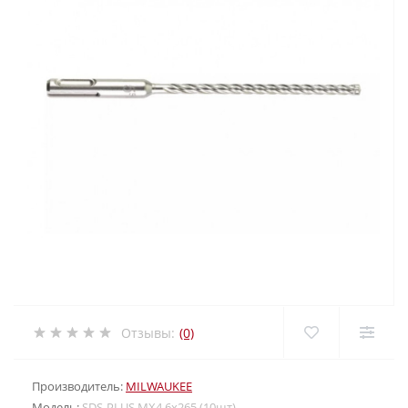
Отзывы:
(0)
Производитель:
MILWAUKEE
Модель:
SDS-PLUS MX4 6х265 (10шт)