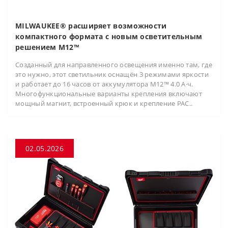
MILWAUKEE® расширяет возможности
компактного формата с новым осветительным
решением M12™
Созданный для направленного освещения именно там, где
это нужно, этот светильник оснащён 3 режимами яркости
и работает до 16 часов от аккумулятора M12™ 4.0 А·ч.
Многофункциональные варианты крепления включают
мощный магнит, встроенный крюк и крепление PAC..
02.05.2026