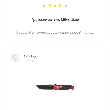
Гратосниматель Milwaukee
Хороший в неумелых руках одноразовый инстру..
Бештау
18.12.2022