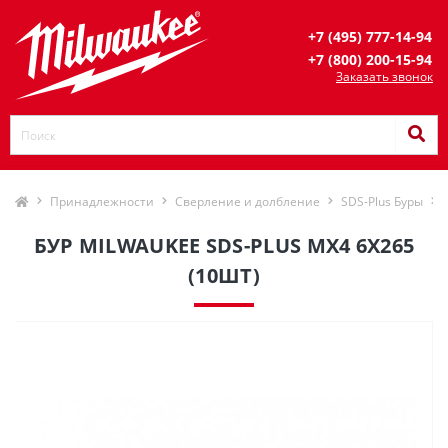
+7 (495) 777-14-94
+7 (800) 200-15-94
Заказать звонок
Принадлежности
Сверление и долбление
SDS-Plus Буры
БУР MILWAUKEE SDS-PLUS MX4 6Х265
(10ШТ)