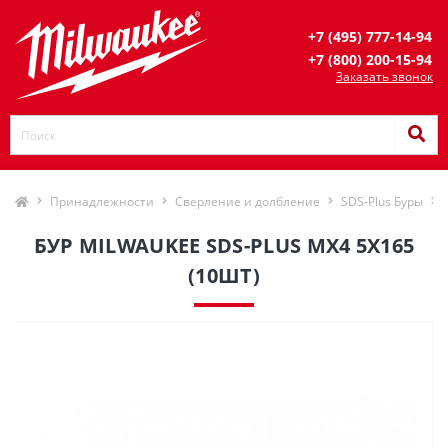
+7 (495) 777-14-94
+7 (800) 200-15-94
Заказать звонок
Принадлежности
Сверление и долбление
SDS-Plus Буры
БУР MILWAUKEE SDS-PLUS MX4 5Х165
(10ШТ)