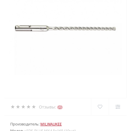
Отзывы:
(0)
Производитель:
MILWAUKEE
Модель:
SDS-PLUS MX4 5х165 (10шт)