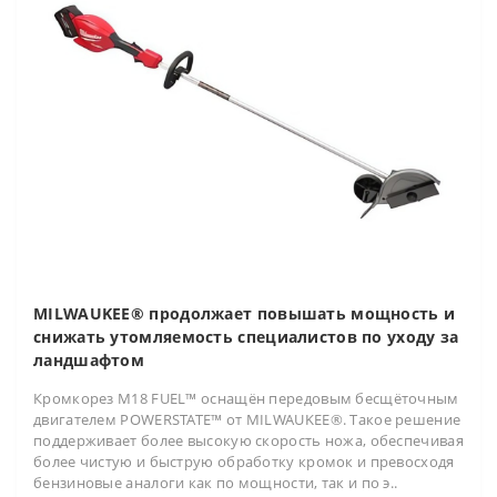
MILWAUKEE® продолжает повышать мощность и
снижать утомляемость специалистов по уходу за
ландшафтом
Кромкорез M18 FUEL™ оснащён передовым бесщёточным
двигателем POWERSTATE™ от MILWAUKEE®. Такое решение
поддерживает более высокую скорость ножа, обеспечивая
более чистую и быструю обработку кромок и превосходя
бензиновые аналоги как по мощности, так и по э..