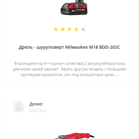
Дрель - шуруповерт Milwaukee M18 BDD-202C
В принципе на 4++ (цена+ качество) 2 аккумулятора пока
для моих целей хватает . Брать другую модель с большим
крутящим моментом ,это под конкретные цели.....
Денис
02.03.2022