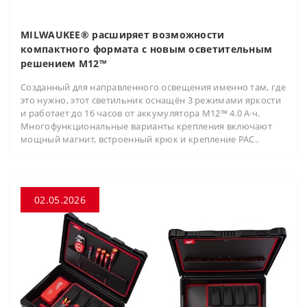
MILWAUKEE® расширяет возможности
компактного формата с новым осветительным
решением M12™
Созданный для направленного освещения именно там, где
это нужно, этот светильник оснащён 3 режимами яркости
и работает до 16 часов от аккумулятора M12™ 4.0 А·ч.
Многофункциональные варианты крепления включают
мощный магнит, встроенный крюк и крепление PAC..
02.05.2026