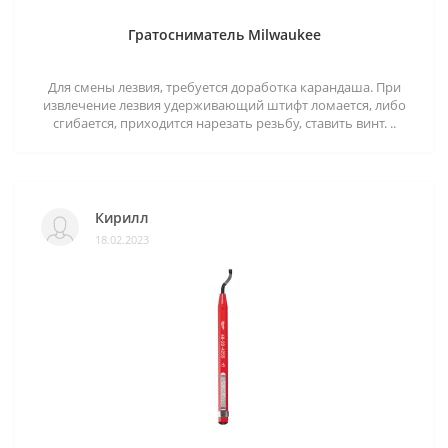
Гратосниматель Milwaukee
Для смены лезвия, требуется доработка карандаша. При
извлечение лезвия удерживающий штифт ломается, либо
сгибается, приходится нарезать резьбу, ставить винт. ..
Кирилл
18.02.2023