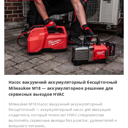
Насос вакуумний аккумуляторный бесщёточный
Milwaukee M18 — аккумуляторное решение для
сервисных выездов HVAC
Milwaukee M18 Насос вакуумний аккумуляторный
бесщёточный — аккумуляторный насос для эвакуации
хладагента, который помогает HVAC-специалистам
выполнять сервисные выезды без розеток, удлинителей и
внешнего питания...