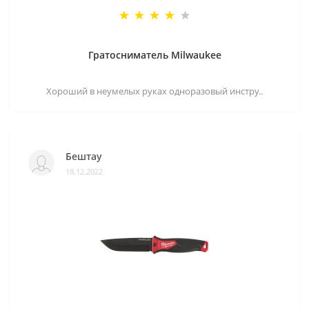
Гратосниматель Milwaukee
Хороший в неумелых руках одноразовый инстру..
Бештау
18.12.2022