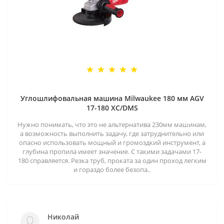
Углошлифовальная машина Milwaukee 180 мм AGV
17-180 XC/DMS
Нужно понимать, что это не альтернатива 230мм машинам,
а возможность выполнить задачу, где затруднительно или
опасно использовать мощный и громоздкий инструмент, а
глубина пропила имеет значение. С такими задачами 17-
180 справляется. Резка труб, проката за один проход легким
и гораздо более безопа..
Николай