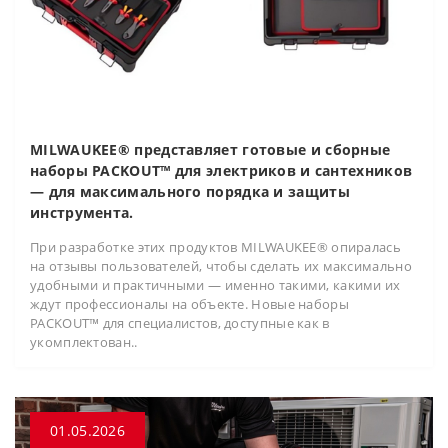
MILWAUKEE® представляет готовые и сборные
наборы PACKOUT™ для электриков и сантехников
— для максимального порядка и защиты
инструмента.
При разработке этих продуктов MILWAUKEE® опиралась
на отзывы пользователей, чтобы сделать их максимально
удобными и практичными — именно такими, какими их
ждут профессионалы на объекте. Новые наборы
PACKOUT™ для специалистов, доступные как в
укомплектован..
01.05.2026