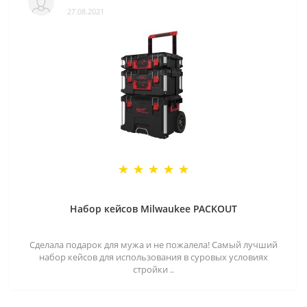
27.08.2021
Набор кейсов Milwaukee PACKOUT
Сделала подарок для мужа и не пожалела! Самый лучший
набор кейсов для использования в суровых условиях
стройки ..