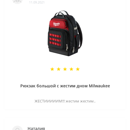
11.09.2021
Рюкзак большой с жестим дном Milwaukee
ЖЕСТИИИИИМ!!! жестим жестим..
Наталия