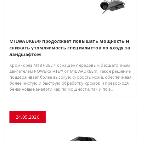
MILWAUKEE® продолжает повышать мощность и
снижать утомляемость специалистов по уходу за
ландшафтом
Кромкорез M18 FUEL™ оснащён передовым бесщёточным
двигателем POWERSTATE™ от MILWAUKEE®. Такое решение
поддерживает более высокую скорость ножа, обеспечивая
более чистую и быструю обработку кромок и превосходя
бензиновые аналоги как по мощности, так и по э..
24.05.2026