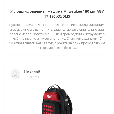
Углошлифовальная машина Milwaukee 180 мм AGV
17-180 XC/DMS
Нужно понимать, что это не альтернатива 230мм машинам,
а возможность выполнить задачу, где затруднительно или
опасно использовать мощный и громоздкий инструмент, а
глубина пропила имеет значение. С такими задачами 17-
180 справляется. Резка труб, проката за один проход легким
и гораздо более безопа..
Николай
11.09.2021