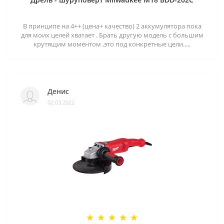
В принципе на 4++ (цена+ качество) 2 аккумулятора пока
для моих целей хватает . Брать другую модель с большим
крутящим моментом ,это под конкретные цели.....
Денис
02.03.2022