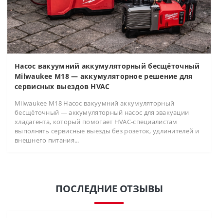
Насос вакуумний аккумуляторный бесщёточный
Milwaukee M18 — аккумуляторное решение для
сервисных выездов HVAC
Milwaukee M18 Насос вакуумний аккумуляторный
бесщёточный — аккумуляторный насос для эвакуации
хладагента, который помогает HVAC-специалистам
выполнять сервисные выезды без розеток, удлинителей и
внешнего питания...
ПОСЛЕДНИЕ ОТЗЫВЫ