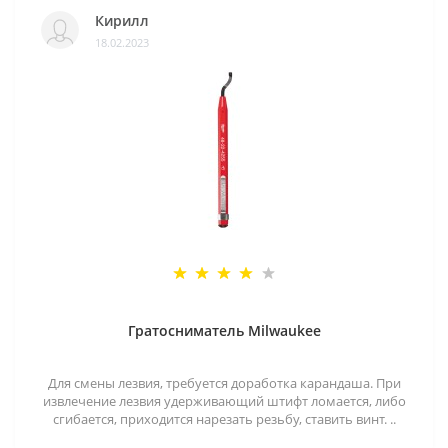
Кирилл
18.02.2023
Гратосниматель Milwaukee
Для смены лезвия, требуется доработка карандаша. При
извлечение лезвия удерживающий штифт ломается, либо
сгибается, приходится нарезать резьбу, ставить винт. ..