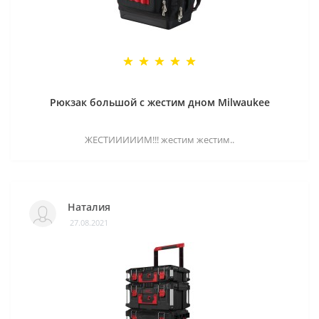
Рюкзак большой с жестим дном Milwaukee
ЖЕСТИИИИИМ!!! жестим жестим..
Наталия
27.08.2021