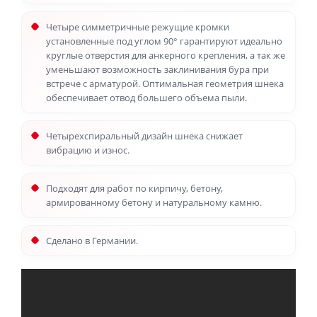
Четыре симметричные режущие кромки
установленные под углом 90° гарантируют идеально
круглые отверстия для анкерного крепления, а так же
уменьшают возможность заклинивания бура при
встрече с арматурой. Оптимальная геометрия шнека
обеспечивает отвод большего объема пыли.
Четырехспиральный дизайн шнека снижает
вибрацию и износ.
Подходят для работ по кирпичу, бетону,
армированному бетону и натуральному камню.
Сделано в Германии.