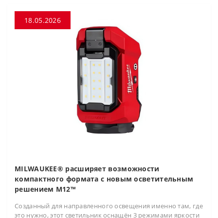
18.05.2026
MILWAUKEE® расширяет возможности
компактного формата с новым осветительным
решением M12™
Созданный для направленного освещения именно там, где
это нужно, этот светильник оснащён 3 режимами яркости