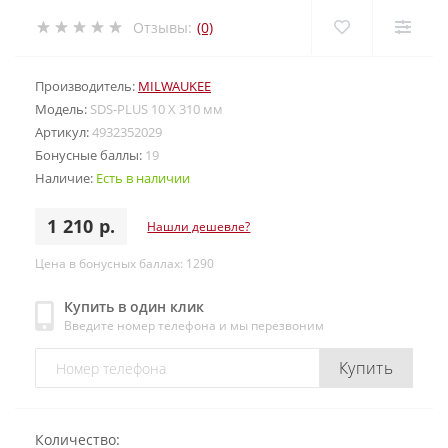
Отзывы:
(0)
Производитель:
MILWAUKEE
Модель:
SDS-PLUS 10 X 310 мм
Артикул:
4932352029
Бонусные баллы:
19
Наличие:
Есть в наличии
1 210 р.
Нашли дешевле?
Цена в бонусных баллах: 1290
Купить в один клик
Введите номер телефона и мы перезвоним
Купить
Количество: