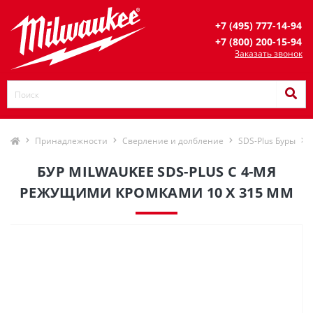
+7 (495) 777-14-94
+7 (800) 200-15-94
Заказать звонок
Принадлежности
Сверление и долбление
SDS-Plus Буры
БУР MILWAUKEE SDS-PLUS С 4-МЯ
РЕЖУЩИМИ КРОМКАМИ 10 X 315 ММ