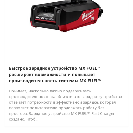
Быстрое зарядное устройство MX FUEL™
расширяет возможности и повышает
производительность системы MX FUEL™
Понимая, насколько важно поддерживать
производительность на объекте, это зарядное устройство
отвечает потребности в эффективной зарядке, которая
позволяет пользователю продолжать работу без
простоев. Зарядное устройство MX FUEL™ Fast Charger
создано, чтоб..