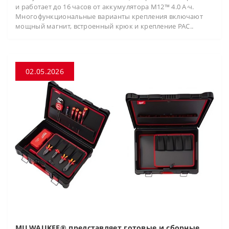
и работает до 16 часов от аккумулятора M12™ 4.0 А·ч.
Многофункциональные варианты крепления включают
мощный магнит, встроенный крюк и крепление PAC..
02.05.2026
MILWAUKEE® представляет готовые и сборные