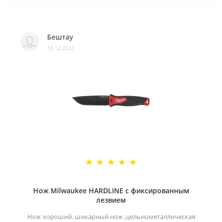
Бештау
18.12.2022
Нож Milwaukee HARDLINE с фиксированным
лезвием
Нож хороший. шикарный нож ,цельнометаллическая