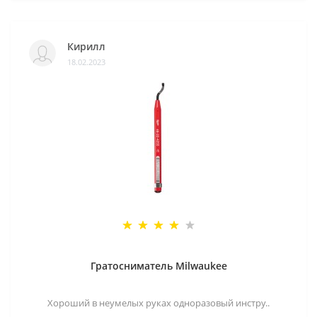
Кирилл
18.02.2023
Гратосниматель Milwaukee
Хороший в неумелых руках одноразовый инстру..