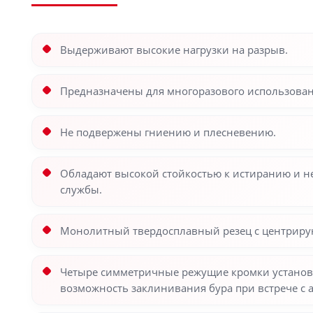
Выдерживают высокие нагрузки на разрыв.
Предназначены для многоразового использован
Не подвержены гниению и плесневению.
Обладают высокой стойкостью к истиранию и не
службы.
Монолитный твердосплавный резец с центрирую
Четыре симметричные режущие кромки установле
возможность заклинивания бура при встрече с 