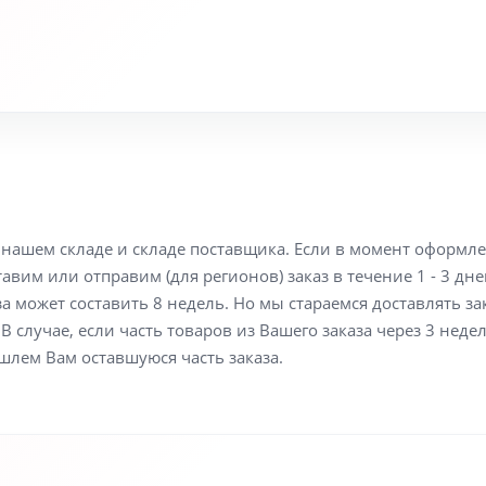
а нашем складе и складе поставщика. Если в момент оформл
вим или отправим (для регионов) заказ в течение 1 - 3 дне
а может составить 8 недель. Но мы стараемся доставлять з
В случае, если часть товаров из Вашего заказа через 3 неде
шлем Вам оставшуюся часть заказа.