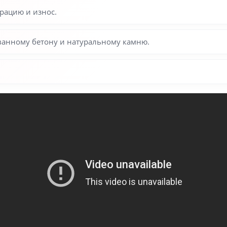
рацию и износ.
ованному бетону и натуральному камню.