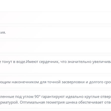
ия.
 тонут в воде.Имеют сердечник, что значительно увеличива
щим наконечником для точной засверловки и долгого сро
нные под углом 90° гарантируют идеально круглые отверс
арматурой. Оптимальная геометрия шнека обеспечивает от