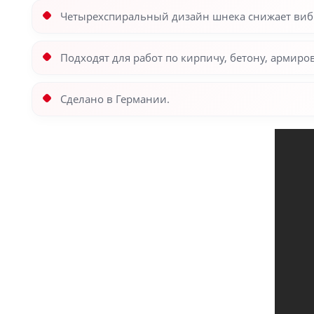
Четырехспиральный дизайн шнека снижает виб
Подходят для работ по кирпичу, бетону, армир
Сделано в Германии.