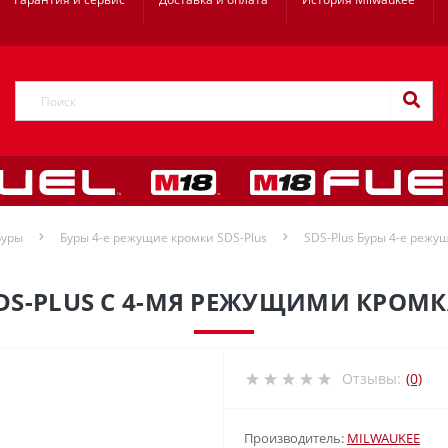
Буры
Буры 4-е режущие кромки SDS-Plus
SDS-Plus Буры 4-е режущ
DS-PLUS С 4-МЯ РЕЖУЩИМИ КРОМК
Отзывы:
(0)
Производитель:
MILWAUKEE