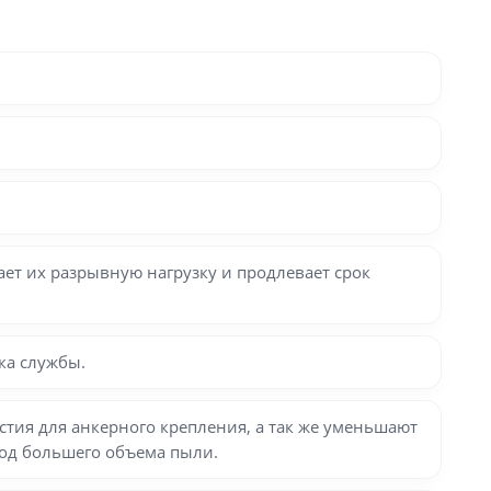
ет их разрывную нагрузку и продлевает срок
ка службы.
тия для анкерного крепления, а так же уменьшают
вод большего объема пыли.