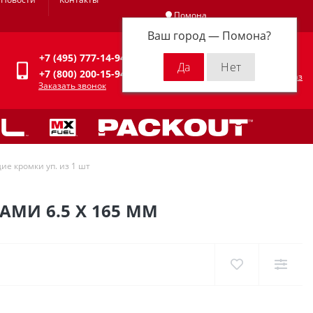
Помона
Ваш город —
Помона
?
Личный кабинет
+7 (495) 777-14-94
0
0 р.
+7 (800) 200-15-94
Оформить заказ
Заказать звонок
ие кромки уп. из 1 шт
АМИ 6.5 X 165 ММ