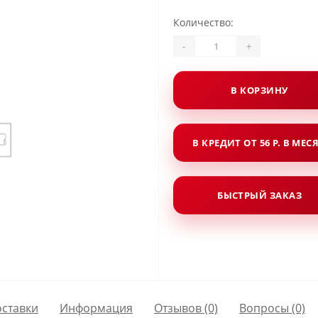
Количество:
-
+
В КОРЗИНУ
В КРЕДИТ ОТ 56 Р. В МЕС
БЫСТРЫЙ ЗАКАЗ
оставки
Информация
Отзывов (0)
Вопросы
(0)