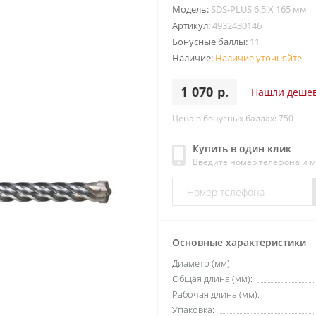
Модель:
SDS-PLUS 6.5 X 165 мм
Артикул:
4932430146
Бонусные баллы:
11
Наличие:
Наличие уточняйте
1 070 р.
Нашли деше
Цена в бонусных баллах: 750
Купить в один клик
Введите номер телефона и 
Основные характеристики
Диаметр (мм):
Общая длина (мм):
Рабочая длина (мм):
Упаковка: