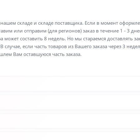
а нашем складе и складе поставщика. Если в момент оформл
вим или отправим (для регионов) заказ в течение 1 - 3 дне
а может составить 8 недель. Но мы стараемся доставлять з
В случае, если часть товаров из Вашего заказа через 3 неде
шлем Вам оставшуюся часть заказа.