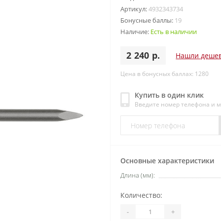
Артикул:
4932343734
Бонусные баллы:
19
Наличие:
Есть в наличии
2 240 р.
Нашли деше
Цена в бонусных баллах: 1280
Купить в один клик
Введите номер телефона и 
Основные характеристики
Длина (мм):
Количество:
-
+