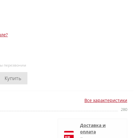
вле?
мы перезвоним
Купить
Все характеристики
280
Доставка и
оплата