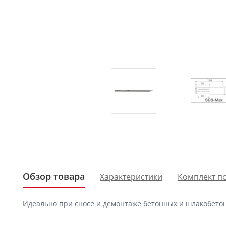
Обзор товара
Характеристики
Комплект п
Идеально при сносе и демонтаже бетонных и шлакобето