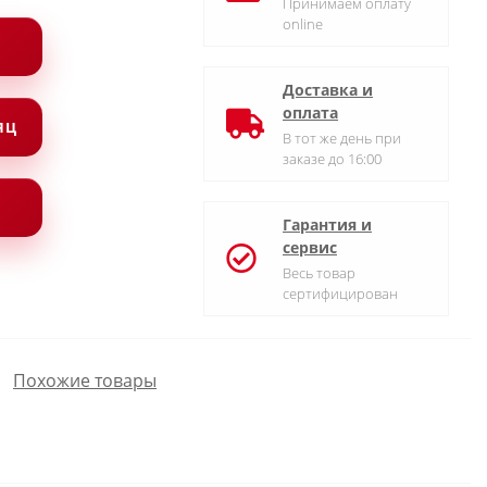
Принимаем оплату
online
Доставка и
оплата
СЯЦ
В тот же день при
заказе до 16:00
Гарантия и
сервис
Весь товар
сертифицирован
Похожие товары