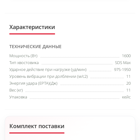
Характеристики
ТЕХНИЧЕСКИЕ ДАННЫЕ
Мощность (Вт)
1600
Тип хвостовика
SDS Max
Ударное действие при нагрузке (уд/мин)
975-1950
Уровень вибрации при долблении (м/с2)
11
Энергия удара (EPTA)(Дж)
20
Вес (кг)
11
Упаковка
кейс
Комплект поставки