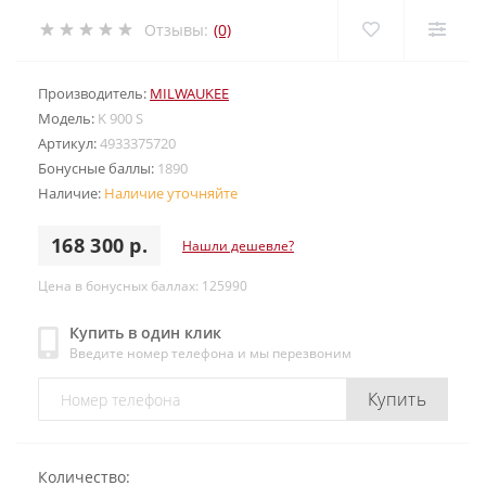
Отзывы:
(0)
Производитель:
MILWAUKEE
Модель:
K 900 S
Артикул:
4933375720
Бонусные баллы:
1890
Наличие:
Наличие уточняйте
168 300 р.
Нашли дешевле?
Цена в бонусных баллах: 125990
Купить в один клик
Введите номер телефона и мы перезвоним
Купить
Количество: