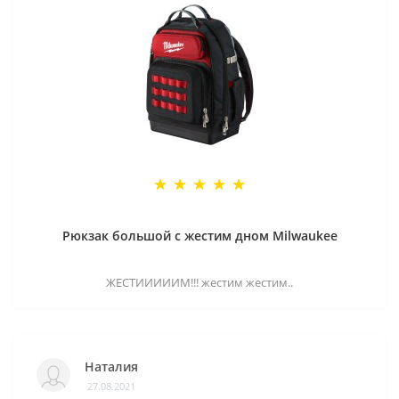
Рюкзак большой с жестим дном Milwaukee
ЖЕСТИИИИИМ!!! жестим жестим..
Наталия
27.08.2021