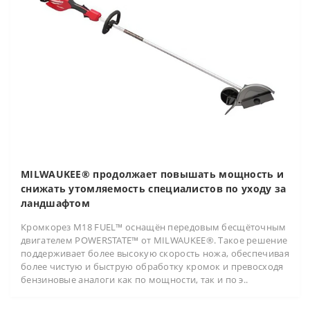
MILWAUKEE® продолжает повышать мощность и
снижать утомляемость специалистов по уходу за
ландшафтом
Кромкорез M18 FUEL™ оснащён передовым бесщёточным
двигателем POWERSTATE™ от MILWAUKEE®. Такое решение
поддерживает более высокую скорость ножа, обеспечивая
более чистую и быструю обработку кромок и превосходя
бензиновые аналоги как по мощности, так и по э..