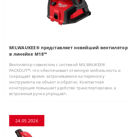
MILWAUKEE® представляет новейший вентилятор
в линейке M18™
Вентилятор совместим с системой MILWAUKEE®
PACKOUT™, что обеспечивает отличную мобильность и
сокращает время, затрачиваемое на переноску
инструмента на объект и обратно. Компактная
конструкция повышает удобство транспортировки, а
встроенная ручка упрощает..
24.05.2026