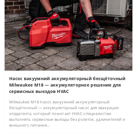
Насос вакуумний аккумуляторный бесщёточный
Milwaukee M18 — аккумуляторное решение для
сервисных выездов HVAC
Milwaukee M18 Насос вакуумний аккумуляторный
бесщёточный — аккумуляторный насос для эвакуации
хладагента, который помогает HVAC-специалистам
выполнять сервисные выезды без розеток, удлинителей и
внешнего питания...