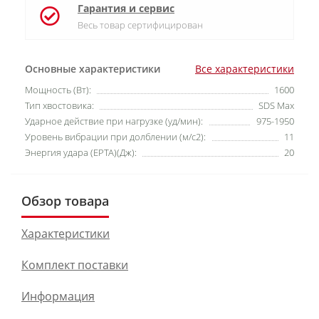
Гарантия и сервис
Весь товар сертифицирован
Основные характеристики
Все характеристики
Мощность (Вт):
1600
Тип хвостовика:
SDS Max
Ударное действие при нагрузке (уд/мин):
975-1950
Уровень вибрации при долблении (м/с2):
11
Энергия удара (EPTA)(Дж):
20
Обзор товара
Характеристики
Комплект поставки
Информация