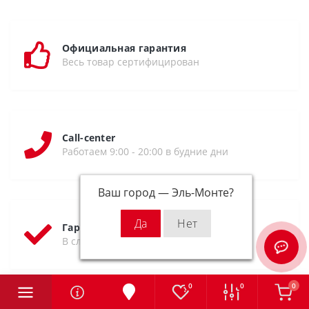
Официальная гарантия
Весь товар сертифицирован
Call-center
Работаем 9:00 - 20:00 в будние дни
Ваш город —
Эль-Монте
?
Гарантия возврата
В случае брака возможен возврат
0
0
0