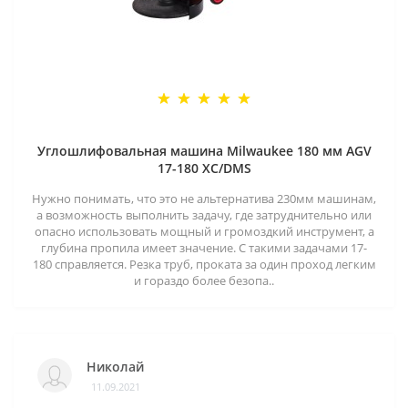
Углошлифовальная машина Milwaukee 180 мм AGV
17-180 XC/DMS
Нужно понимать, что это не альтернатива 230мм машинам,
а возможность выполнить задачу, где затруднительно или
опасно использовать мощный и громоздкий инструмент, а
глубина пропила имеет значение. С такими задачами 17-
180 справляется. Резка труб, проката за один проход легким
и гораздо более безопа..
Николай
11.09.2021