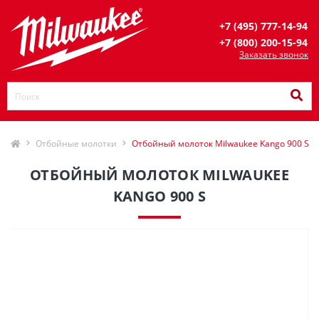
+7 (495) 777-14-94
+7 (800) 200-15-94
Заказать звонок
Отбойные молотки
Отбойный молоток Milwaukee Kango 900 S
ОТБОЙНЫЙ МОЛОТОК MILWAUKEE
KANGO 900 S