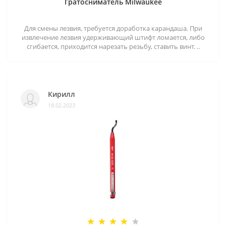
Гратосниматель Milwaukee
Для смены лезвия, требуется доработка карандаша. При
извлечение лезвия удерживающий штифт ломается, либо
сгибается, приходится нарезать резьбу, ставить винт. ..
Кирилл
18.02.2023