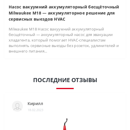
Насос вакуумний аккумуляторный бесщёточный
Milwaukee M18 — аккумуляторное решение для
сервисных выездов HVAC
Milwaukee M18 Насос вакуумний аккумуляторный
бесщёточный — аккумуляторный насос для эвакуации
хладагента, который помогает HVAC-специалистам
выполнять сервисные выезды без розеток, удлинителей и
внешнего питания...
ПОСЛЕДНИЕ ОТЗЫВЫ
Кирилл
18.02.2023