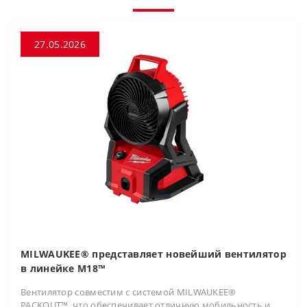
27.05.2026
MILWAUKEE® представляет новейший вентилятор
в линейке M18™
Вентилятор совместим с системой MILWAUKEE®
PACKOUT™, что обеспечивает отличную мобильность и