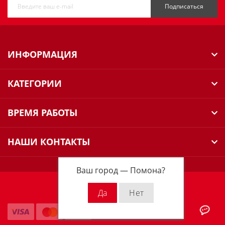
Подписаться
ИНФОРМАЦИЯ
КАТЕГОРИИ
ВРЕМЯ РАБОТЫ
НАШИ КОНТАКТЫ
Ваш город —
Помона
?
Milwaukee Russia © 2026