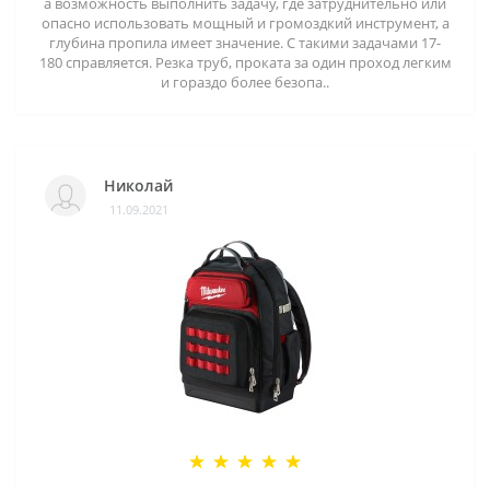
а возможность выполнить задачу, где затруднительно или
опасно использовать мощный и громоздкий инструмент, а
глубина пропила имеет значение. С такими задачами 17-
180 справляется. Резка труб, проката за один проход легким
и гораздо более безопа..
Николай
11.09.2021