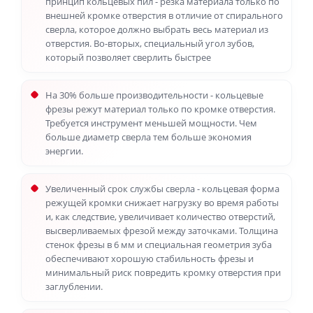
принцип кольцевых пил - резка материала только по
внешней кромке отверстия в отличие от спирального
сверла, которое должно выбрать весь материал из
отверстия. Во-вторых, специальный угол зубов,
который позволяет сверлить быстрее
На 30% больше производительности - кольцевые
фрезы режут материал только по кромке отверстия.
Требуется инструмент меньшей мощности. Чем
больше диаметр сверла тем больше экономия
энергии.
Увеличенный срок службы сверла - кольцевая форма
режущей кромки снижает нагрузку во время работы
и, как следствие, увеличивает количество отверстий,
высверливаемых фрезой между заточками. Толщина
стенок фрезы в 6 мм и специальная геометрия зуба
обеспечивают хорошую стабильность фрезы и
минимальный риск повредить кромку отверстия при
заглублении.