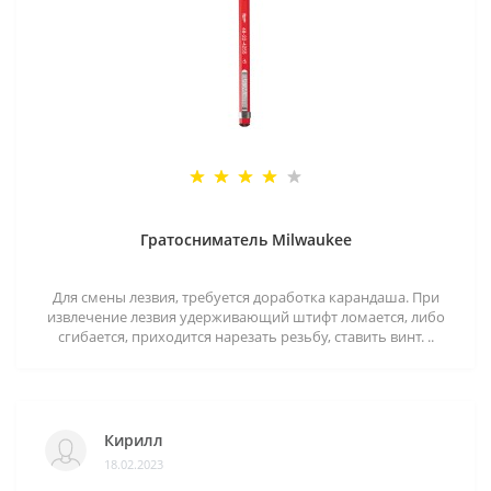
Гратосниматель Milwaukee
Для смены лезвия, требуется доработка карандаша. При
извлечение лезвия удерживающий штифт ломается, либо
сгибается, приходится нарезать резьбу, ставить винт. ..
Кирилл
18.02.2023