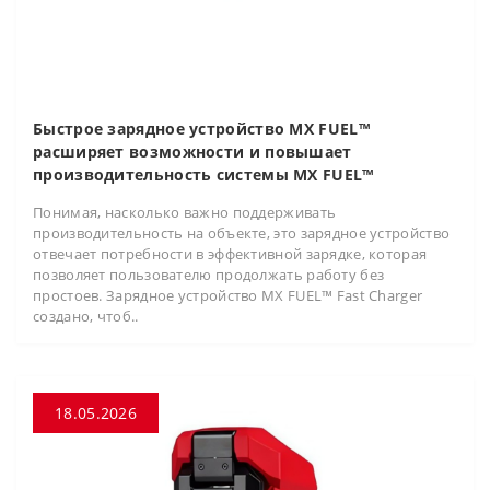
Быстрое зарядное устройство MX FUEL™
расширяет возможности и повышает
производительность системы MX FUEL™
Понимая, насколько важно поддерживать
производительность на объекте, это зарядное устройство
отвечает потребности в эффективной зарядке, которая
позволяет пользователю продолжать работу без
простоев. Зарядное устройство MX FUEL™ Fast Charger
создано, чтоб..
18.05.2026