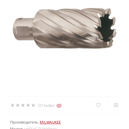
Отзывы:
(0)
Производитель:
MILWAUKEE
Модель:
HSSAC D24х50мм