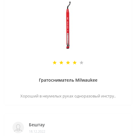
Гратосниматель Milwaukee
Хороший в неумелых руках одноразовый инстру..
Бештау
18.12.2022