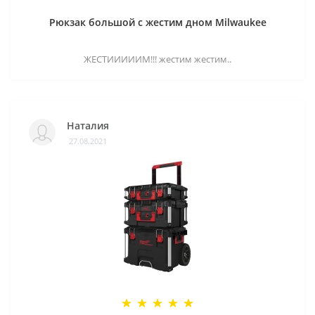
Рюкзак большой с жестим дном Milwaukee
ЖЕСТИИИИИМ!!! жестим жестим..
Наталия
27.08.2021