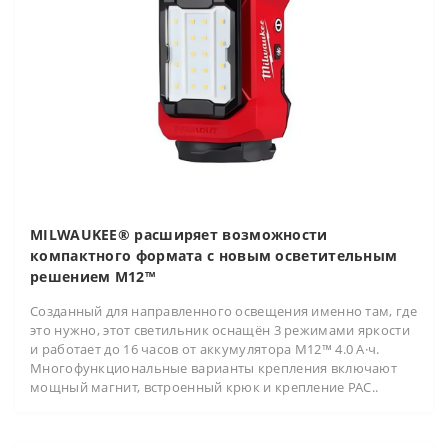
MILWAUKEE® расширяет возможности
компактного формата с новым осветительным
решением M12™
Созданный для направленного освещения именно там, где
это нужно, этот светильник оснащён 3 режимами яркости
и работает до 16 часов от аккумулятора M12™ 4.0 А·ч.
Многофункциональные варианты крепления включают
мощный магнит, встроенный крюк и крепление PAC..