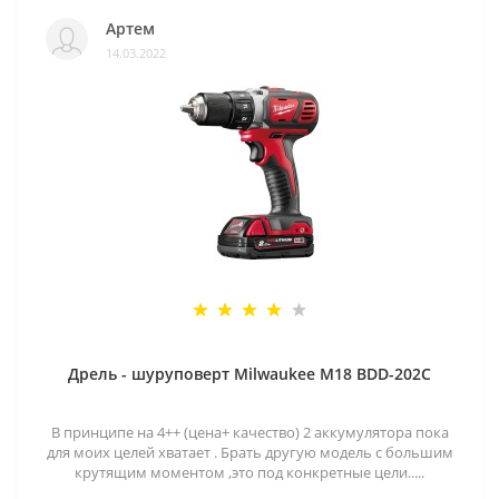
Артем
14.03.2022
Дрель - шуруповерт Milwaukee M18 BDD-202C
В принципе на 4++ (цена+ качество) 2 аккумулятора пока
для моих целей хватает . Брать другую модель с большим
крутящим моментом ,это под конкретные цели.....