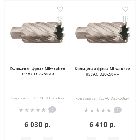
Кольцевая фреза Milwaukee
Кольцевая фреза Milwaukee
HSSAC D18х50мм
HSSAC D20х50мм
Код товара: HSSAC D18х50мм
Код товара: HSSAC D20х50мм
0
0
6 030 р.
6 410 р.