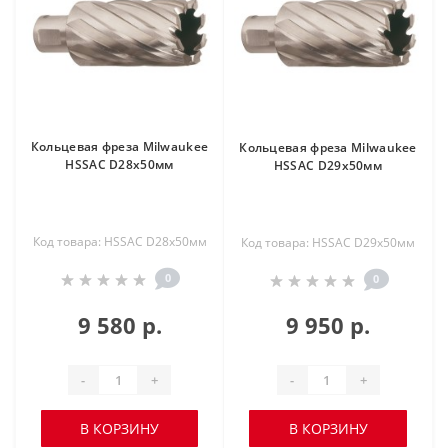
Кольцевая фреза Milwaukee
Кольцевая фреза Milwaukee
HSSAC D28х50мм
HSSAC D29х50мм
Код товара: HSSAC D28х50мм
Код товара: HSSAC D29х50мм
0
0
9 580 р.
9 950 р.
-
+
-
+
В КОРЗИНУ
В КОРЗИНУ