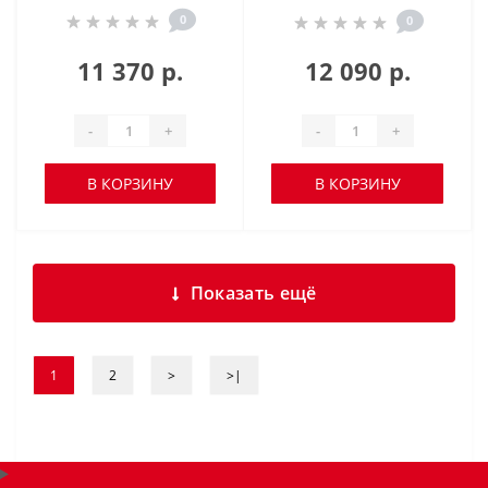
0
0
11 370 р.
12 090 р.
-
+
-
+
В КОРЗИНУ
В КОРЗИНУ
Показать ещё
1
2
>
>|