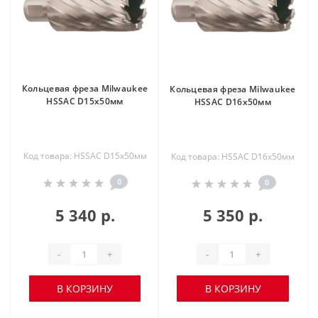
Кольцевая фреза Milwaukee
Кольцевая фреза Milwaukee
HSSAC D15х50мм
HSSAC D16х50мм
Код товара: HSSAC D15х50мм
Код товара: HSSAC D16х50мм
0
0
5 340 р.
5 350 р.
-
+
-
+
В КОРЗИНУ
В КОРЗИНУ