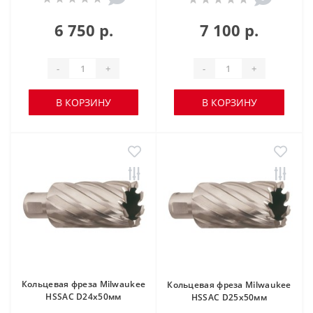
6 750 р.
7 100 р.
-
+
-
+
В КОРЗИНУ
В КОРЗИНУ
Кольцевая фреза Milwaukee
Кольцевая фреза Milwaukee
HSSAC D24х50мм
HSSAC D25х50мм