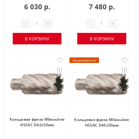
6 030 р.
7 480 р.
-
+
-
+
В КОРЗИНУ
В КОРЗИНУ
Заканчивается
Кольцевая фреза Milwaukee
Кольцевая фреза Milwaukee
HSSAC D42х50мм
HSSAC D45х50мм