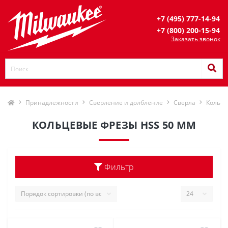
+7 (495) 777-14-94
+7 (800) 200-15-94
Заказать звонок
Принадлежности
Сверление и долбление
Сверла
Кольце
КОЛЬЦЕВЫЕ ФРЕЗЫ HSS 50 ММ
Фильтр