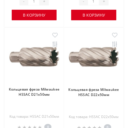
-
+
-
+
В КОРЗИНУ
В КОРЗИНУ
Кольцевая фреза Milwaukee
Кольцевая фреза Milwaukee
HSSAC D21х50мм
HSSAC D22х50мм
Код товара: HSSAC D21х50мм
Код товара: HSSAC D22х50мм
0
0