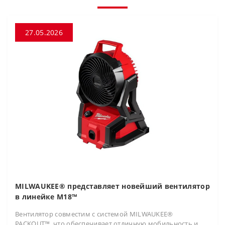
27.05.2026
MILWAUKEE® представляет новейший вентилятор
в линейке M18™
Вентилятор совместим с системой MILWAUKEE®
PACKOUT™, что обеспечивает отличную мобильность и