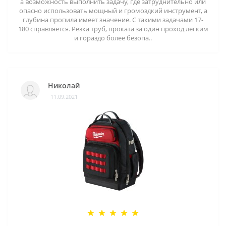
а возможность выполнить задачу, где затруднительно или
опасно использовать мощный и громоздкий инструмент, а
глубина пропила имеет значение. С такими задачами 17-
180 справляется. Резка труб, проката за один проход легким
и гораздо более безопа..
Николай
11.09.2021