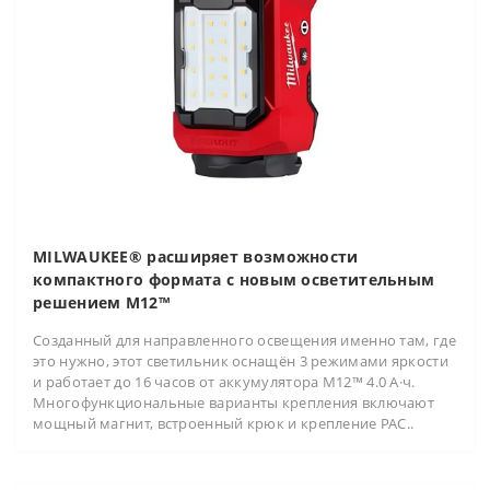
MILWAUKEE® расширяет возможности
компактного формата с новым осветительным
решением M12™
Созданный для направленного освещения именно там, где
это нужно, этот светильник оснащён 3 режимами яркости
и работает до 16 часов от аккумулятора M12™ 4.0 А·ч.
Многофункциональные варианты крепления включают
мощный магнит, встроенный крюк и крепление PAC..