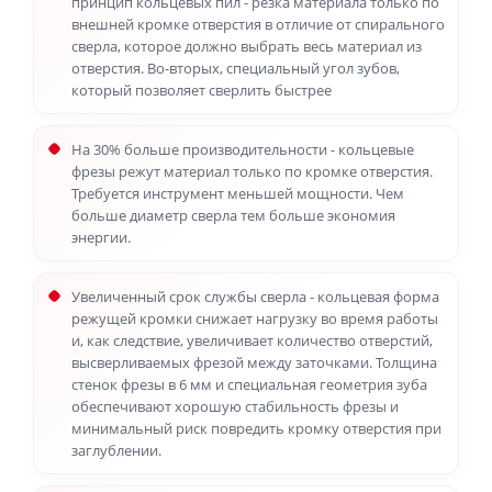
принцип кольцевых пил - резка материала только по
внешней кромке отверстия в отличие от спирального
сверла, которое должно выбрать весь материал из
отверстия. Во-вторых, специальный угол зубов,
который позволяет сверлить быстрее
На 30% больше производительности - кольцевые
фрезы режут материал только по кромке отверстия.
Требуется инструмент меньшей мощности. Чем
больше диаметр сверла тем больше экономия
энергии.
Увеличенный срок службы сверла - кольцевая форма
режущей кромки снижает нагрузку во время работы
и, как следствие, увеличивает количество отверстий,
высверливаемых фрезой между заточками. Толщина
стенок фрезы в 6 мм и специальная геометрия зуба
обеспечивают хорошую стабильность фрезы и
минимальный риск повредить кромку отверстия при
заглублении.