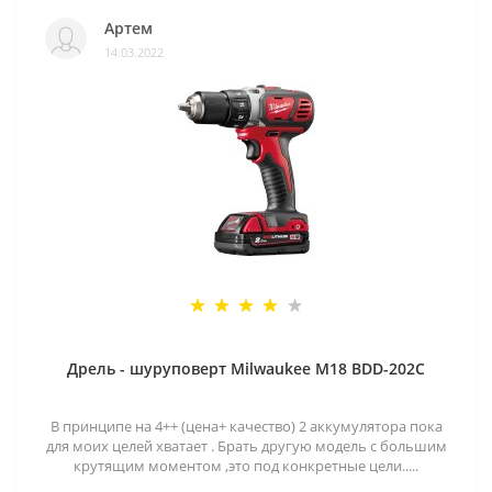
Артем
14.03.2022
Дрель - шуруповерт Milwaukee M18 BDD-202C
В принципе на 4++ (цена+ качество) 2 аккумулятора пока
для моих целей хватает . Брать другую модель с большим
крутящим моментом ,это под конкретные цели.....