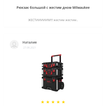
Рюкзак большой с жестим дном Milwaukee
ЖЕСТИИИИИМ!!! жестим жестим..
Наталия
27.08.2021