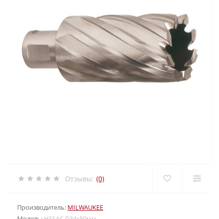
Отзывы:
(0)
Производитель:
MILWAUKEE
Модель:
HSSAC D34х50мм