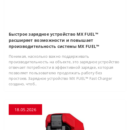
Быстрое зарядное устройство MX FUEL™
расширяет возможности и повышает
производительность системы MX FUEL™
Понимая, насколько важно поддерживать
производительность на объекте, это зарядное устройство
отвечает потребности в эффективной зарядке, которая
позволяет пользователю продолжать работу без
простоев. Зарядное устройство MX FUEL™ Fast Charger
создано, чтоб..
18.05.2026