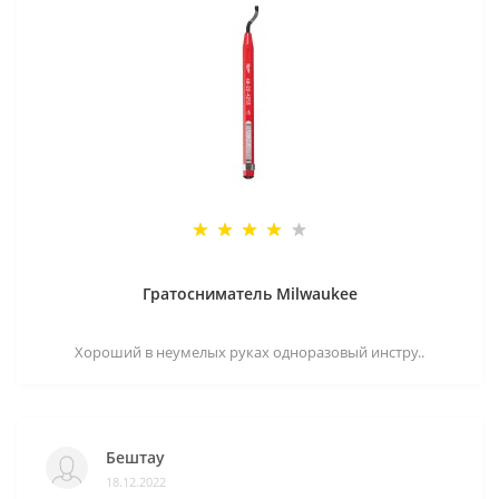
Гратосниматель Milwaukee
Хороший в неумелых руках одноразовый инстру..
Бештау
18.12.2022