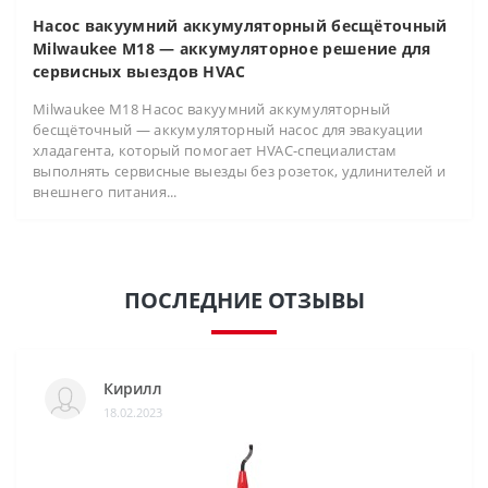
Насос вакуумний аккумуляторный бесщёточный
Milwaukee M18 — аккумуляторное решение для
сервисных выездов HVAC
Milwaukee M18 Насос вакуумний аккумуляторный
бесщёточный — аккумуляторный насос для эвакуации
хладагента, который помогает HVAC-специалистам
выполнять сервисные выезды без розеток, удлинителей и
внешнего питания...
ПОСЛЕДНИЕ ОТЗЫВЫ
Кирилл
18.02.2023