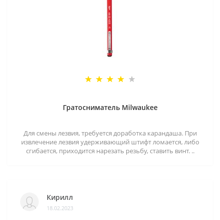
Гратосниматель Milwaukee
Для смены лезвия, требуется доработка карандаша. При
извлечение лезвия удерживающий штифт ломается, либо
сгибается, приходится нарезать резьбу, ставить винт. ..
Кирилл
18.02.2023