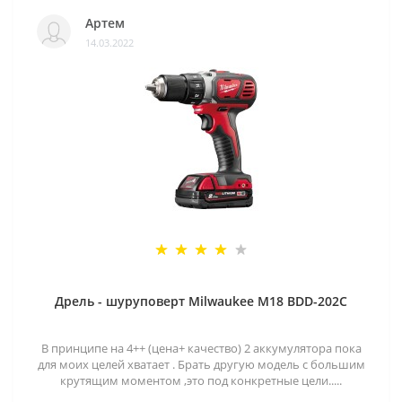
Артем
14.03.2022
Дрель - шуруповерт Milwaukee M18 BDD-202C
В принципе на 4++ (цена+ качество) 2 аккумулятора пока
для моих целей хватает . Брать другую модель с большим
крутящим моментом ,это под конкретные цели.....