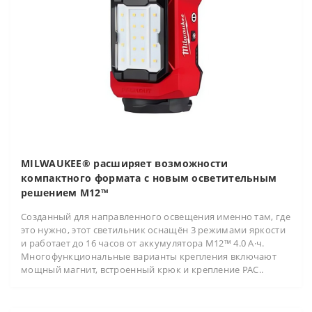
MILWAUKEE® расширяет возможности
компактного формата с новым осветительным
решением M12™
Созданный для направленного освещения именно там, где
это нужно, этот светильник оснащён 3 режимами яркости
и работает до 16 часов от аккумулятора M12™ 4.0 А·ч.
Многофункциональные варианты крепления включают
мощный магнит, встроенный крюк и крепление PAC..