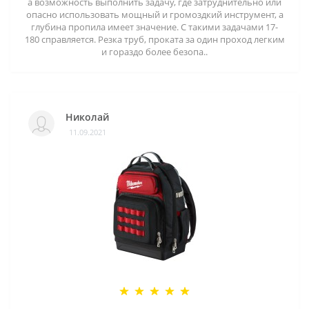
а возможность выполнить задачу, где затруднительно или
опасно использовать мощный и громоздкий инструмент, а
глубина пропила имеет значение. С такими задачами 17-
180 справляется. Резка труб, проката за один проход легким
и гораздо более безопа..
Николай
11.09.2021