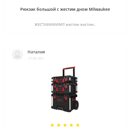
Рюкзак большой с жестим дном Milwaukee
ЖЕСТИИИИИМ!!! жестим жестим..
Наталия
27.08.2021