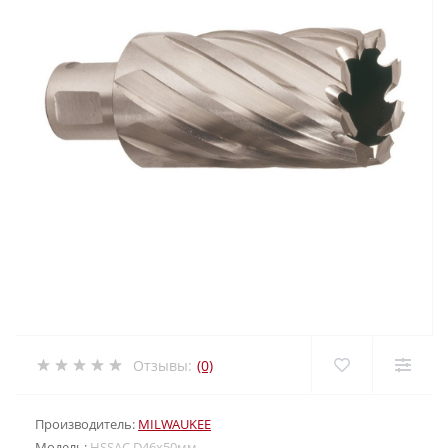
Отзывы:
(0)
Производитель:
MILWAUKEE
Модель:
HSSAC D46х50мм