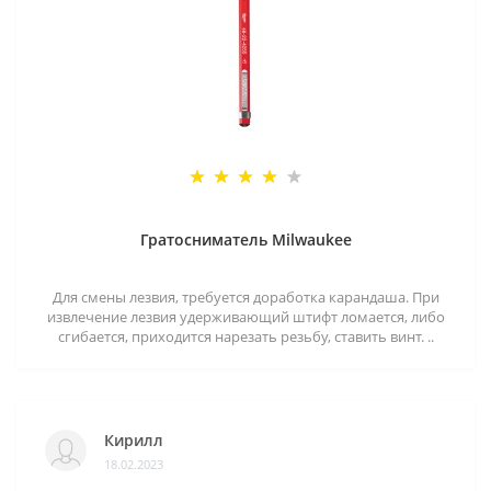
Гратосниматель Milwaukee
Для смены лезвия, требуется доработка карандаша. При
извлечение лезвия удерживающий штифт ломается, либо
сгибается, приходится нарезать резьбу, ставить винт. ..
Кирилл
18.02.2023