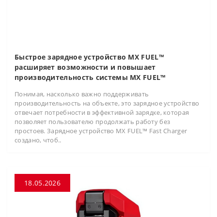
Быстрое зарядное устройство MX FUEL™
расширяет возможности и повышает
производительность системы MX FUEL™
Понимая, насколько важно поддерживать
производительность на объекте, это зарядное устройство
отвечает потребности в эффективной зарядке, которая
позволяет пользователю продолжать работу без
простоев. Зарядное устройство MX FUEL™ Fast Charger
создано, чтоб..
18.05.2026