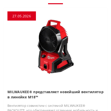
27.05.2026
MILWAUKEE® представляет новейший вентилятор
в линейке M18™
Вентилятор совместим с системой MILWAUKEE®
PACKOUT™, что обеспечивает отличную мобильность и