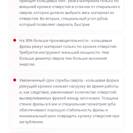
принцип кольцевых пил - резка материала только по
внешней кромке отверстия в отличие от спирального
сверла, которое должно выбрать весь материал из
отверстия. Во-вторых, специальный угол зубов,
который позволяет сверлить быстрее
На 30% больше производительности - кольцевые
фрезы режут материал только по кромке отверстия.
Требуется инструмент меньшей мощности. Чем
больше диаметр сверла тем больше экономия
энергии.
Увеличенный срок службы сверла - кольцевая форма
режущей кромки снижает нагрузку во время работы
и, как следствие, увеличивает количество отверстий,
высверливаемых фрезой между заточками. Толщина
стенок фрезы в 6 мм и специальная геометрия зуба
обеспечивают хорошую стабильность фрезы и
минимальный риск повредить кромку отверстия при
заглублении.