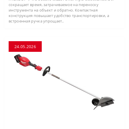
сокращает время, затрачиваемое на переноску
инструмента на объект и обратно. Компактная
конструкция повышает удобство транспортировки, а
встроенная ручка упрощает..
24.05.2026