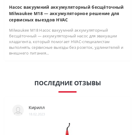
Насос вакуумний аккумуляторный бесщёточный
Milwaukee M18 — аккумуляторное решение для
сервисных выездов HVAC
Milwaukee M18 Насос вакуумний аккумуляторный
бесщёточный — аккумуляторный насос для эвакуации
хладагента, который помогает HVAC-специалистам
выполнять сервисные выезды без розеток, удлинителей и
внешнего питания...
ПОСЛЕДНИЕ ОТЗЫВЫ
Кирилл
18.02.2023