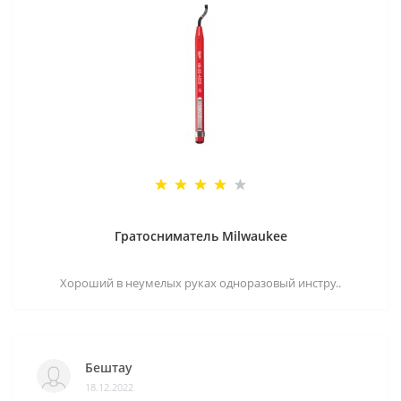
Гратосниматель Milwaukee
Хороший в неумелых руках одноразовый инстру..
Бештау
18.12.2022