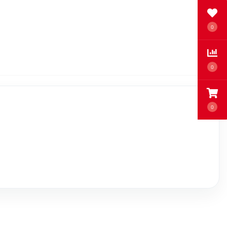
0
0
0