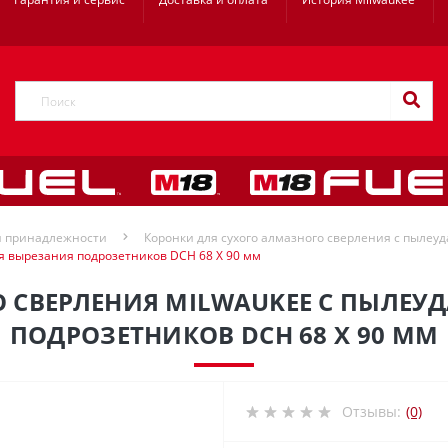
и принадлежности
Коронки для сухого алмазного сверления с пыле
я вырезания подрозетников DCH 68 X 90 мм
 СВЕРЛЕНИЯ MILWAUKEE С ПЫЛЕУ
ПОДРОЗЕТНИКОВ DCH 68 X 90 ММ
Отзывы:
(0)