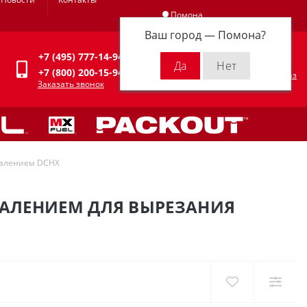
Помона
Ваш город —
Помона
?
Личный кабинет
+7 (495) 777-14-94
0
0 р.
+7 (800) 200-15-94
Оформить заказ
Заказать звонок
удалением DCHX
ДАЛЕНИЕМ ДЛЯ ВЫРЕЗАНИЯ