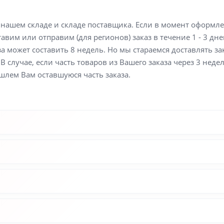
а нашем складе и складе поставщика. Если в момент оформл
вим или отправим (для регионов) заказ в течение 1 - 3 дне
а может составить 8 недель. Но мы стараемся доставлять з
В случае, если часть товаров из Вашего заказа через 3 неде
шлем Вам оставшуюся часть заказа.