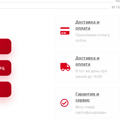
60
М 16
Доставка и
оплата
Принимаем оплату
online
Доставка и
оплата
СЯЦ
В тот же день при
заказе до 16:00
Гарантия и
сервис
Весь товар
сертифицирован