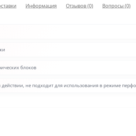
оставки
Информация
Отзывов (0)
Вопросы
(0)
рки
рических блоков
 действии, не подходит для использования в режиме перф