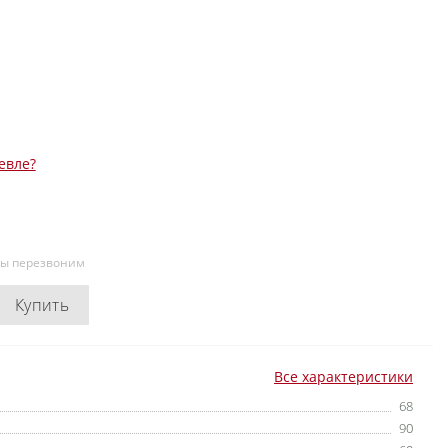
евле?
мы перезвоним
Купить
Все характеристики
68
90