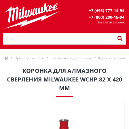
+7 (495) 777-14-94
+7 (800) 200-15-94
Заказать звонок
Принадлежности
Сверление и долбление
Коронки и прина
KOPOНКА ДЛЯ AЛМAЗНОГО
СВЕРЛЕНИЯ MILWAUKEE WCHP 82 X 420
ММ