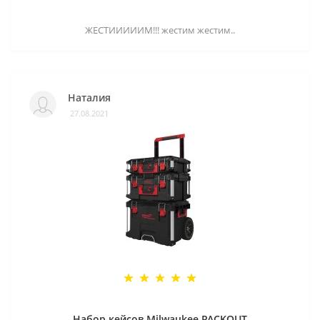
ЖЕСТИИИИИМ!!! жестим жестим..
Наталия
27.08.2021
Набор кейсов Milwaukee PACKOUT