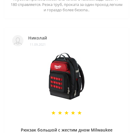
180 справляется. Резка труб, проката за один проход легким
и гораздо более безопа..
Николай
11.09.2021
Рюкзак большой с жестим дном Milwaukee