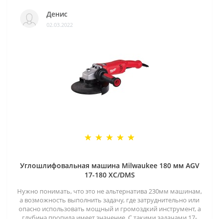
Денис
02.03.2022
Углошлифовальная машина Milwaukee 180 мм AGV
17-180 XC/DMS
Нужно понимать, что это не альтернатива 230мм машинам,
а возможность выполнить задачу, где затруднительно или
опасно использовать мощный и громоздкий инструмент, а
глубина пропила имеет значение. С такими задачами 17-