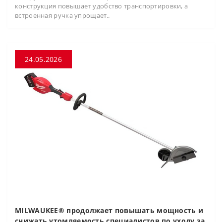
конструкция повышает удобство транспортировки, а
встроенная ручка упрощает..
24.05.2026
MILWAUKEE® продолжает повышать мощность и
снижать утомляемость специалистов по уходу за