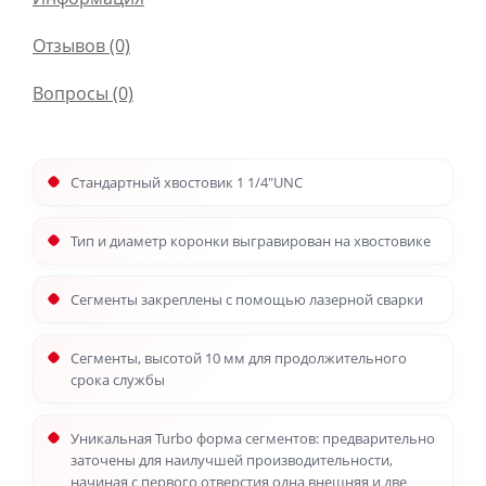
Отзывов (0)
Вопросы
(0)
Стандартный хвостовик 1 1/4"UNC
Тип и диаметр коронки выгравирован на хвостовике
Сегменты закреплены с помощью лазерной сварки
Сегменты, высотой 10 мм для продолжительного
срока службы
Уникальная Turbo форма сегментов: предварительно
заточены для наилучшей производительности,
начиная с первого отверстия одна внешняя и две