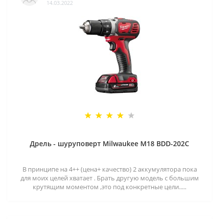
14.03.2022
Дрель - шуруповерт Milwaukee M18 BDD-202C
В принципе на 4++ (цена+ качество) 2 аккумулятора пока
для моих целей хватает . Брать другую модель с большим
крутящим моментом ,это под конкретные цели.....