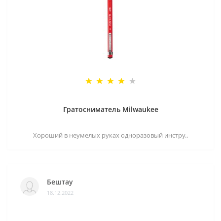
Гратосниматель Milwaukee
Хороший в неумелых руках одноразовый инстру..
Бештау
18.12.2022