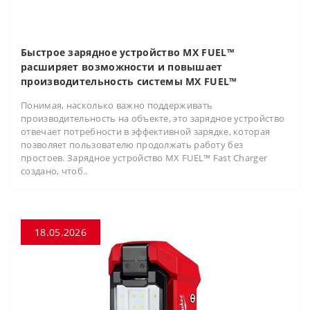
Быстрое зарядное устройство MX FUEL™
расширяет возможности и повышает
производительность системы MX FUEL™
Понимая, насколько важно поддерживать
производительность на объекте, это зарядное устройство
отвечает потребности в эффективной зарядке, которая
позволяет пользователю продолжать работу без
простоев. Зарядное устройство MX FUEL™ Fast Charger
создано, чтоб..
18.05.2026