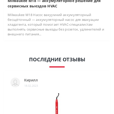
Milwaukee M18 — аккумуляторное решение для
сервисных выездов HVAC
Milwaukee M18 Насос вакуумний аккумуляторный
бесщёточный — аккумуляторный насос для эвакуации
хладагента, который помогает HVAC-специалистам
выполнять сервисные выезды без розеток, удлинителей и
внешнего питания...
ПОСЛЕДНИЕ ОТЗЫВЫ
Кирилл
18.02.2023