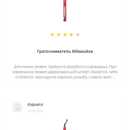
Гратосниматель Milwaukee
Для смены лезвия, требуется доработка карандаша. При
извлечение лезвия удерживающий штифт ломается, либо
сгибается, приходится нарезать резьбу, ставить винт. ..
Кирилл
18.02.2023