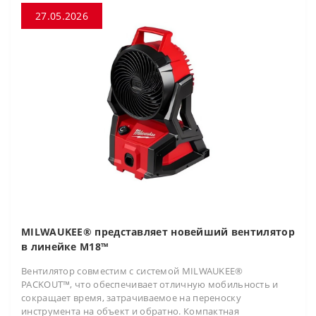
27.05.2026
MILWAUKEE® представляет новейший вентилятор
в линейке M18™
Вентилятор совместим с системой MILWAUKEE®
PACKOUT™, что обеспечивает отличную мобильность и
сокращает время, затрачиваемое на переноску
инструмента на объект и обратно. Компактная