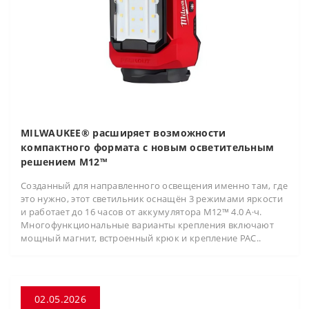
MILWAUKEE® расширяет возможности
компактного формата с новым осветительным
решением M12™
Созданный для направленного освещения именно там, где
это нужно, этот светильник оснащён 3 режимами яркости
и работает до 16 часов от аккумулятора M12™ 4.0 А·ч.
Многофункциональные варианты крепления включают
мощный магнит, встроенный крюк и крепление PAC..
02.05.2026