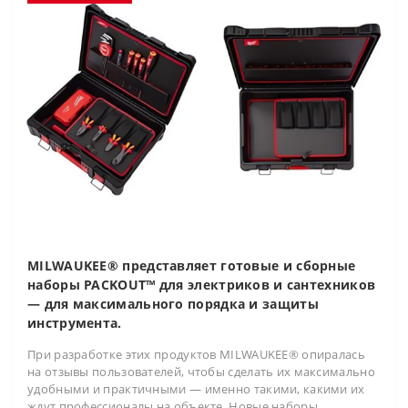
MILWAUKEE® представляет готовые и сборные
наборы PACKOUT™ для электриков и сантехников
— для максимального порядка и защиты
инструмента.
При разработке этих продуктов MILWAUKEE® опиралась
на отзывы пользователей, чтобы сделать их максимально
удобными и практичными — именно такими, какими их
ждут профессионалы на объекте. Новые наборы