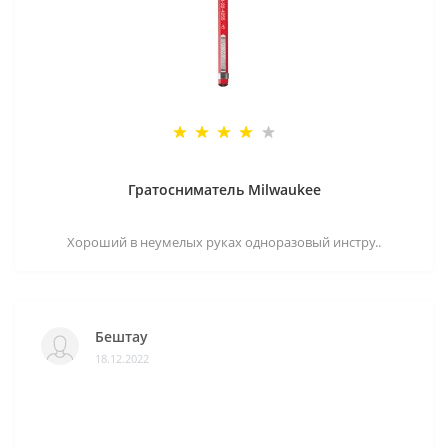
Гратосниматель Milwaukee
Хороший в неумелых руках одноразовый инстру..
Бештау
18.12.2022