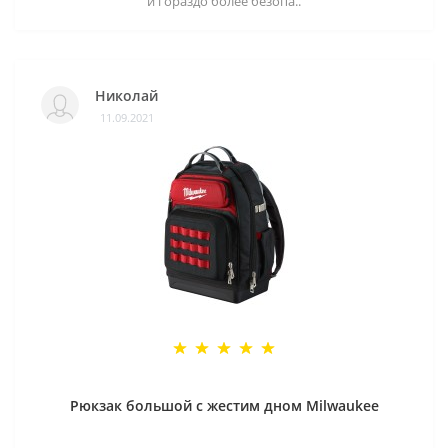
и гораздо более безопа..
Николай
11.09.2021
Рюкзак большой с жестим дном Milwaukee