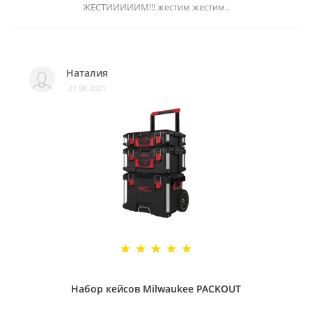
ЖЕСТИИИИИМ!!! жестим жестим..
Наталия
27.08.2021
Набор кейсов Milwaukee PACKOUT