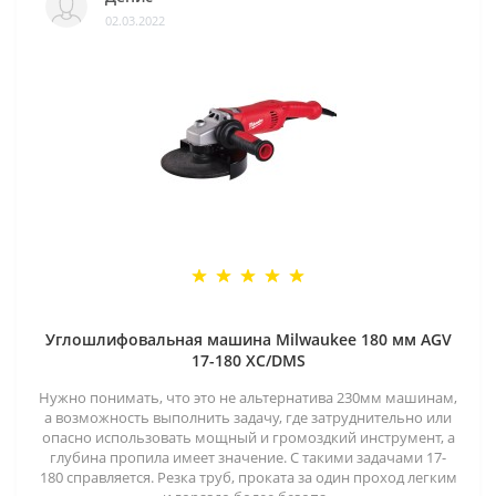
02.03.2022
Углошлифовальная машина Milwaukee 180 мм AGV
17-180 XC/DMS
Нужно понимать, что это не альтернатива 230мм машинам,
а возможность выполнить задачу, где затруднительно или
опасно использовать мощный и громоздкий инструмент, а
глубина пропила имеет значение. С такими задачами 17-
180 справляется. Резка труб, проката за один проход легким