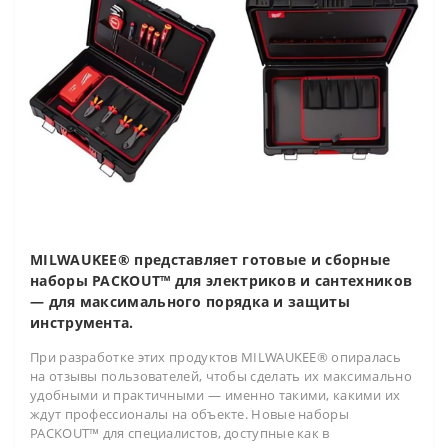
MILWAUKEE® представляет готовые и сборные
наборы PACKOUT™ для электриков и сантехников
— для максимального порядка и защиты
инструмента.
При разработке этих продуктов MILWAUKEE® опиралась
на отзывы пользователей, чтобы сделать их максимально
удобными и практичными — именно такими, какими их
ждут профессионалы на объекте. Новые наборы
PACKOUT™ для специалистов, доступные как в