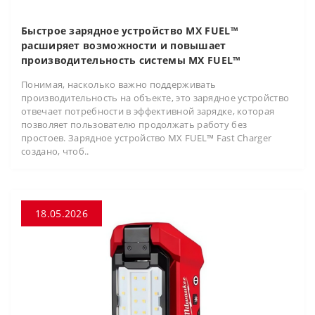
Быстрое зарядное устройство MX FUEL™
расширяет возможности и повышает
производительность системы MX FUEL™
Понимая, насколько важно поддерживать
производительность на объекте, это зарядное устройство
отвечает потребности в эффективной зарядке, которая
позволяет пользователю продолжать работу без
простоев. Зарядное устройство MX FUEL™ Fast Charger
создано, чтоб..
18.05.2026