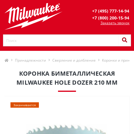
+7 (495) 777-14-94
+7 (800) 200-15-94
Заказать звонок
Принадлежности
Сверление и долбление
Коронки и прина
КОРОНКА БИМЕТАЛЛИЧЕСКАЯ
MILWAUKEE HOLE DOZER 210 ММ
Заканчивается