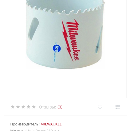
Отзывы:
(0)
Производитель:
MILWAUKEE
Модель:
Hole Dozer 210 мм