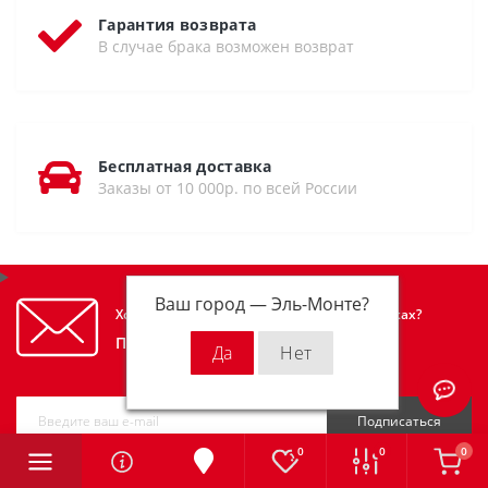
Гарантия возврата
В случае брака возможен возврат
Бесплатная доставка
Заказы от 10 000р. по всей России
Ваш город —
Эль-Монте
?
Хотите узнавать первым об акциях и скидках?
Подпишитесь на нашу рассылку
Подписаться
0
0
0