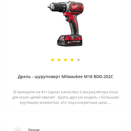
Дрель - шуруповерт Milwaukee M18 BDD-202C
В принципе на 4++ (цена+ качество) 2 аккумулятора пока
для моих целей хватает . Брать другую модель с большим
крутящим моментом ,это под конкретные цели.....
Денис