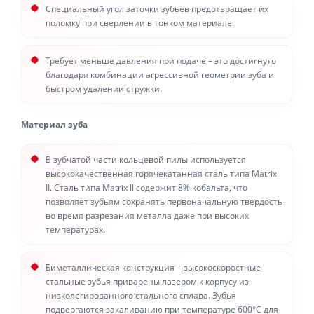
Специальный угол заточки зубьев предотвращает их
поломку при сверлении в тонком материале.
Требует меньше давления при подаче – это достигнуто
благодаря комбинации агрессивной геометрии зуба и
быстром удалении стружки.
Материал зуба
В зубчатой части кольцевой пилы используется
высококачественная горячекатанная сталь типа Matrix
II. Сталь типа Matrix II содержит 8% кобальта, что
позволяет зубьям сохранять первоначальную твердость
во время разрезания металла даже при высоких
температурах.
Биметаллическая конструкция – высокоскоростные
стальные зубья приварены лазером к корпусу из
низколегированного стального сплава. Зубья
подвергаются закаливанию при температуре 600°С для