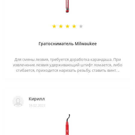
Гратосниматель Milwaukee
Для смены лезвия, требуется доработка карандаша. При
извлечение лезвия удерживающий штифт ломается, либо
сгибается, приходится нарезать резьбу, ставить винт. ..
Кирилл
18.02.2023