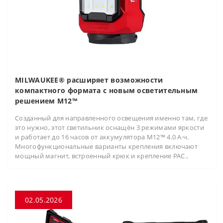
MILWAUKEE® расширяет возможности
компактного формата с новым осветительным
решением M12™
Созданный для направленного освещения именно там, где
это нужно, этот светильник оснащён 3 режимами яркости
и работает до 16 часов от аккумулятора M12™ 4.0 А·ч.
Многофункциональные варианты крепления включают
мощный магнит, встроенный крюк и крепление PAC..
02.05.2026