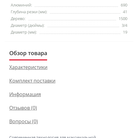
Алюминий:
690
Глубина резки (мм):
41
Дерево:
1500
Диаметр (дюймы):
3/4
Диаметр (мм):
19
Обзор товара
Характеристики
Комплект поставки
Информация
Отзывов (0)
Вопросы
(0)
Современная технология для максимальной