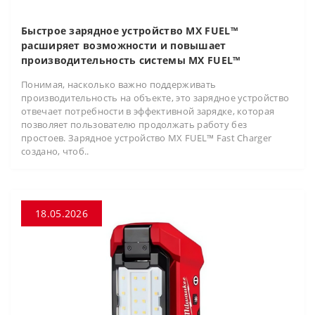
Быстрое зарядное устройство MX FUEL™
расширяет возможности и повышает
производительность системы MX FUEL™
Понимая, насколько важно поддерживать
производительность на объекте, это зарядное устройство
отвечает потребности в эффективной зарядке, которая
позволяет пользователю продолжать работу без
простоев. Зарядное устройство MX FUEL™ Fast Charger
создано, чтоб..
18.05.2026