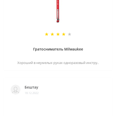
Гратосниматель Milwaukee
Хороший в неумелых руках одноразовый инстру..
Бештау
18.12.2022