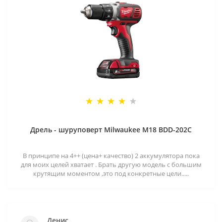
Дрель - шуруповерт Milwaukee M18 BDD-202C
В принципе на 4++ (цена+ качество) 2 аккумулятора пока
для моих целей хватает . Брать другую модель с большим
крутящим моментом ,это под конкретные цели.....
Денис