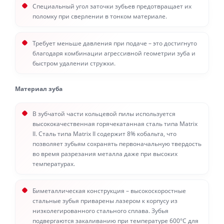
Специальный угол заточки зубьев предотвращает их
поломку при сверлении в тонком материале.
Требует меньше давления при подаче – это достигнуто
благодаря комбинации агрессивной геометрии зуба и
быстром удалении стружки.
Материал зуба
В зубчатой части кольцевой пилы используется
высококачественная горячекатанная сталь типа Matrix
II. Сталь типа Matrix II содержит 8% кобальта, что
позволяет зубьям сохранять первоначальную твердость
во время разрезания металла даже при высоких
температурах.
Биметаллическая конструкция – высокоскоростные
стальные зубья приварены лазером к корпусу из
низколегированного стального сплава. Зубья
подвергаются закаливанию при температуре 600°С для