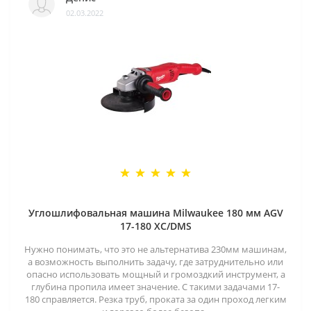
02.03.2022
Углошлифовальная машина Milwaukee 180 мм AGV
17-180 XC/DMS
Нужно понимать, что это не альтернатива 230мм машинам,
а возможность выполнить задачу, где затруднительно или
опасно использовать мощный и громоздкий инструмент, а
глубина пропила имеет значение. С такими задачами 17-
180 справляется. Резка труб, проката за один проход легким