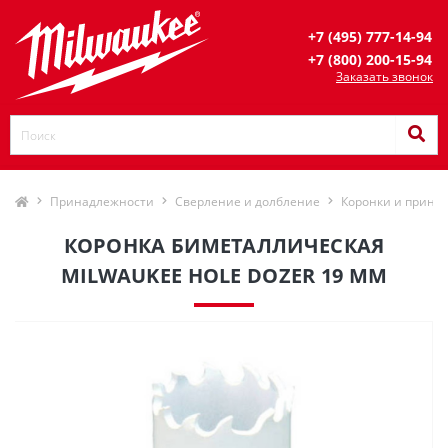
+7 (495) 777-14-94
+7 (800) 200-15-94
Заказать звонок
Принадлежности
Сверление и долбление
Коронки и прина
КОРОНКА БИМЕТАЛЛИЧЕСКАЯ
MILWAUKEE HOLE DOZER 19 ММ