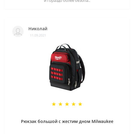
и гораздо более безопа..
Николай
11.09.2021
Рюкзак большой с жестим дном Milwaukee