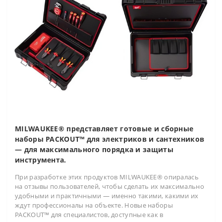
MILWAUKEE® представляет готовые и сборные
наборы PACKOUT™ для электриков и сантехников
— для максимального порядка и защиты
инструмента.
При разработке этих продуктов MILWAUKEE® опиралась
на отзывы пользователей, чтобы сделать их максимально
удобными и практичными — именно такими, какими их
ждут профессионалы на объекте. Новые наборы
PACKOUT™ для специалистов, доступные как в