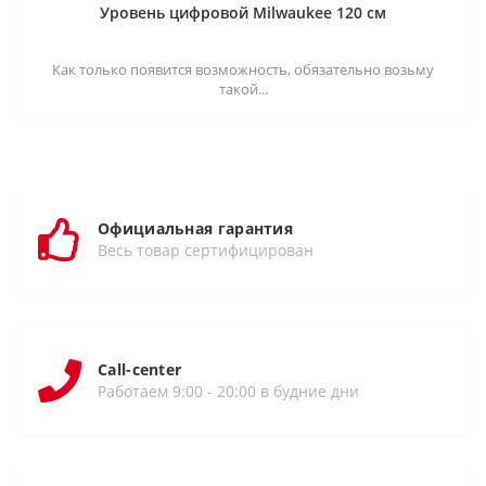
Уровень цифровой Milwaukee 120 см
Как только появится возможность, обязательно возьму
такой...
Официальная гарантия
Весь товар сертифицирован
Call-center
Работаем 9:00 - 20:00 в будние дни