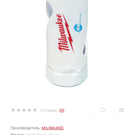
Отзывы:
(0)
Производитель:
MILWAUKEE
Модель:
Hole Dozer 19 мм