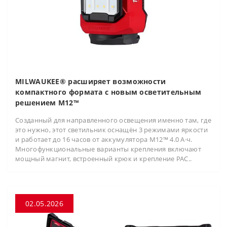
MILWAUKEE® расширяет возможности
компактного формата с новым осветительным
решением M12™
Созданный для направленного освещения именно там, где
это нужно, этот светильник оснащён 3 режимами яркости
и работает до 16 часов от аккумулятора M12™ 4.0 А·ч.
Многофункциональные варианты крепления включают
мощный магнит, встроенный крюк и крепление PAC..
02.05.2026