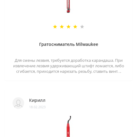
Гратосниматель Milwaukee
Для смены лезвия, требуется доработка карандаша. При
извлечение лезвия удерживающий штифт ломается, либо
сгибается, приходится нарезать резьбу, ставить винт. ..
Кирилл
18.02.2023