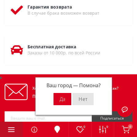
Гарантия возврата
В случае брака возможен возврат
Бесплатная доставка
Заказы от 10 000р. по всей России
Ваш город —
Помона
?
Хотите узнавать первым об акциях и скидках?
Подпишитесь на нашу рассылку
Подписаться
0
0
0