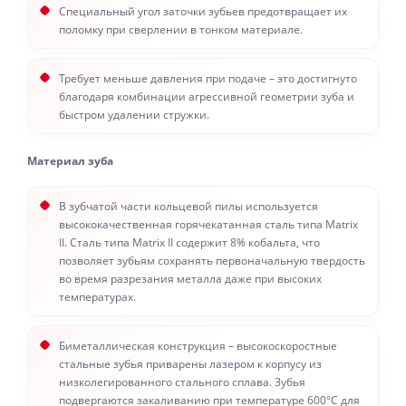
Специальный угол заточки зубьев предотвращает их
поломку при сверлении в тонком материале.
Требует меньше давления при подаче – это достигнуто
благодаря комбинации агрессивной геометрии зуба и
быстром удалении стружки.
Материал зуба
В зубчатой части кольцевой пилы используется
высококачественная горячекатанная сталь типа Matrix
II. Сталь типа Matrix II содержит 8% кобальта, что
позволяет зубьям сохранять первоначальную твердость
во время разрезания металла даже при высоких
температурах.
Биметаллическая конструкция – высокоскоростные
стальные зубья приварены лазером к корпусу из
низколегированного стального сплава. Зубья
подвергаются закаливанию при температуре 600°С для