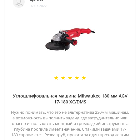
02.03.2022
Углошлифовальная машина Milwaukee 180 мм AGV
17-180 XC/DMS
Нужно понимать, что это не альтернатива 230мм машинам,
а возможность выполнить задачу, где затруднительно или
опасно использовать мощный и громоздкий инструмент, а
глубина пропила имеет значение. С такими задачами 17-
180 справляется. Резка труб, проката за один проход легким