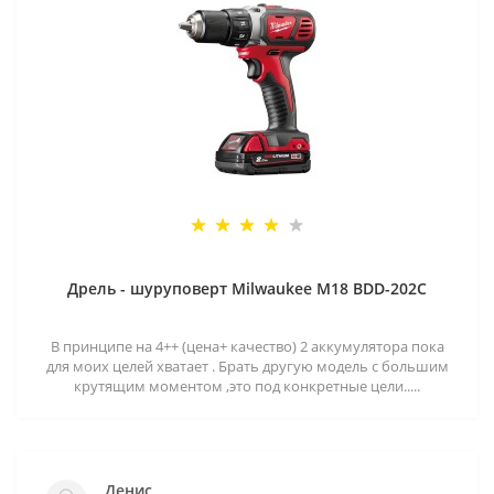
Дрель - шуруповерт Milwaukee M18 BDD-202C
В принципе на 4++ (цена+ качество) 2 аккумулятора пока
для моих целей хватает . Брать другую модель с большим
крутящим моментом ,это под конкретные цели.....
Денис