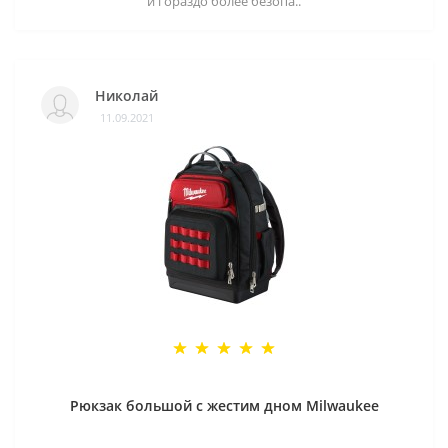
и гораздо более безопа..
Николай
11.09.2021
Рюкзак большой с жестим дном Milwaukee