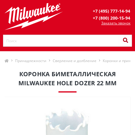
+7 (495) 777-14-94
+7 (800) 200-15-94
Заказать звонок
Принадлежности
Сверление и долбление
Коронки и прина
КОРОНКА БИМЕТАЛЛИЧЕСКАЯ
MILWAUKEE HOLE DOZER 22 ММ