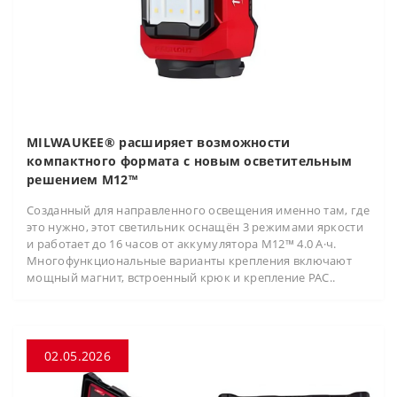
MILWAUKEE® расширяет возможности
компактного формата с новым осветительным
решением M12™
Созданный для направленного освещения именно там, где
это нужно, этот светильник оснащён 3 режимами яркости
и работает до 16 часов от аккумулятора M12™ 4.0 А·ч.
Многофункциональные варианты крепления включают
мощный магнит, встроенный крюк и крепление PAC..
02.05.2026