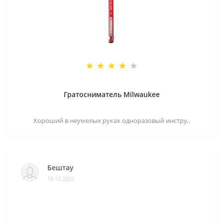
Гратосниматель Milwaukee
Хороший в неумелых руках одноразовый инстру..
Бештау
18.12.2022