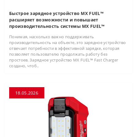
Быстрое зарядное устройство MX FUEL™
расширяет возможности и повышает
производительность системы MX FUEL™
Понимая, насколько важно поддерживать
производительность на объекте, это зарядное устройство
отвечает потребности в эффективной зарядке, которая
позволяет пользователю продолжать работу без
простоев. Зарядное устройство MX FUEL™ Fast Charger
создано, чтоб..
18.05.2026