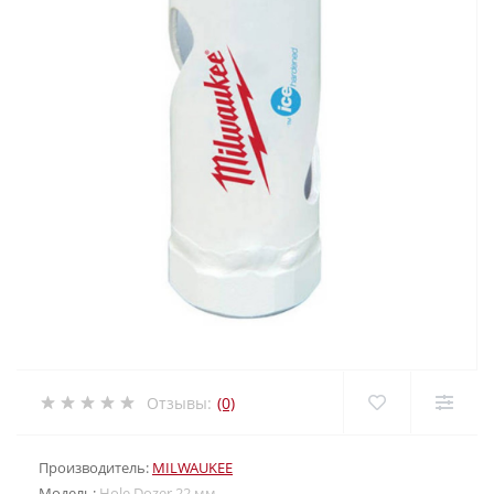
Отзывы:
(0)
Производитель:
MILWAUKEE
Модель:
Hole Dozer 22 мм