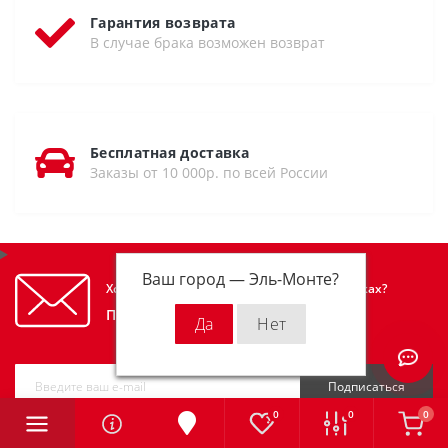
Гарантия возврата
В случае брака возможен возврат
Бесплатная доставка
Заказы от 10 000р. по всей России
Ваш город —
Эль-Монте
?
Хотите узнавать первым об акциях и скидках?
Подпишитесь на нашу рассылку
Подписаться
0
0
0