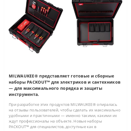
MILWAUKEE® представляет готовые и сборные
наборы PACKOUT™ для электриков и сантехников
— для максимального порядка и защиты
инструмента.
При разработке этих продуктов MILWAUKEE® опиралась
на отзывы пользователей, чтобы сделать их максимально
удобными и практичными — именно такими, какими их
ждут профессионалы на объекте. Новые наборы
PACKOUT™ для специалистов, доступные как в