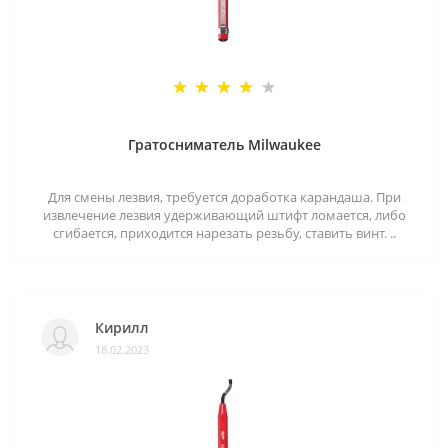
Гратосниматель Milwaukee
Для смены лезвия, требуется доработка карандаша. При
извлечение лезвия удерживающий штифт ломается, либо
сгибается, приходится нарезать резьбу, ставить винт. ..
Кирилл
18.02.2023