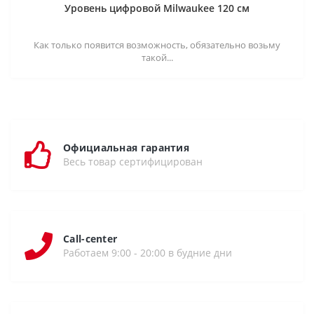
Уровень цифровой Milwaukee 120 см
Как только появится возможность, обязательно возьму
такой...
Официальная гарантия
Весь товар сертифицирован
Call-center
Работаем 9:00 - 20:00 в будние дни